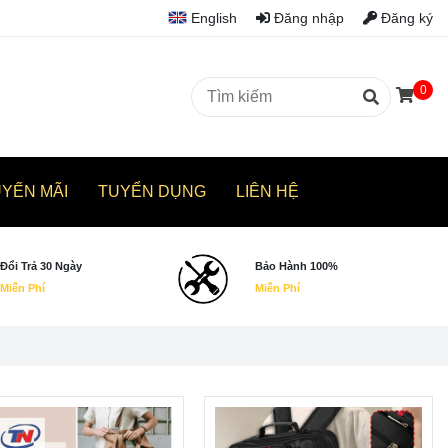
English
Đăng nhập
Đăng ký
0
UYẾN MÃI
TUYỂN DỤNG
LIÊN HỆ
Đổi Trả 30 Ngày
Bảo Hành 100%
Miễn Phí
Miễn Phí