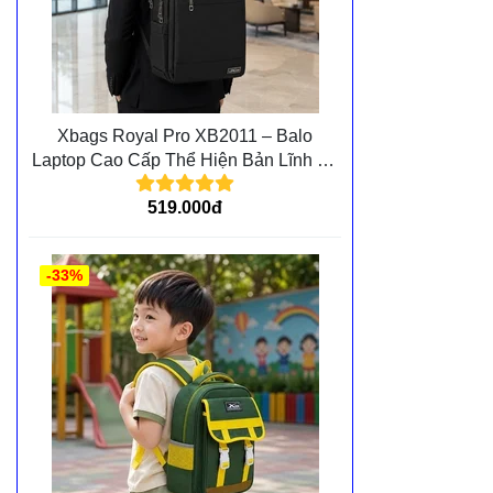
Xbags Royal Pro XB2011 – Balo
Laptop Cao Cấp Thể Hiện Bản Lĩnh Và
Đẳng Cấp Cá Nhân
519.000đ
-33%