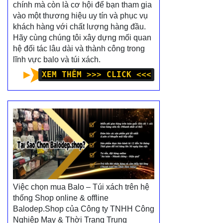
chính mà còn là cơ hội để bạn tham gia
vào một thương hiệu uy tín và phục vụ
khách hàng với chất lượng hàng đầu.
Hãy cùng chúng tôi xây dựng mối quan
hệ đối tác lâu dài và thành công trong
lĩnh vực balo và túi xách.
XEM THÊM >>> CLICK <<<
Việc chọn mua Balo – Túi xách trên hệ
thống Shop online & offline
Balodep.Shop của Công ty TNHH Công
Nghiệp May & Thời Trang Trung