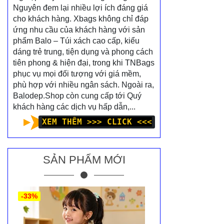
Nguyên đem lại nhiều lợi ích đáng giá
cho khách hàng. Xbags không chỉ đáp
ứng nhu cầu của khách hàng với sản
phẩm Balo – Túi xách cao cấp, kiểu
dáng trẻ trung, tiện dụng và phong cách
tiên phong & hiện đại, trong khi TNBags
phục vụ mọi đối tượng với giá mềm,
phù hợp với nhiều ngân sách. Ngoài ra,
Balodep.Shop còn cung cấp tới Quý
khách hàng các dịch vụ hấp dẫn,...
XEM THÊM >>> CLICK <<<
SẢN PHẨM MỚI
-33%