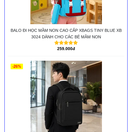
BALO ĐI HỌC MẦM NON CAO CẤP XBAGS TINY BLUE XB
3024 DÀNH CHO CÁC BÉ MẦM NON
259.000đ
-26%