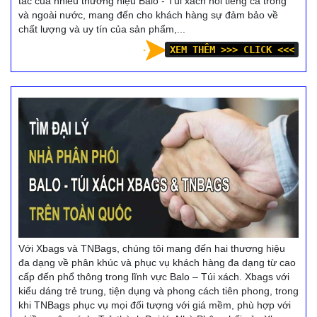
tác của nhiều thương hiệu Balo - Túi xách nổi tiếng cả trong
và ngoài nước, mang đến cho khách hàng sự đảm bảo về
chất lượng và uy tín của sản phẩm,...
XEM THÊM >>> CLICK <<<
Với Xbags và TNBags, chúng tôi mang đến hai thương hiệu
đa dạng về phân khúc và phục vụ khách hàng đa dạng từ cao
cấp đến phổ thông trong lĩnh vực Balo – Túi xách. Xbags với
kiểu dáng trẻ trung, tiện dụng và phong cách tiên phong, trong
khi TNBags phục vụ mọi đối tượng với giá mềm, phù hợp với