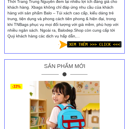
Thời Trang Trung Nguyên đem lại nhiều lợi ích đáng giá cho
khách hàng. Xbags không chỉ đáp ứng nhu cầu của khách
hàng với sản phẩm Balo – Túi xách cao cấp, kiểu dáng trẻ
trung, tiện dụng và phong cách tiên phong & hiện đại, trong
khi TNBags phục vụ mọi đối tượng với giá mềm, phù hợp với
nhiều ngân sách. Ngoài ra, Balodep.Shop còn cung cấp tới
Quý khách hàng các dịch vụ hấp dẫn,...
XEM THÊM >>> CLICK <<<
SẢN PHẨM MỚI
-33%