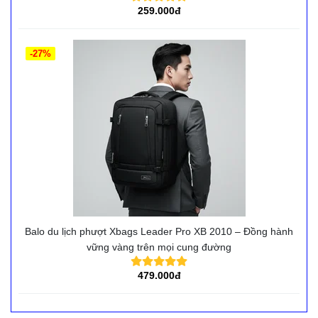
259.000đ
-27%
Balo du lịch phượt Xbags Leader Pro XB 2010 – Đồng hành
vững vàng trên mọi cung đường
479.000đ