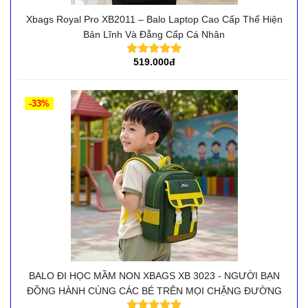
Xbags Royal Pro XB2011 – Balo Laptop Cao Cấp Thể Hiện
Bản Lĩnh Và Đẳng Cấp Cá Nhân
519.000đ
-33%
BALO ĐI HỌC MẦM NON XBAGS XB 3023 - NGƯỜI BẠN
ĐỒNG HÀNH CÙNG CÁC BÉ TRÊN MỌI CHẶNG ĐƯỜNG