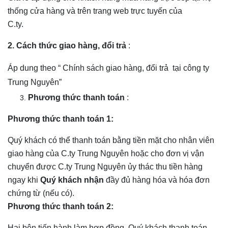
thống cửa hàng và trên trang web trực tuyến của
C.ty.
2. Cách thức giao hàng, đổi trả
:
Áp dung theo “ Chính sách giao hàng, đổi trả tại công ty
Trung Nguyên”
Phương thức thanh toán
:
Phương thức thanh toán 1:
Quý khách có thể thanh toán bằng tiền mặt cho nhân viên
giao hàng của C.ty Trung Nguyên hoặc cho đơn vị vận
chuyển được C.ty Trung Nguyên ủy thác thu tiền hàng
ngay khi
Quý khách nhận
đầy đủ hàng hóa và hóa đơn
chứng từ (nếu có).
Phương thức thanh toán 2:
Hai bên tiến hành làm hợp đồng, Quý khách thanh toán