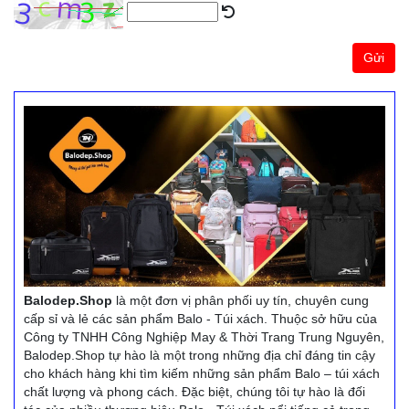
Gửi
Balodep.Shop
là một đơn vị phân phối uy tín, chuyên cung
cấp sỉ và lẻ các sản phẩm Balo - Túi xách. Thuộc sở hữu của
Công ty TNHH Công Nghiệp May & Thời Trang Trung Nguyên,
Balodep.Shop tự hào là một trong những địa chỉ đáng tin cậy
cho khách hàng khi tìm kiếm những sản phẩm Balo – túi xách
chất lượng và phong cách. Đặc biệt, chúng tôi tự hào là đối