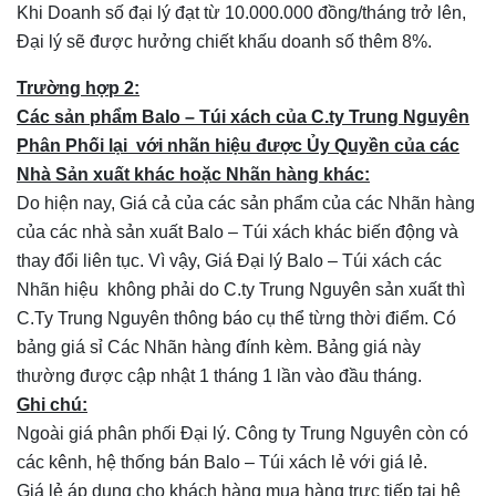
Khi Doanh số đại lý đạt từ 10.000.000 đồng/tháng trở lên,
Đại lý sẽ được hưởng chiết khấu doanh số thêm 8%.
Trường hợp 2:
Các sản phẩm Balo – Túi xách của C.ty Trung Nguyên
Phân Phối lại với nhãn hiệu được Ủy Quyền của các
Nhà Sản xuất khác hoặc Nhãn hàng khác:
Do hiện nay, Giá cả của các sản phẩm của các Nhãn hàng
của các nhà sản xuất Balo – Túi xách khác biến động và
thay đổi liên tục. Vì vậy, Giá Đại lý Balo – Túi xách các
Nhãn hiệu không phải do C.ty Trung Nguyên sản xuất thì
C.Ty Trung Nguyên thông báo cụ thể từng thời điểm. Có
bảng giá sỉ Các Nhãn hàng đính kèm. Bảng giá này
thường được cập nhật 1 tháng 1 lần vào đầu tháng.
Ghi chú:
Ngoài giá phân phối Đại lý. Công ty Trung Nguyên còn có
các kênh, hệ thống bán Balo – Túi xách lẻ với giá lẻ.
Giá lẻ áp dụng cho khách hàng mua hàng trực tiếp tại hệ