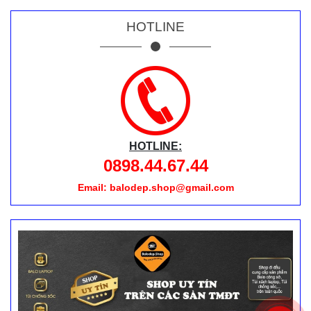
HOTLINE
HOTLINE:
0898.44.67.44
Email: balodep.shop@gmail.com