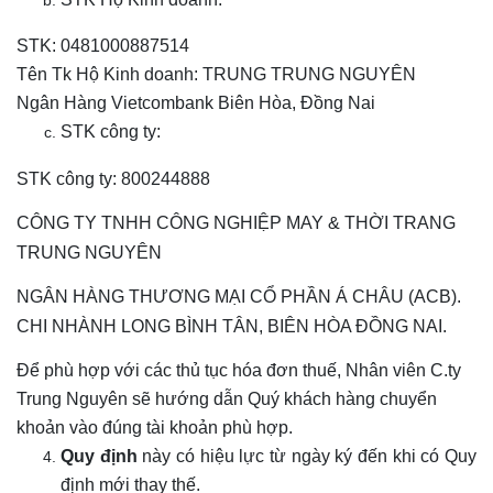
STK: 0481000887514
Tên Tk Hộ Kinh doanh: TRUNG TRUNG NGUYÊN
Ngân Hàng Vietcombank Biên Hòa, Đồng Nai
STK công ty:
STK công ty: 800244888
CÔNG TY TNHH CÔNG NGHIỆP MAY & THỜI TRANG
TRUNG NGUYÊN
NGÂN HÀNG THƯƠNG MẠI CỔ PHẦN Á CHÂU (ACB).
CHI NHÀNH LONG BÌNH TÂN, BIÊN HÒA ĐỒNG NAI.
Để phù hợp với các thủ tục hóa đơn thuế, Nhân viên C.ty
Trung Nguyên sẽ hướng dẫn Quý khách hàng chuyển
khoản vào đúng tài khoản phù hợp.
Quy định
này có hiệu lực từ ngày ký đến khi có Quy
định mới thay thế.