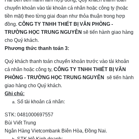
chuyển khoản vào tài khoản cá nhân hoặc công ty (hoặc
tiền mặt) theo từng giai đoạn như thỏa thuận trong hợp
đồng.
CÔNG TY TNHH THIẾT BỊ VĂN PHÒNG -
TRƯỜNG HỌC TRUNG NGUYÊN
sẽ tiến hành giao hàng
cho Quý khách.
Phương thức thanh toán 3:
Quý khách thanh toán chuyển khoản trước vào tài khoản
cá nhân hoặc công ty,
CÔNG TY TNHH THIẾT BỊ VĂN
PHÒNG - TRƯỜNG HỌC TRUNG NGUYÊN
sẽ tiến hành
giao hàng cho Quý khách.
Ghi chú:
Số tài khoản cá nhân:
STK: 0481000697557
Bùi Viết Trung
Ngân Hàng Vietcombank Biên Hòa, Đồng Nai.
STK Hộ Kinh doanh: