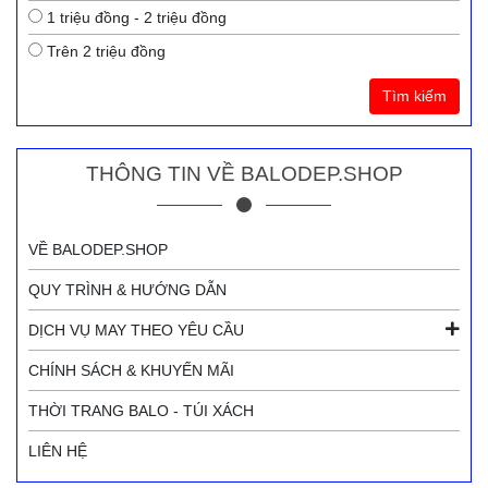
1 triệu đồng - 2 triệu đồng
Trên 2 triệu đồng
Tìm kiếm
THÔNG TIN VỀ BALODEP.SHOP
VỀ BALODEP.SHOP
QUY TRÌNH & HƯỚNG DẪN
DỊCH VỤ MAY THEO YÊU CẦU
CHÍNH SÁCH & KHUYẾN MÃI
THỜI TRANG BALO - TÚI XÁCH
LIÊN HỆ