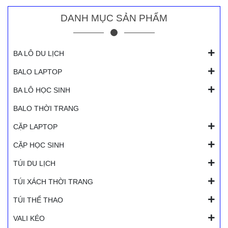
DANH MỤC SẢN PHẨM
BA LÔ DU LỊCH
BALO LAPTOP
BA LÔ HỌC SINH
BALO THỜI TRANG
CẶP LAPTOP
CẶP HỌC SINH
TÚI DU LỊCH
TÚI XÁCH THỜI TRANG
TÚI THỂ THAO
VALI KÉO