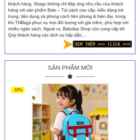
khách hàng. Xbags không chỉ đáp ứng nhu cầu của khách
hàng với sản phẩm Balo – Túi xách cao cấp, kiểu dáng trẻ
trung, tiện dụng và phong cách tiên phong & hiện đại, trong
khi TNBags phục vụ mọi đối tượng với giá mềm, phù hợp với
nhiều ngân sách. Ngoài ra, Balodep.Shop còn cung cấp tới
Quý khách hàng các dịch vụ hấp dẫn,...
XEM THÊM >>> CLICK <<<
SẢN PHẨM MỚI
-33%