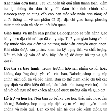
Xác nhận đơn hàng
: Sau khi hoàn tất quá trình thanh toán, kiểm
tra lại thông tin đơn hàng để đảm bảo tính chính xác.
Balodep.shop sẽ cung cấp cho bạn một xác nhận đơn hàng có
chứa thông tin về sản phẩm đã đặt, địa chỉ giao hàng, phương
thức thanh toán và các chi tiết liên quan.
Giao hàng và nhận sản phẩm
: Balodep.shop sẽ tiến hành giao
hàng theo địa chỉ mà bạn đã cung cấp. Thời gian giao hàng có thể
tùy thuộc vào địa điểm và phương thức vận chuyển được chọn.
Khi nhận được sản phẩm, kiểm tra kỹ trạng thái và chất lượng.
Nếu có bất kỳ vấn đề nào, hãy liên hệ để được hỗ trợ và giải
quyết.
Đổi trả và bảo hành
: Trong trường hợp sản phẩm có lỗi hoặc
không đáp ứng được yêu cầu của bạn, Balodep.shop cung cấp
chính sách đổi trả và bảo hành. Bạn có thể tham khảo chi tiết các
quy định và điều kiện đổi trả, bảo hành trên trang web hoặc liên
hệ với đội ngũ hỗ trợ khách hàng để được hướng dẫn và giúp đỡ.
Hỗ trợ và liên hệ
: Nếu bạn có bất kỳ câu hỏi, thắc mắc hoặc cần
hỗ trợ, Balodep.shop cung cấp dịch vụ tư vấn trực tuyến nhanh
chóng và hiệu quả. Bạn có thể liên hệ qua các kênh thông tin