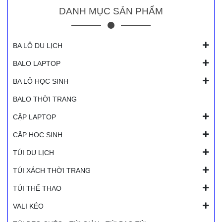
DANH MỤC SẢN PHẨM
BA LÔ DU LỊCH
BALO LAPTOP
BA LÔ HỌC SINH
BALO THỜI TRANG
CẶP LAPTOP
CẶP HỌC SINH
TÚI DU LỊCH
TÚI XÁCH THỜI TRANG
TÚI THỂ THAO
VALI KÉO