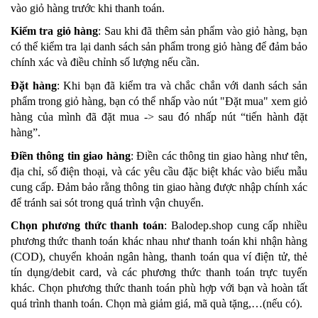
vào giỏ hàng trước khi thanh toán.
Kiểm tra giỏ hàng
: Sau khi đã thêm sản phẩm vào giỏ hàng, bạn
có thể kiểm tra lại danh sách sản phẩm trong giỏ hàng để đảm bảo
chính xác và điều chỉnh số lượng nếu cần.
Đặt hàng
: Khi bạn đã kiểm tra và chắc chắn với danh sách sản
phẩm trong giỏ hàng, bạn có thể nhấp vào nút "Đặt mua" xem giỏ
hàng của mình đã đặt mua -> sau đó nhấp nút “tiến hành đặt
hàng”.
Điền thông tin giao hàng
: Điền các thông tin giao hàng như tên,
địa chỉ, số điện thoại, và các yêu cầu đặc biệt khác vào biểu mẫu
cung cấp. Đảm bảo rằng thông tin giao hàng được nhập chính xác
để tránh sai sót trong quá trình vận chuyển.
Chọn phương thức thanh toán
: Balodep.shop cung cấp nhiều
phương thức thanh toán khác nhau như thanh toán khi nhận hàng
(COD), chuyển khoản ngân hàng, thanh toán qua ví điện tử, thẻ
tín dụng/debit card, và các phương thức thanh toán trực tuyến
khác. Chọn phương thức thanh toán phù hợp với bạn và hoàn tất
quá trình thanh toán. Chọn mà giảm giá, mã quà tặng,…(nếu có).