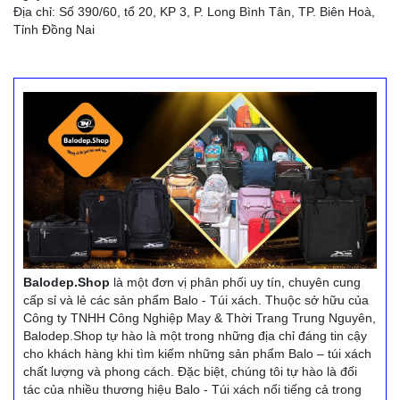
Địa chỉ: Số 390/60, tổ 20, KP 3, P. Long Bình Tân, TP. Biên Hoà,
Tỉnh Đồng Nai
Balodep.Shop
là một đơn vị phân phối uy tín, chuyên cung
cấp sỉ và lẻ các sản phẩm Balo - Túi xách. Thuộc sở hữu của
Công ty TNHH Công Nghiệp May & Thời Trang Trung Nguyên,
Balodep.Shop tự hào là một trong những địa chỉ đáng tin cậy
cho khách hàng khi tìm kiếm những sản phẩm Balo – túi xách
chất lượng và phong cách. Đặc biệt, chúng tôi tự hào là đối
tác của nhiều thương hiệu Balo - Túi xách nổi tiếng cả trong