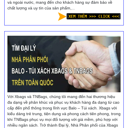
và ngoài nước, mang đến cho khách hàng sự đảm bảo về
chất lượng và uy tín của sản phẩm,...
XEM THÊM >>> CLICK <<<
Với Xbags và TNBags, chúng tôi mang đến hai thương hiệu
đa dạng về phân khúc và phục vụ khách hàng đa dạng từ cao
cấp đến phổ thông trong lĩnh vực Balo – Túi xách. Xbags với
kiểu dáng trẻ trung, tiện dụng và phong cách tiên phong, trong
khi TNBags phục vụ mọi đối tượng với giá mềm, phù hợp với
nhiều ngân sách. Trở thành Đại lý, Nhà Phân phối của Xbags