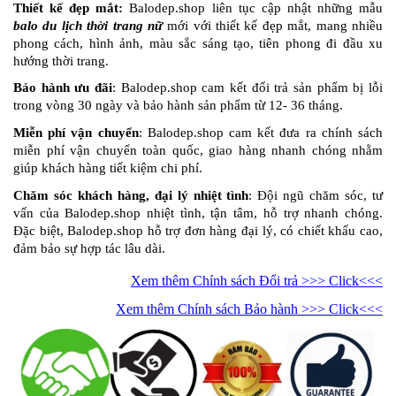
Thiết kế đẹp mắt:
Balodep.shop liên tục cập nhật những mẫu
balo du lịch thời trang nữ
mới với thiết kế đẹp mắt, mang nhiều
phong cách, hình ảnh, màu sắc sáng tạo, tiên phong đi đầu xu
hướng thời trang.
Bảo hành ưu đãi
: Balodep.shop cam kết đổi trả sản phẩm bị lỗi
trong vòng 30 ngày và bảo hành sản phẩm từ 12- 36 tháng.
Miễn phí vận chuyển
: Balodep.shop cam kết đưa ra chính sách
miễn phí vận chuyển toàn quốc, giao hàng nhanh chóng nhằm
giúp khách hàng tiết kiệm chi phí.
Chăm sóc khách hàng, đại lý nhiệt tình
: Đội ngũ chăm sóc, tư
vấn của Balodep.shop nhiệt tình, tận tâm, hỗ trợ nhanh chóng.
Đặc biệt, Balodep.shop hỗ trợ đơn hàng đại lý, có chiết khấu cao,
đảm bảo sự hợp tác lâu dài.
Xem thêm Chính sách Đổi trả >>> Click<<<
Xem thêm Chính sách Bảo hành >>> Click<<<