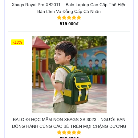
Xbags Royal Pro XB2011 – Balo Laptop Cao Cấp Thể Hiện
Bản Lĩnh Và Đẳng Cấp Cá Nhân
519.000đ
-33%
BALO ĐI HỌC MẦM NON XBAGS XB 3023 - NGƯỜI BẠN
ĐỒNG HÀNH CÙNG CÁC BÉ TRÊN MỌI CHẶNG ĐƯỜNG