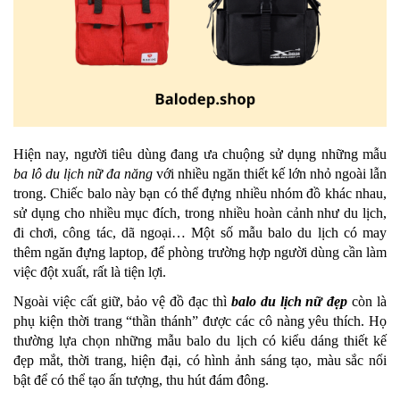
Hiện nay, người tiêu dùng đang ưa chuộng sử dụng những mẫu
ba lô du lịch nữ đa năng
với nhiều ngăn thiết kế lớn nhỏ ngoài lẫn
trong. Chiếc balo này bạn có thể đựng nhiều nhóm đồ khác nhau,
sử dụng cho nhiều mục đích, trong nhiều hoàn cảnh như du lịch,
đi chơi, công tác, dã ngoại… Một số mẫu balo du lịch có may
thêm ngăn đựng laptop, để phòng trường hợp người dùng cần làm
việc đột xuất, rất là tiện lợi.
Ngoài việc cất giữ, bảo vệ đồ đạc thì
balo du lịch nữ đẹp
còn là
phụ kiện thời trang “thần thánh” được các cô nàng yêu thích. Họ
thường lựa chọn những mẫu balo du lịch có kiểu dáng thiết kế
đẹp mắt, thời trang, hiện đại, có hình ảnh sáng tạo, màu sắc nổi
bật để có thể tạo ấn tượng, thu hút đám đông.