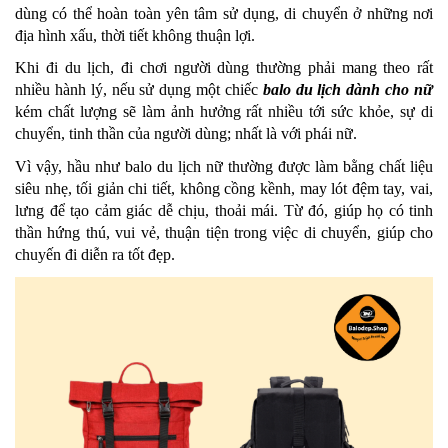
dùng có thể hoàn toàn yên tâm sử dụng, di chuyển ở những nơi
địa hình xấu, thời tiết không thuận lợi.
Khi đi du lịch, đi chơi người dùng thường phải mang theo rất
nhiều hành lý, nếu sử dụng một chiếc
balo du lịch dành cho nữ
kém chất lượng sẽ làm ảnh hưởng rất nhiều tới sức khỏe, sự di
chuyển, tinh thần của người dùng; nhất là với phái nữ.
Vì vậy, hầu như balo du lịch nữ thường được làm bằng chất liệu
siêu nhẹ, tối giản chi tiết, không cồng kềnh, may lót đệm tay, vai,
lưng để tạo cảm giác dễ chịu, thoải mái. Từ đó, giúp họ có tinh
thần hứng thú, vui vẻ, thuận tiện trong việc di chuyển, giúp cho
chuyến đi diễn ra tốt đẹp.