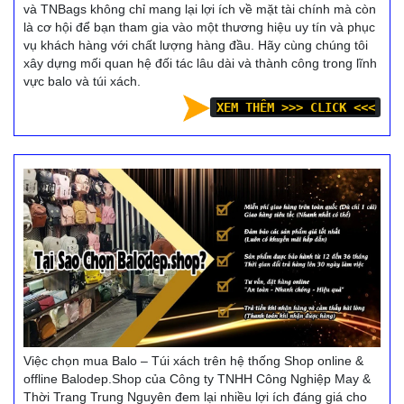
và TNBags không chỉ mang lại lợi ích về mặt tài chính mà còn
là cơ hội để bạn tham gia vào một thương hiệu uy tín và phục
vụ khách hàng với chất lượng hàng đầu. Hãy cùng chúng tôi
xây dựng mối quan hệ đối tác lâu dài và thành công trong lĩnh
vực balo và túi xách.
XEM THÊM >>> CLICK <<<
Việc chọn mua Balo – Túi xách trên hệ thống Shop online &
offline Balodep.Shop của Công ty TNHH Công Nghiệp May &
Thời Trang Trung Nguyên đem lại nhiều lợi ích đáng giá cho