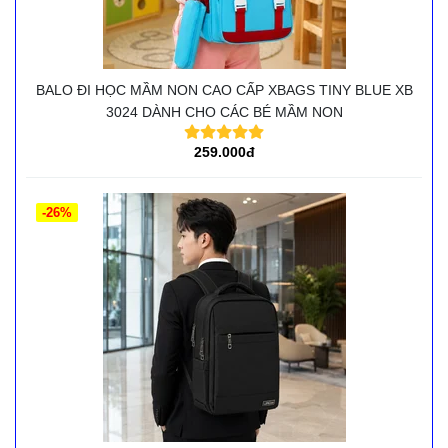
BALO ĐI HỌC MẦM NON CAO CẤP XBAGS TINY BLUE XB
3024 DÀNH CHO CÁC BÉ MẦM NON
259.000đ
-26%