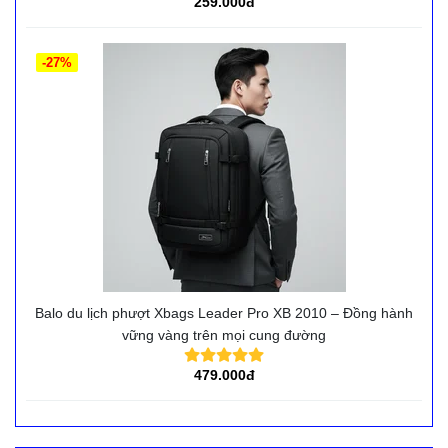
259.000đ
-27%
Balo du lịch phượt Xbags Leader Pro XB 2010 – Đồng hành
vững vàng trên mọi cung đường
479.000đ