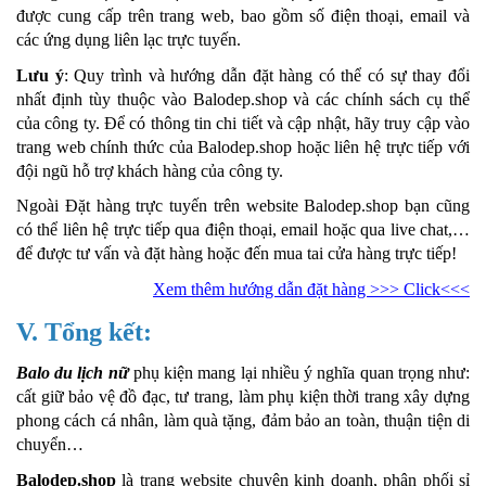
được cung cấp trên trang web, bao gồm số điện thoại, email và
các ứng dụng liên lạc trực tuyến.
Lưu ý
: Quy trình và hướng dẫn đặt hàng có thể có sự thay đổi
nhất định tùy thuộc vào Balodep.shop và các chính sách cụ thể
của công ty. Để có thông tin chi tiết và cập nhật, hãy truy cập vào
trang web chính thức của Balodep.shop hoặc liên hệ trực tiếp với
đội ngũ hỗ trợ khách hàng của công ty.
Ngoài Đặt hàng trực tuyến trên website Balodep.shop bạn cũng
có thể liên hệ trực tiếp qua điện thoại, email hoặc qua live chat,…
để được tư vấn và đặt hàng hoặc đến mua tai cửa hàng trực tiếp!
Xem thêm hướng dẫn đặt hàng >>> Click<<<
V. Tổng kết:
Balo du lịch nữ
phụ kiện mang lại nhiều ý nghĩa quan trọng như:
cất giữ bảo vệ đồ đạc, tư trang, làm phụ kiện thời trang xây dựng
phong cách cá nhân, làm quà tặng, đảm bảo an toàn, thuận tiện di
chuyển…
Balodep.shop
là trang website chuyên kinh doanh, phân phối sỉ