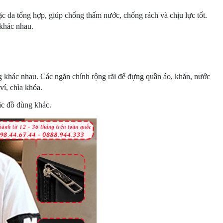
ặc da tổng hợp, giúp chống thấm nước, chống rách và chịu lực tốt.
 khác nhau.
g khác nhau. Các ngăn chính rộng rãi để đựng quần áo, khăn, nước
ví, chìa khóa.
ặc đồ dùng khác.