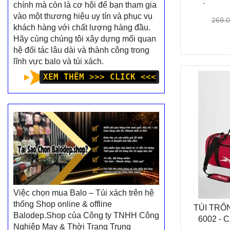
chính mà còn là cơ hội để bạn tham gia
TRẺ TRUN
vào một thương hiệu uy tín và phục vụ
269.
khách hàng với chất lượng hàng đầu.
Hãy cùng chúng tôi xây dựng mối quan
hệ đối tác lâu dài và thành công trong
lĩnh vực balo và túi xách.
XEM THÊM >>> CLICK <<<
Việc chọn mua Balo – Túi xách trên hệ
thống Shop online & offline
TÚI TRỐ
Balodep.Shop của Công ty TNHH Công
6002 - 
Nghiệp May & Thời Trang Trung