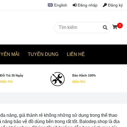
English
Đăng nhập
Đăng ký
0
UYẾN MÃI
TUYỂN DỤNG
LIÊN HỆ
Đổi Trả 30 Ngày
Bảo Hành 100%
Miễn Phí
Miễn Phí
g, đa năng, giá thành rẻ không những sử dụng trong thể thao
 năng bảo vệ đồ dùng bên trong rất tốt. Balodep.shop là địa