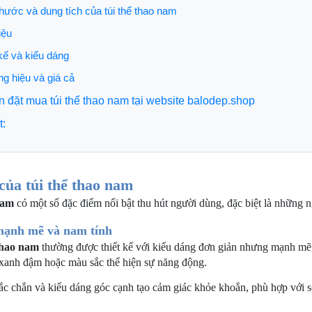
thước và dung tích của túi thể thao nam
iệu
 kế và kiểu dáng
g hiệu và giá cả
đặt mua túi thể thao nam tại website balodep.shop
t:
của túi thể thao nam
nam
có một số đặc điểm nổi bật thu hút người dùng, đặc biệt là những n
 mạnh mẽ và nam tính
thao nam
thường được thiết kế với kiểu dáng đơn giản nhưng mạnh mẽ, 
xanh đậm hoặc màu sắc thể hiện sự năng động.
 chắn và kiểu dáng góc cạnh tạo cảm giác khỏe khoắn, phù hợp với s