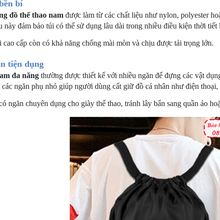
 bền bỉ
ng đồ thể thao nam
được làm từ các chất liệu như nylon, polyester ho
 này đảm bảo túi có thể sử dụng lâu dài trong nhiều điều kiện thời tiết
i cao cấp còn có khả năng chống mài mòn và chịu được tải trọng lớn.
ăn tiện dụng
 nam đa năng
thường được thiết kế với nhiều ngăn để đựng các vật dụn
 các ngăn phụ nhỏ giúp người dùng cất giữ đồ cá nhân như điện thoại, 
 có ngăn chuyên dụng cho giày thể thao, tránh lây bẩn sang quần áo ho