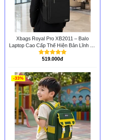
Xbags Royal Pro XB2011 – Balo
Laptop Cao Cấp Thể Hiện Bản Lĩnh Và
Đẳng Cấp Cá Nhân
519.000đ
-33%