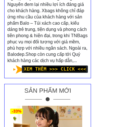
Nguyên đem lại nhiều lợi ích đáng giá
cho khách hàng. Xbags không chỉ đáp
ứng nhu cầu của khách hàng với sản
phẩm Balo – Túi xách cao cấp, kiểu
dáng trẻ trung, tiện dụng và phong cách
tiên phong & hiện đại, trong khi TNBags
phục vụ mọi đối tượng với giá mềm,
phù hợp với nhiều ngân sách. Ngoài ra,
Balodep.Shop còn cung cấp tới Quý
khách hàng các dịch vụ hấp dẫn,...
XEM THÊM >>> CLICK <<<
SẢN PHẨM MỚI
-33%