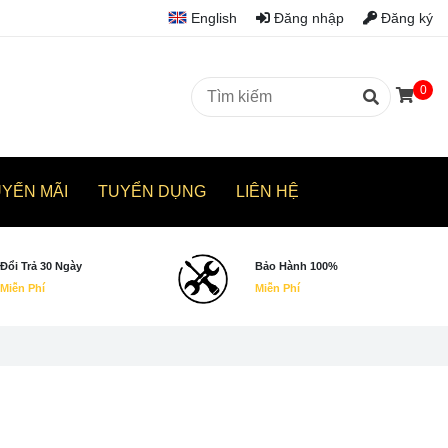
English
Đăng nhập
Đăng ký
0
UYẾN MÃI
TUYỂN DỤNG
LIÊN HỆ
Đổi Trả 30 Ngày
Bảo Hành 100%
Miễn Phí
Miễn Phí