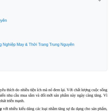
uyên
Công Nghiệp May & Thời Trang Trung Nguyên
yêu thích do nhiều tiện ích mà nó đem lại. Với chất lượng cuộc sống
khiến nhu cầu mua sắm và đổi mới sản phẩm này ngày càng tăng. Vì
phát triển mạnh.
ng
với nhiều kiểu dáng các loại nhằm tăng sự đa dạng cho sản phẩm,