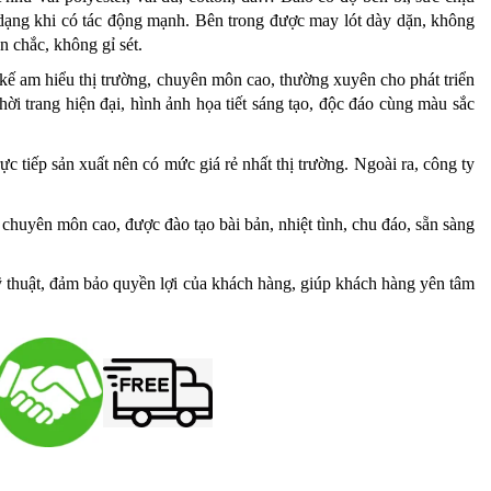
n dạng khi có tác động mạnh. Bên trong được may lót dày dặn, không
n chắc, không gỉ sét.
 kế am hiểu thị trường, chuyên môn cao, thường xuyên cho phát triển
hời trang hiện đại, hình ảnh họa tiết sáng tạo, độc đáo cùng màu sắc
c tiếp sản xuất nên có mức giá rẻ nhất thị trường. Ngoài ra, công ty
 chuyên môn cao, được đào tạo bài bản, nhiệt tình, chu đáo, sẵn sàng
ỹ thuật, đảm bảo quyền lợi của khách hàng, giúp khách hàng yên tâm