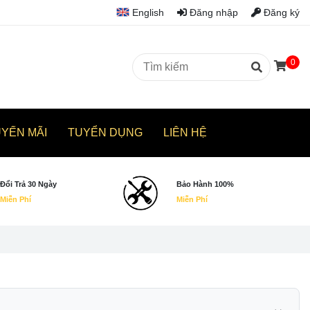
English
Đăng nhập
Đăng ký
0
UYẾN MÃI
TUYỂN DỤNG
LIÊN HỆ
Đổi Trả 30 Ngày
Bảo Hành 100%
Miễn Phí
Miễn Phí