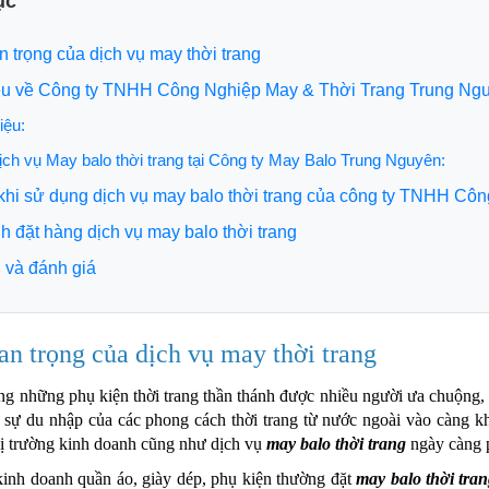
ục
n trọng của dịch vụ may thời trang
thiệu về Công ty TNHH Công Nghiệp May & Thời Trang Trung Ng
iệu:
ịch vụ May balo thời trang tại Công ty May Balo Trung Nguyên:
ch khi sử dụng dịch vụ may balo thời trang của công ty TNHH 
ình đặt hàng dịch vụ may balo thời trang
n và đánh giá
an trọng của dịch vụ may thời trang
ong những phụ kiện thời trang thần thánh được nhiều người ưa chuộng, 
 sự du nhập của các phong cách thời trang từ nước ngoài vào càng 
hị trường kinh doanh cũng như dịch vụ
may balo thời trang
ngày càng 
inh doanh quần áo, giày dép, phụ kiện thường đặt
may balo thời tra