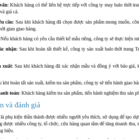
 vấn
: Khách hàng có thể liên hệ trực tiếp với công ty may balo thời t
à giá cả.
êu cầu
: Sau khi khách hàng đã chọn được sản phẩm mong muốn, công
hời gian giao hàng.
 Nếu khách hàng có yêu cầu thiết kế mẫu riêng, công ty sẽ thực hiện m
xác nhận
: Sau khi hoàn tất thiết kế, công ty sản xuất balo thời tra
.
n xuất
: Sau khi khách hàng đã xác nhận mẫu và đồng ý với báo giá, k
u khi hoàn tất sản xuất, kiểm tra sản phẩm, công ty sẽ tiến hành giao 
hanh toán
: Khách hàng kiểm tra sản phẩm, tiến hành nghiệm thu sản phẩ
ận và đánh giá
g là phụ kiện thần thánh được nhiều người yêu thích, sử dụng để tạo dự
 được nhiều công ty, tổ chức, cửa hàng quan tâm để tăng doanh thu, t
g hiệu.