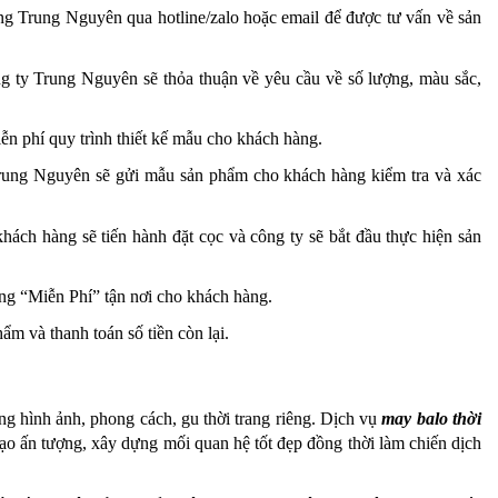
rang Trung Nguyên qua hotline/zalo hoặc email để được tư vấn về sản
 ty Trung Nguyên sẽ thỏa thuận về yêu cầu về số lượng, màu sắc,
iễn phí quy trình thiết kế mẫu cho khách hàng.
ng Trung Nguyên sẽ gửi mẫu sản phẩm cho khách hàng kiểm tra và xác
hách hàng sẽ tiến hành đặt cọc và công ty sẽ bắt đầu thực hiện sản
hàng “Miễn Phí” tận nơi cho khách hàng.
m và thanh toán số tiền còn lại.
ng hình ảnh, phong cách, gu thời trang riêng. Dịch vụ
may balo thời
ạo ấn tượng, xây dựng mối quan hệ tốt đẹp đồng thời làm chiến dịch