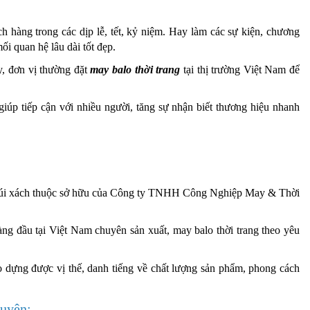
h hàng trong các dịp lễ, tết, kỷ niệm. Hay làm các sự kiện, chương
i quan hệ lâu dài tốt đẹp.
ty, đơn vị thường đặt
may balo thời trang
tại thị trường Việt Nam để
 giúp tiếp cận với nhiều người, tăng sự nhận biết thương hiệu nhanh
lo, túi xách thuộc sở hữu của Công ty TNHH Công Nghiệp May & Thời
àng đầu tại Việt Nam chuyên sản xuất, may balo thời trang theo yêu
dựng được vị thế, danh tiếng về chất lượng sản phẩm, phong cách
guyên: