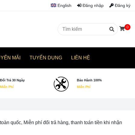
English
Đăng nhập
Đăng ký
0
UYẾN MÃI
TUYỂN DỤNG
LIÊN HỆ
Đổi Trả 30 Ngày
Bảo Hành 100%
Miễn Phí
Miễn Phí
n quốc, Miễn phí đổi trả hàng, thanh toán tiền khi nhận