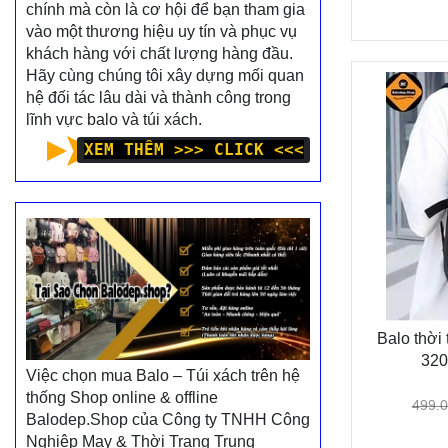
chính mà còn là cơ hội để bạn tham gia
vào một thương hiệu uy tín và phục vụ
khách hàng với chất lượng hàng đầu.
Hãy cùng chúng tôi xây dựng mối quan
hệ đối tác lâu dài và thành công trong
lĩnh vực balo và túi xách.
XEM THÊM >>> CLICK <<<
Balo thời
320
Việc chọn mua Balo – Túi xách trên hệ
thống Shop online & offline
499.
Balodep.Shop của Công ty TNHH Công
Nghiệp May & Thời Trang Trung