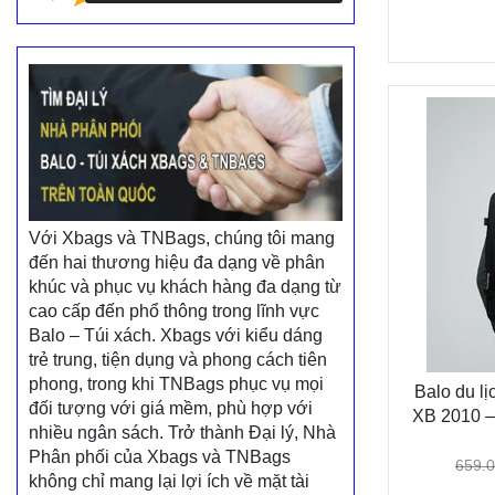
Với Xbags và TNBags, chúng tôi mang
đến hai thương hiệu đa dạng về phân
khúc và phục vụ khách hàng đa dạng từ
cao cấp đến phổ thông trong lĩnh vực
Balo – Túi xách. Xbags với kiểu dáng
trẻ trung, tiện dụng và phong cách tiên
phong, trong khi TNBags phục vụ mọi
Balo du l
đối tượng với giá mềm, phù hợp với
XB 2010 –
nhiều ngân sách. Trở thành Đại lý, Nhà
Phân phối của Xbags và TNBags
659.
không chỉ mang lại lợi ích về mặt tài