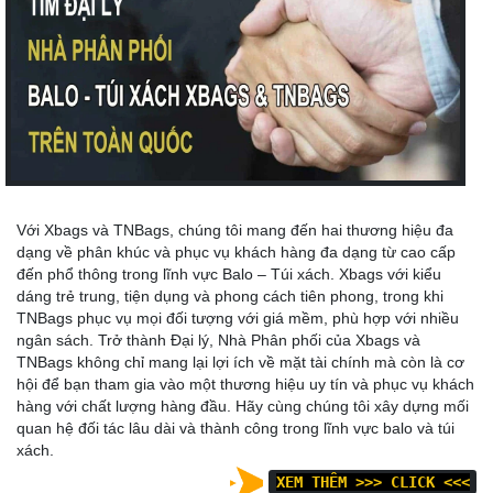
Với Xbags và TNBags, chúng tôi mang đến hai thương hiệu đa
dạng về phân khúc và phục vụ khách hàng đa dạng từ cao cấp
đến phổ thông trong lĩnh vực Balo – Túi xách. Xbags với kiểu
dáng trẻ trung, tiện dụng và phong cách tiên phong, trong khi
TNBags phục vụ mọi đối tượng với giá mềm, phù hợp với nhiều
ngân sách. Trở thành Đại lý, Nhà Phân phối của Xbags và
TNBags không chỉ mang lại lợi ích về mặt tài chính mà còn là cơ
hội để bạn tham gia vào một thương hiệu uy tín và phục vụ khách
hàng với chất lượng hàng đầu. Hãy cùng chúng tôi xây dựng mối
quan hệ đối tác lâu dài và thành công trong lĩnh vực balo và túi
xách.
XEM THÊM >>>
CLICK <<<