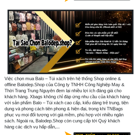
Việc chọn mua Balo – Túi xách trên hệ thống Shop online &
offline Balodep.Shop của Công ty TNHH Công Nghiệp May &
Thời Trang Trung Nguyên đem lại nhiều lợi ích đáng giá cho
khách hàng. Xbags không chỉ đáp ứng nhu cầu của khách hàng
với sản phẩm Balo – Túi xách cao cấp, kiểu dáng trẻ trung, tiện
dụng và phong cách tiên phong & hiện đại, trong khi TNBags
phục vụ mọi đối tượng với giá mềm, phù hợp với nhiều ngân
sách. Ngoài ra, Balodep.Shop còn cung cấp tới Quý khách
hàng các dịch vụ hấp dẫn,...