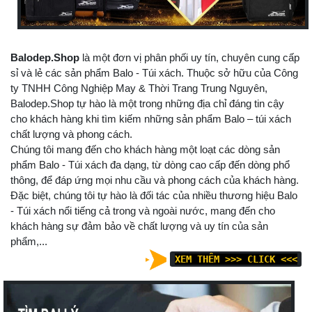
Balodep.Shop
là một đơn vị phân phối uy tín, chuyên cung cấp
sỉ và lẻ các sản phẩm Balo - Túi xách. Thuộc sở hữu của Công
ty TNHH Công Nghiệp May & Thời Trang Trung Nguyên,
Balodep.Shop tự hào là một trong những địa chỉ đáng tin cậy
cho khách hàng khi tìm kiếm những sản phẩm Balo – túi xách
chất lượng và phong cách.
Chúng tôi mang đến cho khách hàng một loạt các dòng sản
phẩm Balo - Túi xách đa dạng, từ dòng cao cấp đến dòng phổ
thông, để đáp ứng mọi nhu cầu và phong cách của khách hàng.
Đặc biệt, chúng tôi tự hào là đối tác của nhiều thương hiệu Balo
- Túi xách nổi tiếng cả trong và ngoài nước, mang đến cho
khách hàng sự đảm bảo về chất lượng và uy tín của sản
phẩm,...
XEM THÊM >>>
CLICK <<<