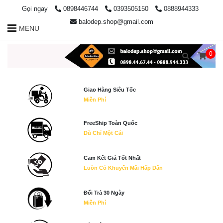
Gọi ngay
0898446744
0393505150
0888944333
balodep.shop@gmail.com
MENU
0
Giao Hàng Siêu Tốc
Miễn Phí
FreeShip Toàn Quốc
Dù Chỉ Một Cái
Cam Kết Giá Tốt Nhất
Luôn Có Khuyến Mãi Hấp Dẫn
Đổi Trả 30 Ngày
Miễn Phí