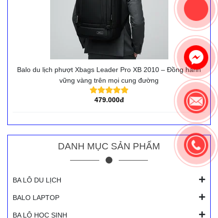
Balo du lịch phượt Xbags Leader Pro XB 2010 – Đồng hành
vững vàng trên mọi cung đường
479.000đ
DANH MỤC SẢN PHẨM
BA LÔ DU LỊCH
BALO LAPTOP
BA LÔ HỌC SINH