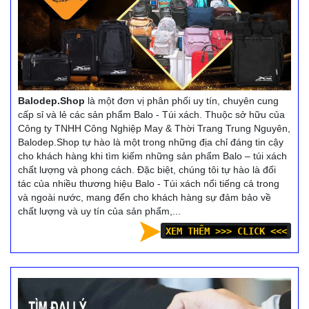
Balodep.Shop
là một đơn vị phân phối uy tín, chuyên cung
cấp sỉ và lẻ các sản phẩm Balo - Túi xách. Thuộc sở hữu của
Công ty TNHH Công Nghiệp May & Thời Trang Trung Nguyên,
Balodep.Shop tự hào là một trong những địa chỉ đáng tin cậy
cho khách hàng khi tìm kiếm những sản phẩm Balo – túi xách
chất lượng và phong cách. Đặc biệt, chúng tôi tự hào là đối
tác của nhiều thương hiệu Balo - Túi xách nổi tiếng cả trong
và ngoài nước, mang đến cho khách hàng sự đảm bảo về
chất lượng và uy tín của sản phẩm,...
XEM THÊM >>> CLICK <<<