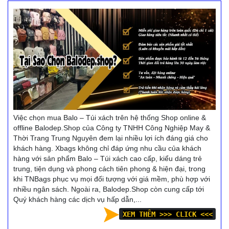
Việc chọn mua Balo – Túi xách trên hệ thống Shop online &
offline Balodep.Shop của Công ty TNHH Công Nghiệp May &
Thời Trang Trung Nguyên đem lại nhiều lợi ích đáng giá cho
khách hàng. Xbags không chỉ đáp ứng nhu cầu của khách
hàng với sản phẩm Balo – Túi xách cao cấp, kiểu dáng trẻ
trung, tiện dụng và phong cách tiên phong & hiện đại, trong
khi TNBags phục vụ mọi đối tượng với giá mềm, phù hợp với
nhiều ngân sách. Ngoài ra, Balodep.Shop còn cung cấp tới
Quý khách hàng các dịch vụ hấp dẫn,...
XEM THÊM >>> CLICK <<<