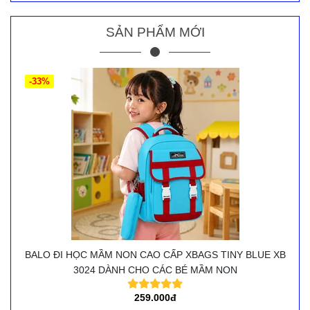
SẢN PHẨM MỚI
-33%
BALO ĐI HỌC MẦM NON CAO CẤP XBAGS TINY BLUE XB
3024 DÀNH CHO CÁC BÉ MẦM NON
259.000đ