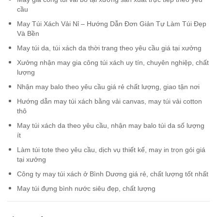
cầu
May Túi Xách Vải Nỉ – Hướng Dẫn Đơn Giản Tự Làm Túi Đẹp
Và Bền
May túi da, túi xách da thời trang theo yêu cầu giá tại xưởng
Xưởng nhận may gia công túi xách uy tín, chuyên nghiệp, chất
lượng
Nhận may balo theo yêu cầu giá rẻ chất lượng, giao tận nơi
Hướng dẫn may túi xách bằng vải canvas, may túi vải cotton
thô
May túi xách da theo yêu cầu, nhận may balo túi da số lượng
ít
Làm túi tote theo yêu cầu, dịch vụ thiết kế, may in trọn gói giá
tại xưởng
Công ty may túi xách ở Bình Dương giá rẻ, chất lượng tốt nhất
May túi đựng bình nước siêu đẹp, chất lượng