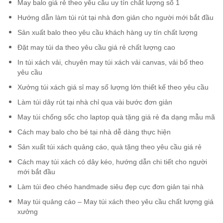
May balo giá rẻ theo yêu cầu uy tín chất lượng số 1
Hướng dẫn làm túi rút tại nhà đơn giản cho người mới bắt đầu
Sản xuất balo theo yêu cầu khách hàng uy tín chất lượng
Đặt may túi da theo yêu cầu giá rẻ chất lượng cao
In túi xách vải, chuyên may túi xách vải canvas, vải bố theo
yêu cầu
Xưởng túi xách giá sỉ may số lượng lớn thiết kế theo yêu cầu
Làm túi dây rút tại nhà chỉ qua vài bước đơn giản
May túi chống sốc cho laptop quà tặng giá rẻ đa dạng mẫu mã
Cách may balo cho bé tại nhà dễ dàng thực hiện
Sản xuất túi xách quảng cáo, quà tặng theo yêu cầu giá rẻ
Cách may túi xách có dây kéo, hướng dẫn chi tiết cho người
mới bắt đầu
Làm túi đeo chéo handmade siêu đẹp cực đơn giản tại nhà
May túi quảng cáo – May túi xách theo yêu cầu chất lượng giá
xưởng