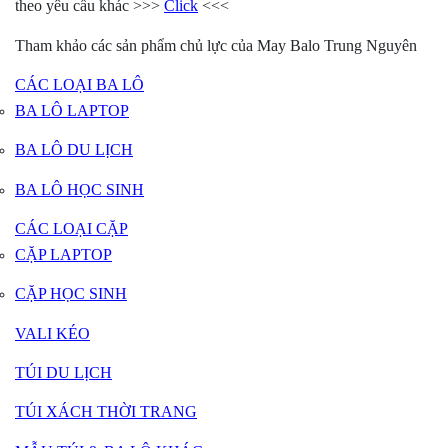
theo yêu cầu khác >>>
Click
<<<
Tham khảo các sản phẩm chủ lực của May Balo Trung Nguyên
CÁC LOẠI BA LÔ
BA LÔ LAPTOP
BA LÔ DU LỊCH
BA LÔ HỌC SINH
CÁC LOẠI CẶP
CẶP LAPTOP
CẶP HỌC SINH
VALI KÉO
TÚI DU LỊCH
TÚI XÁCH THỜI TRANG