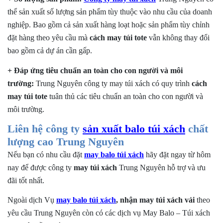
thể sản xuất số lượng sản phẩm tùy thuộc vào nhu cầu của doanh
nghiệp. Bao gồm cả sản xuất hàng loạt hoặc sản phẩm tùy chỉnh
đặt hàng theo yêu cầu mà
cách may túi tote
vẫn không thay đổi
bao gồm cả dự án cần gấp.
+ Đáp ứng tiêu chuẩn an toàn cho con người và môi
trường:
Trung Nguyên công ty
may túi xách có quy trình
cách
may túi tote
tuân thủ các tiêu chuẩn an toàn cho con người và
môi trường.
Liên hệ công ty
sản xuất balo túi xách
chất
lượng cao Trung Nguyên
Nếu bạn có nhu cầu đặt
may balo túi xách
hãy đặt ngay từ hôm
nay để được công ty
may túi xách
Trung Nguyên
hỗ trợ và ưu
đãi tốt nhất.
Ngoài dịch Vụ
may balo túi xách
,
nhận may túi xách vải
theo
yêu cầu Trung Nguyên còn có các dịch vụ May Balo – Túi xách