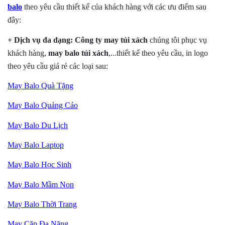
balo
theo yêu cầu thiết kế của khách hàng với các ưu điểm sau
đây:
+ Dịch vụ đa dạng:
Công ty may túi xách
chúng tôi phục vụ
khách hàng,
may balo túi xách
,...thiết kế theo yêu cầu, in logo
theo yêu cầu giá rẻ các loại sau:
May Balo Quà Tặng
May Balo Quảng Cáo
May Balo Du Lịch
May Balo Laptop
May Balo Học Sinh
May Balo Mầm Non
May Balo Thời Trang
May Cặp Đa Năng