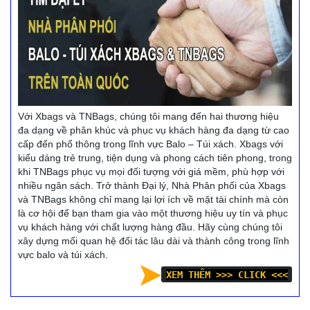
Với Xbags và TNBags, chúng tôi mang đến hai thương hiệu
đa dạng về phân khúc và phục vụ khách hàng đa dạng từ cao
cấp đến phổ thông trong lĩnh vực Balo – Túi xách. Xbags với
kiểu dáng trẻ trung, tiện dụng và phong cách tiên phong, trong
khi TNBags phục vụ mọi đối tượng với giá mềm, phù hợp với
nhiều ngân sách. Trở thành Đại lý, Nhà Phân phối của Xbags
và TNBags không chỉ mang lại lợi ích về mặt tài chính mà còn
là cơ hội để bạn tham gia vào một thương hiệu uy tín và phục
vụ khách hàng với chất lượng hàng đầu. Hãy cùng chúng tôi
xây dựng mối quan hệ đối tác lâu dài và thành công trong lĩnh
vực balo và túi xách.
XEM THÊM >>> CLICK <<<