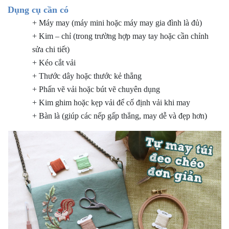
Dụng cụ cần có
+ Máy may (máy mini hoặc máy may gia đình là đủ)
+ Kim – chỉ (trong trường hợp may tay hoặc cần chỉnh
sửa chi tiết)
+ Kéo cắt vải
+ Thước dây hoặc thước kẻ thẳng
+ Phấn vẽ vải hoặc bút vẽ chuyên dụng
+ Kim ghim hoặc kẹp vải để cố định vải khi may
+ Bàn là (giúp các nếp gấp thẳng, may dễ và đẹp hơn)