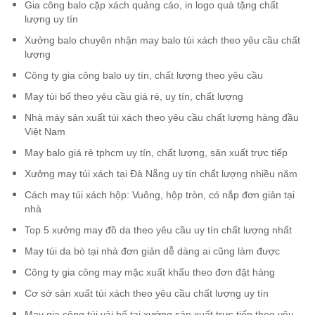
Gia công balo cặp xách quảng cáo, in logo quà tặng chất
lượng uy tín
Xưởng balo chuyên nhận may balo túi xách theo yêu cầu chất
lượng
Công ty gia công balo uy tín, chất lượng theo yêu cầu
May túi bố theo yêu cầu giá rẻ, uy tín, chất lượng
Nhà máy sản xuất túi xách theo yêu cầu chất lượng hàng đầu
Việt Nam
May balo giá rẻ tphcm uy tín, chất lượng, sản xuất trực tiếp
Xưởng may túi xách tại Đà Nẵng uy tín chất lượng nhiều năm
Cách may túi xách hộp: Vuông, hộp tròn, có nắp đơn giản tại
nhà
Top 5 xưởng may đồ da theo yêu cầu uy tín chất lượng nhất
May túi da bò tại nhà đơn giản dễ dàng ai cũng làm được
Công ty gia công may mặc xuất khẩu theo đơn đặt hàng
Cơ sở sản xuất túi xách theo yêu cầu chất lượng uy tín
May gia công túi vải bố tại xưởng sản xuất trực tiếp theo yêu