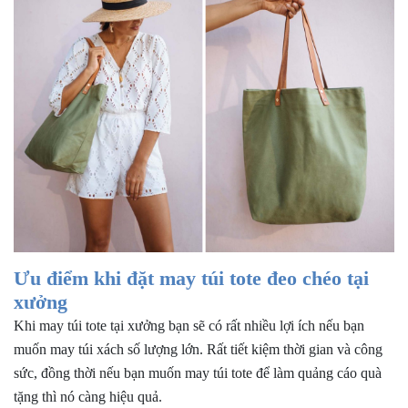
Ưu điểm khi đặt may túi tote đeo chéo tại
xưởng
Khi may túi tote tại xưởng bạn sẽ có rất nhiều lợi ích nếu bạn
muốn may túi xách số lượng lớn. Rất tiết kiệm thời gian và công
sức, đồng thời nếu bạn muốn may túi tote để làm quảng cáo quà
tặng thì nó càng hiệu quả.