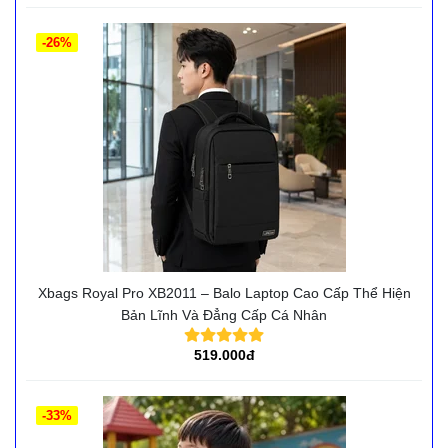
-26%
Xbags Royal Pro XB2011 – Balo Laptop Cao Cấp Thể Hiện
Bản Lĩnh Và Đẳng Cấp Cá Nhân
519.000đ
-33%