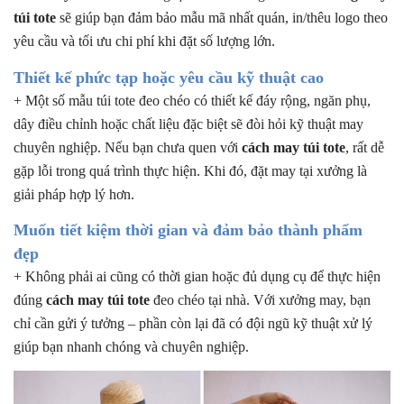
túi tote
sẽ giúp bạn đảm bảo mẫu mã nhất quán, in/thêu logo theo
yêu cầu và tối ưu chi phí khi đặt số lượng lớn.
Thiết kế phức tạp hoặc yêu cầu kỹ thuật cao
+ Một số mẫu túi tote đeo chéo có thiết kế đáy rộng, ngăn phụ,
dây điều chỉnh hoặc chất liệu đặc biệt sẽ đòi hỏi kỹ thuật may
chuyên nghiệp. Nếu bạn chưa quen với
cách may túi tote
, rất dễ
gặp lỗi trong quá trình thực hiện. Khi đó, đặt may tại xưởng là
giải pháp hợp lý hơn.
Muốn tiết kiệm thời gian và đảm bảo thành phẩm
đẹp
+ Không phải ai cũng có thời gian hoặc đủ dụng cụ để thực hiện
đúng
cách may túi tote
đeo chéo tại nhà. Với xưởng may, bạn
chỉ cần gửi ý tưởng – phần còn lại đã có đội ngũ kỹ thuật xử lý
giúp bạn nhanh chóng và chuyên nghiệp.