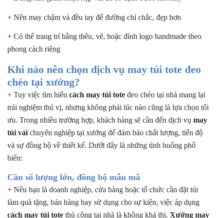
+ Nên may chậm và đều tay để đường chỉ chắc, đẹp hơn
+ Có thể trang trí bằng thêu, vẽ, hoặc đính logo handmade theo
phong cách riêng
Khi nào nên chọn dịch vụ may túi tote đeo
chéo tại xưởng?
+ Tuy việc tìm hiểu
cách may túi tote
đeo chéo tại nhà mang lại
trải nghiệm thú vị, nhưng không phải lúc nào cũng là lựa chọn tối
ưu. Trong nhiều trường hợp, khách hàng sẽ cần đến dịch vụ
may
túi vải
chuyên nghiệp tại xưởng để đảm bảo chất lượng, tiến độ
và sự đồng bộ về thiết kế. Dưới đây là những tình huống phổ
biến:
Cần số lượng lớn, đồng bộ mẫu mã
+ Nếu bạn là doanh nghiệp, cửa hàng hoặc tổ chức cần đặt túi
làm quà tặng, bán hàng hay sử dụng cho sự kiện, việc áp dụng
cách may túi tote
thủ công tại nhà là không khả thi.
Xưởng may