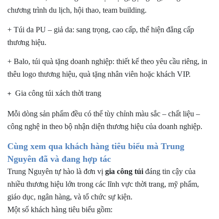
chương trình du lịch, hội thao, team building.
+ Túi da PU – giả da:
sang trọng, cao cấp, thể hiện đẳng cấp
thương hiệu.
+ Balo, túi quà tặng doanh nghiệp:
thiết kế theo yêu cầu riêng, in
thêu logo thương hiệu, quà tặng nhân viên hoặc khách VIP.
Gia công túi xách thời trang
+
Mỗi dòng sản phẩm đều có thể tùy chỉnh màu sắc – chất liệu –
công nghệ in theo bộ nhận diện thương hiệu của doanh nghiệp.
Cùng xem qua khách hàng tiêu biểu mà Trung
Nguyên đã và đang hợp tác
Trung Nguyên tự hào là đơn vị
gia công túi
đáng tin cậy của
nhiều thương hiệu lớn trong các lĩnh vực thời trang, mỹ phẩm,
giáo dục, ngân hàng, và tổ chức sự kiện.
Một số khách hàng tiêu biểu gồm: