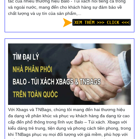
tác của nhiều thương hiệu Balo - Túi xách nổi tiếng cả trong
và ngoài nước, mang đến cho khách hàng sự đảm bảo về
chất lượng và uy tín của sản phẩm,...
XEM THÊM >>> CLICK <<<
Với Xbags và TNBags, chúng tôi mang đến hai thương hiệu
đa dạng về phân khúc và phục vụ khách hàng đa dạng từ cao
cấp đến phổ thông trong lĩnh vực Balo – Túi xách. Xbags với
kiểu dáng trẻ trung, tiện dụng và phong cách tiên phong, trong
khi TNBags phục vụ mọi đối tượng với giá mềm, phù hợp với