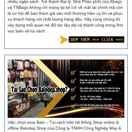
nhiều ngân sách. Trở thành Đại lý, Nhà Phân phối của Xbags
và TNBags không chỉ mang lại lợi ích về mặt tài chính mà còn
là cơ hội để bạn tham gia vào một thương hiệu uy tín và phục
vụ khách hàng với chất lượng hàng đầu. Hãy cùng chúng tôi
xây dựng mối quan hệ đối tác lâu dài và thành công trong lĩnh
vực balo và túi xách.
XEM THÊM >>> CLICK <<<
Việc chọn mua Balo – Túi xách trên hệ thống Shop online &
offline Balodep.Shop của Công ty TNHH Công Nghiệp May &