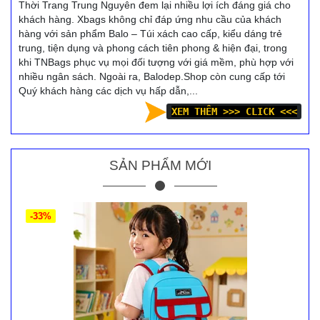
Thời Trang Trung Nguyên đem lại nhiều lợi ích đáng giá cho
khách hàng. Xbags không chỉ đáp ứng nhu cầu của khách
hàng với sản phẩm Balo – Túi xách cao cấp, kiểu dáng trẻ
trung, tiện dụng và phong cách tiên phong & hiện đại, trong
khi TNBags phục vụ mọi đối tượng với giá mềm, phù hợp với
nhiều ngân sách. Ngoài ra, Balodep.Shop còn cung cấp tới
Quý khách hàng các dịch vụ hấp dẫn,...
XEM THÊM >>> CLICK <<<
SẢN PHẨM MỚI
-33%