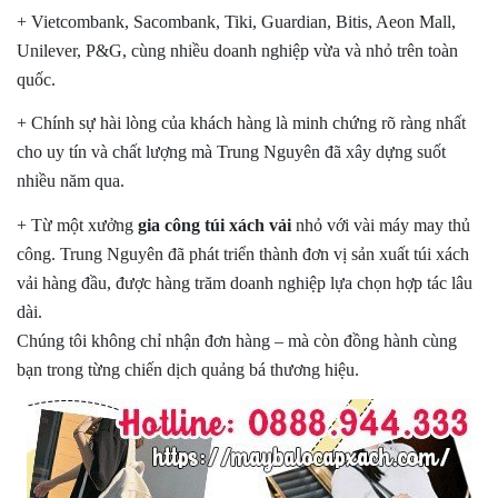
+ Vietcombank, Sacombank, Tiki, Guardian, Bitis, Aeon Mall,
Unilever, P&G
, cùng nhiều doanh nghiệp vừa và nhỏ trên toàn
quốc.
+ Chính sự hài lòng của khách hàng là minh chứng rõ ràng nhất
cho uy tín và chất lượng mà Trung Nguyên đã xây dựng suốt
nhiều năm qua.
+ Từ một xưởng
gia công túi xách
vải
nhỏ với vài máy may thủ
công. Trung Nguyên đã phát triển thành đơn vị sản xuất túi xách
vải hàng đầu, được hàng trăm doanh nghiệp lựa chọn hợp tác lâu
dài.
Chúng tôi không chỉ nhận đơn hàng – mà còn đồng hành cùng
bạn trong từng chiến dịch quảng bá thương hiệu.