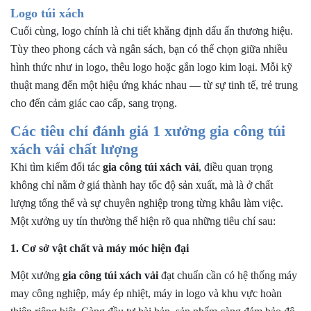
Logo túi xách
Cuối cùng, logo chính là chi tiết khẳng định dấu ấn thương hiệu.
Tùy theo phong cách và ngân sách, bạn có thể chọn giữa nhiều
hình thức như in logo, thêu logo hoặc gắn logo kim loại. Mỗi kỹ
thuật mang đến một hiệu ứng khác nhau — từ sự tinh tế, trẻ trung
cho đến cảm giác cao cấp, sang trọng.
Các tiêu chí đánh giá 1 xưởng gia công túi
xách vải chất lượng
Khi tìm kiếm đối tác
gia công túi xách vải
, điều quan trọng
không chỉ nằm ở giá thành hay tốc độ sản xuất, mà là ở chất
lượng tổng thể và sự chuyên nghiệp trong từng khâu làm việc.
Một xưởng uy tín thường thể hiện rõ qua những tiêu chí sau:
1. Cơ sở vật chất và máy móc hiện đại
Một xưởng
gia công túi xách
vải
đạt chuẩn cần có hệ thống máy
may công nghiệp, máy ép nhiệt, máy in logo và khu vực hoàn