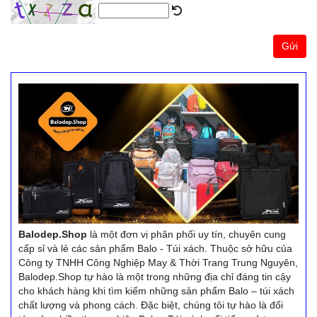
Gửi
Balodep.Shop
là một đơn vị phân phối uy tín, chuyên cung
cấp sỉ và lẻ các sản phẩm Balo - Túi xách. Thuộc sở hữu của
Công ty TNHH Công Nghiệp May & Thời Trang Trung Nguyên,
Balodep.Shop tự hào là một trong những địa chỉ đáng tin cậy
cho khách hàng khi tìm kiếm những sản phẩm Balo – túi xách
chất lượng và phong cách. Đặc biệt, chúng tôi tự hào là đối