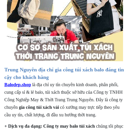
Trung Nguyên địa chỉ gia công túi xách balo đáng tin
cậy cho khách hàng
Balodep.shop
là địa chỉ uy tín chuyên kinh doanh, phân phối,
cung cấp sỉ & lẻ balo, túi xách thuộc sở hữu của Công ty TNHH
Công Nghiệp May & Thời Trang Trung Nguyên. Đây là công ty
chuyên
gia công túi xách vải
có xưởng
may
trực tiếp
theo yêu
cầu uy tín, chất lượng, đi đầu xu hướng thời trang.
+
Dịch vụ đa dạng:
Công ty may balo túi xách
chúng tôi phục