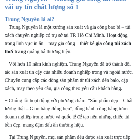
vải uy tín chất lượng số 1
Trung Nguyên là ai?
+ Trung Nguyên là một xưởng sản xuất và gia công bao bì – túi
xách chuyên nghiệp có trụ sở tại TP. Hồ Chí Minh. Hoạt động
trong lĩnh vực in ấn – may gia công – thiết kế
gia công túi xách
thời trang
quảng bá thương hiệu.
+ Với hơn 10 năm kinh nghiệm, Trung Nguyên đã trở thành đối
tác sản xuất tin cậy của nhiều doanh nghiệp trong và ngoài nước.
Chuyên cung cấp các dòng sản phẩm từ túi xách đến balo, cặp
xách, may theo yêu cầu, gia công theo yêu cầu khách hàng.
+ Chúng tôi hoạt động với phương châm:
“Sản phẩm đẹp – Chất
lượng thật – Giao hàng đúng hẹn”
, đồng hành cùng hàng trăm
doanh nghiệp trong nước và quốc tế để tạo nên những chiếc túi
bền đẹp, mang đậm dấu ấn thương hiệu.
+ Tại Trung Nguyên, mọi sản phẩm đều được sản xuất trực tiếp