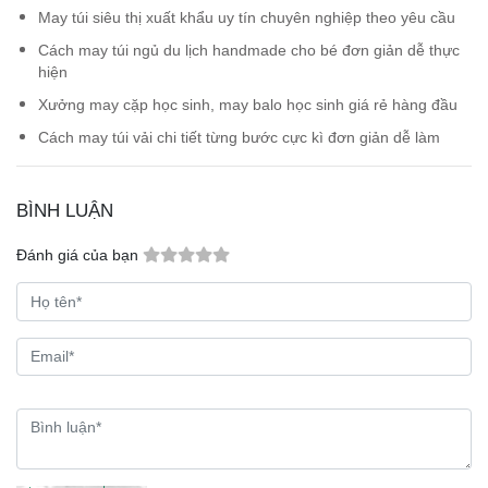
May túi siêu thị xuất khẩu uy tín chuyên nghiệp theo yêu cầu
Cách may túi ngủ du lịch handmade cho bé đơn giản dễ thực
hiện
Xưởng may cặp học sinh, may balo học sinh giá rẻ hàng đầu
Cách may túi vải chi tiết từng bước cực kì đơn giản dễ làm
BÌNH LUẬN
Đánh giá của bạn