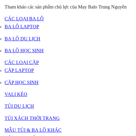
Tham khảo các sản phẩm chủ lực của May Balo Trung Nguyên
CÁC LOẠI BA LÔ
BA LÔ LAPTOP
BA LÔ DU LỊCH
BA LÔ HỌC SINH
CÁC LOẠI CẶP
CẶP LAPTOP
CẶP HỌC SINH
VALI KÉO
TÚI DU LỊCH
TÚI XÁCH THỜI TRANG
MẪU TÚI & BA LÔ KHÁC