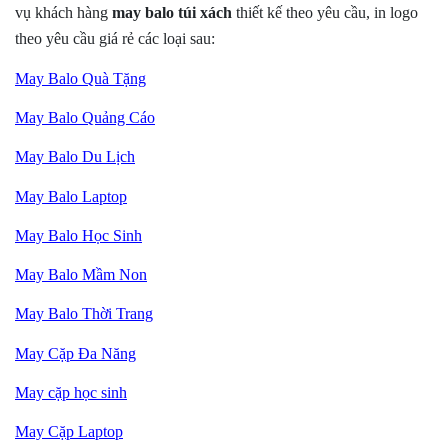
vụ khách hàng
may balo túi xách
thiết kế theo yêu cầu, in logo
theo yêu cầu giá rẻ các loại sau:
May Balo Quà Tặng
May Balo Quảng Cáo
May Balo Du Lịch
May Balo Laptop
May Balo Học Sinh
May Balo Mầm Non
May Balo Thời Trang
May Cặp Đa Năng
May cặp học sinh
May Cặp Laptop