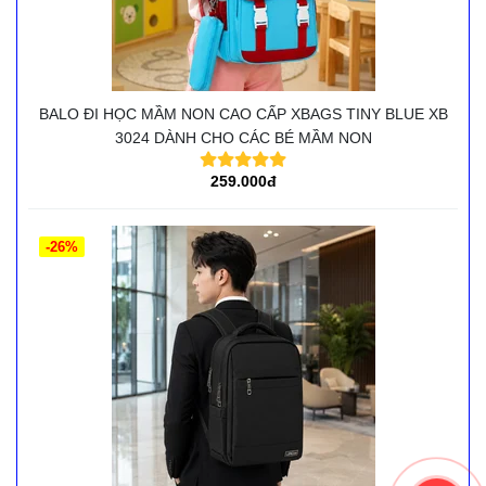
BALO ĐI HỌC MẦM NON CAO CẤP XBAGS TINY BLUE XB
3024 DÀNH CHO CÁC BÉ MẦM NON
259.000đ
-26%