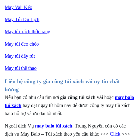
May Vali Kéo
May Túi Du Lịch
May túi xách thời trang
May túi
đeo chéo
May túi
dây rút
May túi thể thao
Liên hệ công ty gia công túi xách vải uy tín chất
lượng
Nếu bạn có nhu cầu tìm nơi
gia công túi xách vải
hoặc
may balo
túi xách
hãy đặt ngay từ hôm nay để được công ty
may túi xách
balo
hỗ trợ và ưu đãi tốt nhất.
Ngoài dịch Vụ
may balo túi xách
,
Trung Nguyên còn có các
dịch vụ May Balo – Túi xách theo yêu cầu khác >>>
Click
<<<