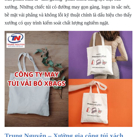
xưởng. Những chiếc túi có đường may gọn gàng, logo in sắc nét,
bề mặt vải phẳng và không lỗi kỹ thuật chính là dấu hiệu cho thấy
xưởng có quy trình kiểm soát chất lượng nghiêm ngặt.
Trung Nguyên – Xưởng gia công túi xách