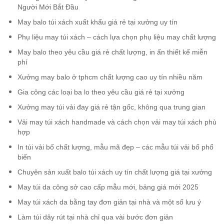
Người Mới Bắt Đầu
May balo túi xách xuất khẩu giá rẻ tại xưởng uy tín
Phụ liệu may túi xách – cách lựa chọn phụ liệu may chất lượng
May balo theo yêu cầu giá rẻ chất lượng, in ấn thiết kế miễn
phí
Xưởng may balo ở tphcm chất lượng cao uy tín nhiều năm
Gia công các loại ba lo theo yêu cầu giá rẻ tại xưởng
Xưởng may túi vải đay giá rẻ tận gốc, không qua trung gian
Vải may túi xách handmade và cách chọn vải may túi xách phù
hợp
In túi vải bố chất lượng, mẫu mã đẹp – các mẫu túi vải bố phổ
biến
Chuyên sản xuất balo túi xách uy tín chất lượng giá tại xưởng
May túi da công sở cao cấp mẫu mới, bảng giá mới 2025
May túi xách da bằng tay đơn giản tại nhà và một số lưu ý
Làm túi dây rút tại nhà chỉ qua vài bước đơn giản