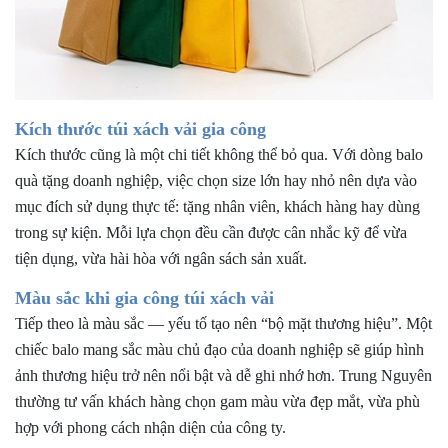
Kích thước túi xách vải gia công
Kích thước
cũng là một chi tiết không thể bỏ qua. Với dòng balo
quà tặng doanh nghiệp, việc chọn size lớn hay nhỏ nên dựa vào
mục đích sử dụng thực tế: tặng nhân viên, khách hàng hay dùng
trong sự kiện. Mỗi lựa chọn đều cần được cân nhắc kỹ để vừa
tiện dụng, vừa hài hòa với ngân sách sản xuất.
Màu sắc khi gia công túi xách vải
Tiếp theo là màu sắc — yếu tố tạo nên “bộ mặt thương hiệu”. Một
chiếc balo mang sắc màu chủ đạo của doanh nghiệp sẽ giúp hình
ảnh thương hiệu trở nên nổi bật và dễ ghi nhớ hơn. Trung Nguyên
thường tư vấn khách hàng chọn gam màu vừa đẹp mắt, vừa phù
hợp với phong cách nhận diện của công ty.