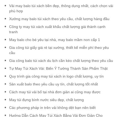
Vải may balo túi xách bền đẹp, thông dụng nhất, cách chọn vải
phù hợp
Xưởng may balo túi xách theo yêu cầu, chất lượng hàng đầu
Công ty may túi xách xuất khẩu chất lượng giá thành cạnh
tranh
May balo cho bé yêu tại nhà, may balo mầm non cấp 1
Gia công túi giấy giá rẻ tại xưởng, thiết kế miễn phí theo yêu
cầu
Gia công balo túi xách du lịch cần kéo chất lượng theo yêu cầu
Tự May Túi Xách Vải: Biến Ý Tưởng Thành Sản Phẩm Thật
Quy trình gia công may túi xách in logo chất lượng, uy tín
Sản xuất balo theo yêu cầu uy tín, chất lượng tốt nhất
Cách may túi vải bố tại nhà đơn giản ai cũng may được
May túi đựng bình nước siêu đẹp, chất lượng
Các phương pháp in trên vải không dệt bạn nên biết
Hướng Dẫn Cách May Túi Xách Bằng Vải Đơn Giản Cho