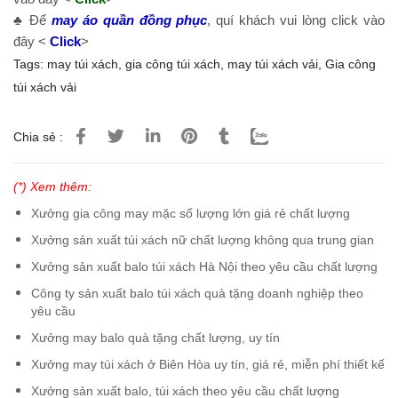
♣ Để
may áo quần đồng phục
, quí khách vui lòng click vào
đây <
Click
>
Tags:
may túi xách
,
gia công túi xách
,
may túi xách vải
,
Gia công
túi xách vải
Chia sẻ :
(*) Xem thêm:
Xưởng gia công may mặc số lượng lớn giá rẻ chất lượng
Xưởng sản xuất túi xách nữ chất lượng không qua trung gian
Xưởng sản xuất balo túi xách Hà Nội theo yêu cầu chất lượng
Công ty sản xuất balo túi xách quà tặng doanh nghiệp theo
yêu cầu
Xưởng may balo quà tặng chất lượng, uy tín
Xưởng may túi xách ở Biên Hòa uy tín, giá rẻ, miễn phí thiết kế
Xưởng sản xuất balo, túi xách theo yêu cầu chất lượng