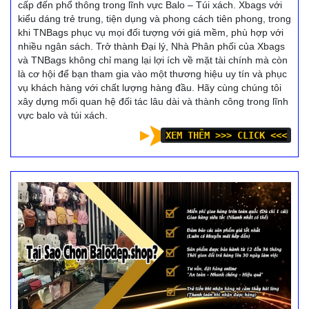
cấp đến phổ thông trong lĩnh vực Balo – Túi xách. Xbags với
kiểu dáng trẻ trung, tiện dụng và phong cách tiên phong, trong
khi TNBags phục vụ mọi đối tượng với giá mềm, phù hợp với
nhiều ngân sách. Trở thành Đại lý, Nhà Phân phối của Xbags
và TNBags không chỉ mang lại lợi ích về mặt tài chính mà còn
là cơ hội để bạn tham gia vào một thương hiệu uy tín và phục
vụ khách hàng với chất lượng hàng đầu. Hãy cùng chúng tôi
xây dựng mối quan hệ đối tác lâu dài và thành công trong lĩnh
vực balo và túi xách.
XEM THÊM >>> CLICK <<<