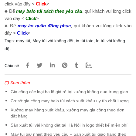
click vào đây <
Click
>
♣ Để
may balo túi xách theo yêu cầu
, quí khách vui lòng click
vào đây <
Click
>
♣ Để
may áo quần đồng phục
, quí khách vui lòng click vào
đây <
Click
>
Tags:
may túi
,
May túi vải không dệt
,
in túi tote
,
In túi vải không
dệt
Chia sẻ :
(*) Xem thêm:
Gia công các loại ba lô giá rẻ tại xưởng không qua trung gian
Cơ sở gia công may balo túi xách xuất khẩu uy tín chất lượng
Xưởng may hàng xuất khẩu, xưởng may gia công theo đơn
đặt hàng
Sản xuất túi vải không dệt tại Hà Nội in logo thiết kế miễn phí
May túi giữ nhiệt theo yêu cầu – Sản xuất túi giao hàng theo