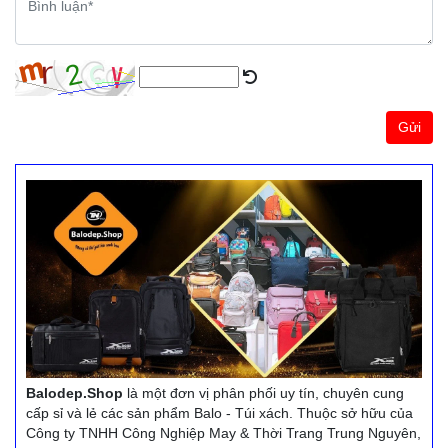
Gửi
Balodep.Shop
là một đơn vị phân phối uy tín, chuyên cung
cấp sỉ và lẻ các sản phẩm Balo - Túi xách. Thuộc sở hữu của
Công ty TNHH Công Nghiệp May & Thời Trang Trung Nguyên,