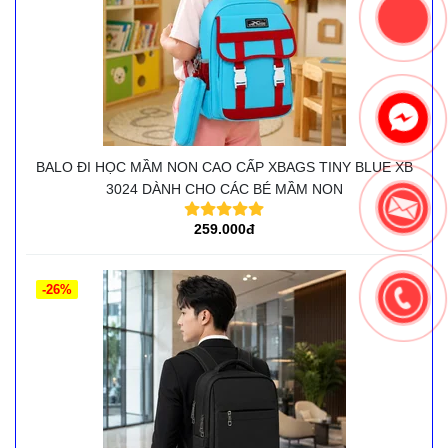
BALO ĐI HỌC MẦM NON CAO CẤP XBAGS TINY BLUE XB
3024 DÀNH CHO CÁC BÉ MẦM NON
259.000đ
-26%