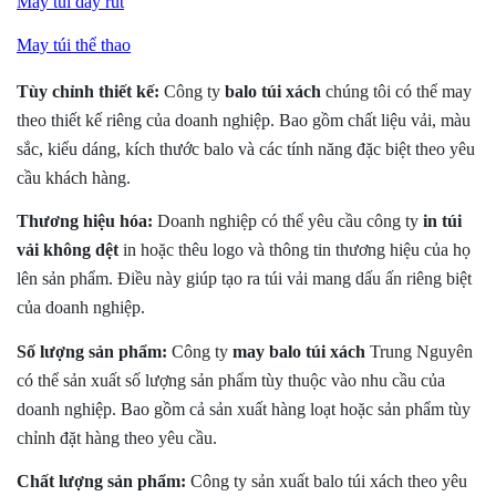
May túi
dây rút
May túi thể thao
Tùy chỉnh thiết kế:
Công ty
balo túi xách
chúng tôi có thể may
theo thiết kế riêng của doanh nghiệp. Bao gồm chất liệu vải, màu
sắc, kiểu dáng, kích thước balo và các tính năng đặc biệt theo yêu
cầu khách hàng.
Thương hiệu hóa:
Doanh nghiệp có thể yêu cầu công ty
in túi
vải không dệt
in hoặc thêu logo và thông tin thương hiệu của họ
lên sản phẩm. Điều này giúp tạo ra túi vải mang dấu ấn riêng biệt
của doanh nghiệp.
Số lượng sản phẩm:
Công ty
may balo
túi xách
Trung Nguyên
có thể sản xuất số lượng sản phẩm tùy thuộc vào nhu cầu của
doanh nghiệp. Bao gồm cả sản xuất hàng loạt hoặc sản phẩm tùy
chỉnh đặt hàng theo yêu cầu.
Chất lượng sản phẩm:
Công ty
sản xuất
balo túi xách
theo yêu