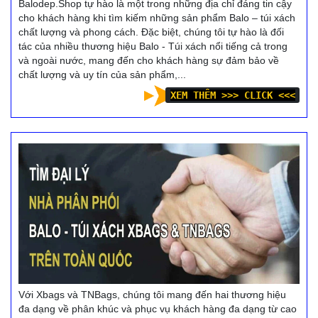
Balodep.Shop tự hào là một trong những địa chỉ đáng tin cậy
cho khách hàng khi tìm kiếm những sản phẩm Balo – túi xách
chất lượng và phong cách. Đặc biệt, chúng tôi tự hào là đối
tác của nhiều thương hiệu Balo - Túi xách nổi tiếng cả trong
và ngoài nước, mang đến cho khách hàng sự đảm bảo về
chất lượng và uy tín của sản phẩm,...
XEM THÊM >>> CLICK <<<
Với Xbags và TNBags, chúng tôi mang đến hai thương hiệu
đa dạng về phân khúc và phục vụ khách hàng đa dạng từ cao