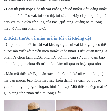
-
Loại túi phù hợp: Các túi vải không dệt có nhiều kiểu dáng khác
nhau như túi đeo vai, túi siêu thị, túi xách... Hãy chọn loại túi phù
hợp với mục đích sử dụng của bạn (quà tặng, quảng bá thương
hiệu, đựng sản phẩm, v.v.).
2. Kích thước và mẫu mã in túi vải không dệt
-
Chọn kích thước
in túi vải không dệt
: Túi vải không dệt có thể
được sản xuất với nhiều kích thước khác nhau. Điều quan trọng là
phải lựa chọn kích thước phù hợp với nhu cầu sử dụng, đảm bảo
đủ không gian chứa đồ mà không làm túi quá to hoặc quá nhỏ.
-
Mẫu mã thiết kế: Bạn cần xác định rõ thiết kế túi vải không dệt
mà bạn muốn, bao gồm màu sắc, kiểu dáng, và cách bố trí các
yếu tố trang trí (logo, slogan, hình ảnh…). Một thiết kế đẹp mắt sẽ
giúp tăng tính nhận diện thương hiệu.