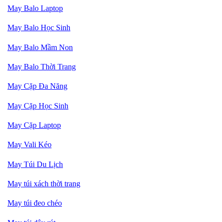
May Balo Laptop
May Balo Học Sinh
May Balo Mầm Non
May Balo Thời Trang
May Cặp Đa Năng
May Cặp Học Sinh
May Cặp Laptop
May Vali Kéo
May Túi Du Lịch
May túi xách thời trang
May túi
đeo chéo