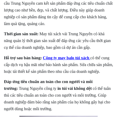
cầu
Trung Nguyên cam kết sản phẩm đáp ứng các tiêu chuẩn chất
lượng cao như bền, đẹp, và chất lượng. Điều này giúp doanh
nghiệp có sản phẩm đáng tin cậy để cung cấp cho khách hàng,
làm quà tặng, quảng cáo.
Thời gian sản xuất:
May túi xách vải Trung Nguyên có khả
năng quản lý thời gian sản xuất
để đáp ứng các yêu cầu thời gian
cụ thể của doanh nghiệp, bao gồm cả dự án cần gấp.
Hỗ trợ sau bán hàng:
Công ty
may
balo túi xách
có thể cung
cấp dịch vụ hậu mãi như bảo hành sản phẩm. Sửa chữa sản phẩm,
hoặc tái thiết kế sản phẩm theo nhu cầu của doanh nghiệp.
Đáp ứng tiêu chuẩn an toàn cho con người và môi
trường:
Trung Nguyên công ty
in túi vải không dệt
có thể tuân
thủ các tiêu chuẩn an toàn cho con người và môi trường. Giúp
doanh nghiệp đảm bảo rằng sản phẩm của họ không gây hại cho
người dùng hoặc môi trường.