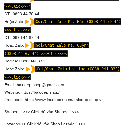
>>>Click<<<
ĐT: 0898.44.70.44
Hoặc Zalo:
Gọi/Chat Zalo Ms. Hân (0898.44.70.44)
>>>Click<<<
ĐT: 0898.44.67.44
Hoặc Zalo:
Gọi/Chat Zalo Ms. Quỳnh
(0898.44.67.44)
>>>Click<<<
Hotline: 0888.944.333
Hoặc Zalo:
Gọi/Chat Zalo Hotline (0888.944.333)
>>>Click<<<
Email: balodep.shop@gmail.com
Website:
https://balodep.shop/
Facebook:
https://www.facebook.com/balodep.shop.vn
Shopee : >>>
Click để vào Shopee 1
<<<
Lazada:>>>
Click để vào Shop Lazada 1
<<<