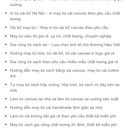
xưởng
In túi vải bố Hà Nội – in may túi vải canvas theo yêu cầu chất
lượng
Vải bố may túi – May in túi vải bố canvas theo yêu cầu
May túi siêu thị giá rẻ, uy tín, chất lượng, chuyên nghiệp
Gia công túi xách da – Lựa chọn tinh tế cho thương hiệu Việt
Xưởng may túi tote, túi vải bố, túi vải canvas in logo giá rẻ
Gia công túi xách theo yêu cầu nhiều mẫu chất lượng giá rẻ
Hướng dẫn may túi xách bằng vải canvas, may túi vải cotton
thô
Tự may túi xách hộp vuông, hộp tròn, túi xách có dây kéo tại
nhà
Làm túi canvas tại nhà và làm túi canvas tại xưởng sản xuất
Hướng dẫn may túi vải handmade đơn giản tại nhà
Làm túi vải không dệt giá rẻ theo yêu cầu thiết kế miễn phí
May túi xách gia công chất lượng ổn định, thiết kế miễn phí