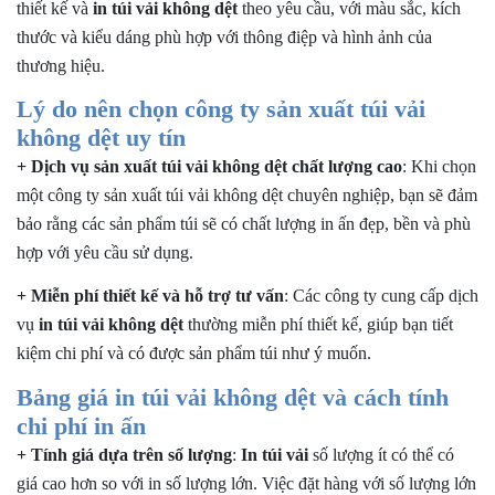
thiết kế và
in túi vải không dệt
theo yêu cầu, với màu sắc, kích
thước và kiểu dáng phù hợp với thông điệp và hình ảnh của
thương hiệu.
Lý do nên chọn công ty sản xuất túi vải
không dệt uy tín
+ Dịch vụ sản xuất túi vải không dệt chất lượng cao
: Khi chọn
một công ty sản xuất túi vải không dệt chuyên nghiệp, bạn sẽ đảm
bảo rằng các sản phẩm túi sẽ có chất lượng in ấn đẹp, bền và phù
hợp với yêu cầu sử dụng.
+ Miễn phí thiết kế và hỗ trợ tư vấn
: Các công ty cung cấp dịch
vụ
in túi vải không dệt
thường miễn phí thiết kế, giúp bạn tiết
kiệm chi phí và có được sản phẩm túi như ý muốn.
Bảng giá in túi vải không dệt và cách tính
chi phí in ấn
+ Tính giá dựa trên số lượng
:
In túi vải
số lượng ít có thể có
giá cao hơn so với in số lượng lớn. Việc đặt hàng với số lượng lớn