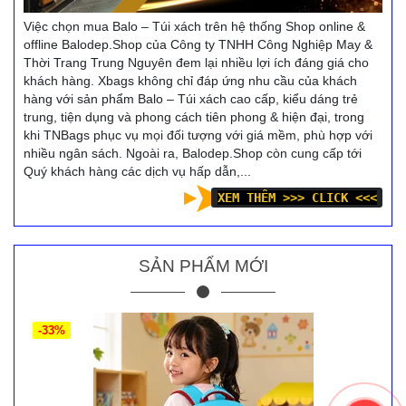
Việc chọn mua Balo – Túi xách trên hệ thống Shop online &
offline Balodep.Shop của Công ty TNHH Công Nghiệp May &
Thời Trang Trung Nguyên đem lại nhiều lợi ích đáng giá cho
khách hàng. Xbags không chỉ đáp ứng nhu cầu của khách
hàng với sản phẩm Balo – Túi xách cao cấp, kiểu dáng trẻ
trung, tiện dụng và phong cách tiên phong & hiện đại, trong
khi TNBags phục vụ mọi đối tượng với giá mềm, phù hợp với
nhiều ngân sách. Ngoài ra, Balodep.Shop còn cung cấp tới
Quý khách hàng các dịch vụ hấp dẫn,...
XEM THÊM >>> CLICK <<<
SẢN PHẨM MỚI
-33%