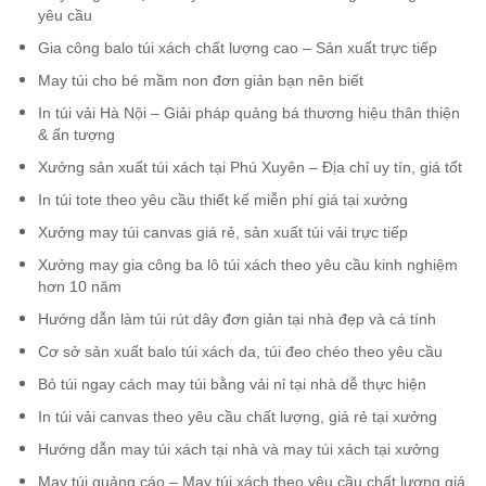
yêu cầu
Gia công balo túi xách chất lượng cao – Sản xuất trực tiếp
May túi cho bé mầm non đơn giản bạn nên biết
In túi vải Hà Nội – Giải pháp quảng bá thương hiệu thân thiện
& ấn tượng
Xưởng sản xuất túi xách tại Phú Xuyên – Địa chỉ uy tín, giá tốt
In túi tote theo yêu cầu thiết kế miễn phí giá tại xưởng
Xưởng may túi canvas giá rẻ, sản xuất túi vải trực tiếp
Xưởng may gia công ba lô túi xách theo yêu cầu kinh nghiệm
hơn 10 năm
Hướng dẫn làm túi rút dây đơn giản tại nhà đẹp và cá tính
Cơ sở sản xuất balo túi xách da, túi đeo chéo theo yêu cầu
Bỏ túi ngay cách may túi bằng vải nỉ tại nhà dễ thực hiện
In túi vải canvas theo yêu cầu chất lượng, giá rẻ tại xưởng
Hướng dẫn may túi xách tại nhà và may túi xách tại xưởng
May túi quảng cáo – May túi xách theo yêu cầu chất lượng giá