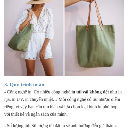
3. Quy trình in ấn
-
Công nghệ in: Có nhiều công nghệ
in túi vải không dệt
như in
lụa, in UV, in chuyển nhiệt… Mỗi công nghệ có ưu nhược điểm
riêng, vì vậy bạn cần tìm hiểu và lựa chọn loại hình in phù hợp
với thiết kế và ngân sách của mình.
-
Số lượng túi: Số lượng túi đặt in sẽ ảnh hưởng đến giá thành.