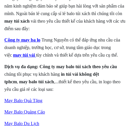
năm kinh nghiệm đảm bảo sẽ giúp bạn hài lòng với sản phẩm của
mình. Ngoài bán lẻ cung cấp sỉ lẻ balo túi xách thì chúng tôi còn
may túi xách
vải
theo yêu cầu thiết kế của khách hàng với các ưu
điểm sau đây:
Công ty may ba lo
Trung Nguyên có thể đáp ứng nhu cầu của
doanh nghiệp, trường học, cơ sở, trung tâm giáo dục trong
việc
may túi
vải
tùy chỉnh và thiết kế dựa trên yêu cầu cụ thể.
Dịch vụ đa dạng:
Công ty may balo túi xách theo yêu cầu
chúng tôi phục vụ khách hàng
in túi vải không dệt
tphcm
,
may balo túi xách
,...thiết kế theo yêu cầu, in logo theo
yêu cầu giá rẻ các loại sau:
May Balo Quà Tặng
May Balo Quảng Cáo
May Balo Du Lịch