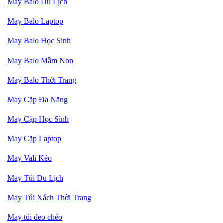
May Balo Du Lịch
May Balo Laptop
May Balo Học Sinh
May Balo Mầm Non
May Balo Thời Trang
May Cặp Đa Năng
May Cặp Học Sinh
May Cặp Laptop
May Vali Kéo
May Túi Du Lịch
May Túi Xách Thời Trang
May túi
đeo chéo