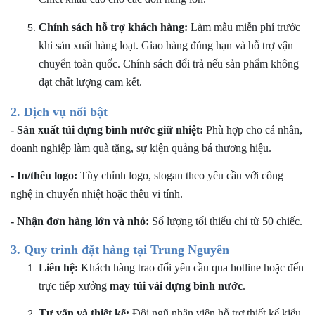
Chính sách hỗ trợ khách hàng:
Làm mẫu miễn phí trước
khi sản xuất hàng loạt. Giao hàng đúng hạn và hỗ trợ vận
chuyển toàn quốc. Chính sách đổi trả nếu sản phẩm không
đạt chất lượng cam kết.
2. Dịch vụ nổi bật
- Sản xuất túi đựng bình nước giữ nhiệt:
Phù hợp cho cá nhân,
doanh nghiệp làm quà tặng, sự kiện quảng bá thương hiệu.
- In/thêu logo:
Tùy chỉnh logo, slogan theo yêu cầu với công
nghệ in chuyển nhiệt hoặc thêu vi tính.
- Nhận đơn hàng lớn và nhỏ:
Số lượng tối thiểu chỉ từ 50 chiếc.
3. Quy trình đặt hàng tại Trung Nguyên
Liên hệ:
Khách hàng trao đổi yêu cầu qua hotline hoặc đến
trực tiếp xưởng
may túi vải đựng bình nước
.
Tư vấn và thiết kế:
Đội ngũ nhân viên hỗ trợ thiết kế kiểu