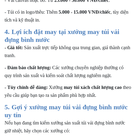
- Vải canvas hoặc bố: Từ
25.000 - 50.000 VNĐ/chiếc
.
- Túi có in logo/thêu: Thêm
5.000 - 15.000 VNĐ/chiếc
, tùy diện
tích và kỹ thuật in.
4. Lợi ích đặt may tại xưởng may túi vải
đựng bình nước
- Giá tốt:
Sản xuất trực tiếp không qua trung gian, giá thành cạnh
tranh.
- Đảm bảo chất lượng:
Các xưởng chuyên nghiệp thường có
quy trình sản xuất và kiểm soát chất lượng nghiêm ngặt.
- Tùy chỉnh dễ dàng:
Xưởng
may túi xách chất lượng cao
theo
yêu cầu giúp bạn tạo ra sản phẩm phù hợp nhất.
5. Gợi ý xưởng may túi vải đựng bình nước
uy tín
Nếu bạn đang tìm kiếm xưởng sản xuất túi vải đựng bình nước
giữ nhiệt, hãy chọn các xưởng có: