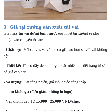
3. Giá tại xưởng sản xuất túi vải
Giá
may túi vải đựng bình nước
giữ nhiệt tại xưởng sẽ phụ
thuộc vào các yếu tố sau:
- Chất liệu:
Vải canvas và vải bố có giá cao hơn so với vải không
dệt.
- Thiết kế:
Túi có dây đeo, in logo hoặc nhiều chi tiết trang trí sẽ
có giá cao hơn.
- Số lượng:
Đặt càng nhiều, giá mỗi chiếc càng thấp.
Tham khảo giá (đơn giản, không in logo):
- Vải không dệt: Từ
15.000 - 25.000 VNĐ/chiếc
.