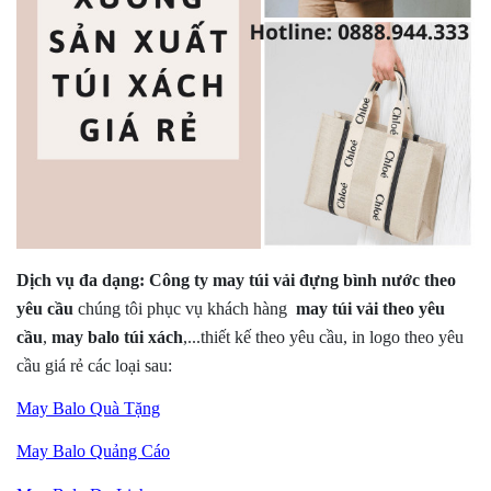
Dịch vụ đa dạng:
Công ty may túi vải đựng bình nước theo
yêu cầu
chúng tôi phục vụ khách hàng
may túi vải theo yêu
cầu
,
may balo túi xách
,...thiết kế theo yêu cầu, in logo theo yêu
cầu giá rẻ các loại sau:
May Balo Quà Tặng
May Balo Quảng Cáo