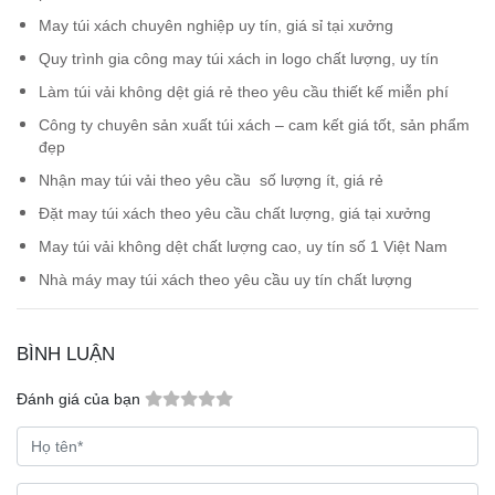
May túi xách chuyên nghiệp uy tín, giá sỉ tại xưởng
Quy trình gia công may túi xách in logo chất lượng, uy tín
Làm túi vải không dệt giá rẻ theo yêu cầu thiết kế miễn phí
Công ty chuyên sản xuất túi xách – cam kết giá tốt, sản phẩm
đẹp
Nhận may túi vải theo yêu cầu số lượng ít, giá rẻ
Đặt may túi xách theo yêu cầu chất lượng, giá tại xưởng
May túi vải không dệt chất lượng cao, uy tín số 1 Việt Nam
Nhà máy may túi xách theo yêu cầu uy tín chất lượng
BÌNH LUẬN
Đánh giá của bạn