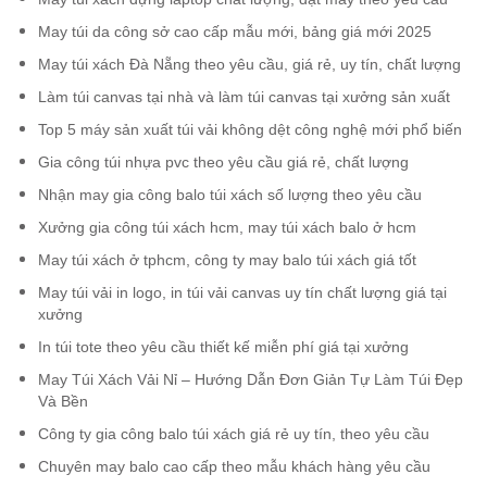
May túi da công sở cao cấp mẫu mới, bảng giá mới 2025
May túi xách Đà Nẵng theo yêu cầu, giá rẻ, uy tín, chất lượng
Làm túi canvas tại nhà và làm túi canvas tại xưởng sản xuất
Top 5 máy sản xuất túi vải không dệt công nghệ mới phổ biến
Gia công túi nhựa pvc theo yêu cầu giá rẻ, chất lượng
Nhận may gia công balo túi xách số lượng theo yêu cầu
Xưởng gia công túi xách hcm, may túi xách balo ở hcm
May túi xách ở tphcm, công ty may balo túi xách giá tốt
May túi vải in logo, in túi vải canvas uy tín chất lượng giá tại
xưởng
In túi tote theo yêu cầu thiết kế miễn phí giá tại xưởng
May Túi Xách Vải Nỉ – Hướng Dẫn Đơn Giản Tự Làm Túi Đẹp
Và Bền
Công ty gia công balo túi xách giá rẻ uy tín, theo yêu cầu
Chuyên may balo cao cấp theo mẫu khách hàng yêu cầu