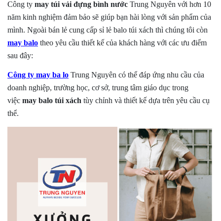
Công ty
may túi vải đựng bình nước
Trung Nguyên với hơn 10
năm kinh nghiệm đảm bảo sẽ giúp bạn hài lòng với sản phẩm của
mình. Ngoài bán lẻ cung cấp sỉ lẻ balo túi xách thì chúng tôi còn
may
balo
theo yêu cầu thiết kế của khách hàng với các ưu điểm
sau đây:
Công ty may ba lo
Trung Nguyên có thể đáp ứng nhu cầu của
doanh nghiệp, trường học, cơ sở, trung tâm giáo dục trong
việc
may balo túi xách
tùy chỉnh và thiết kế dựa trên yêu cầu cụ
thể.