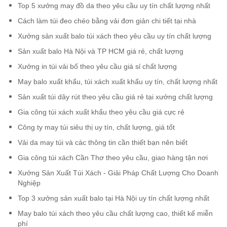
Top 5 xưởng may đồ da theo yêu cầu uy tín chất lượng nhất
Cách làm túi đeo chéo bằng vải đơn giản chi tiết tại nhà
Xưởng sản xuất balo túi xách theo yêu cầu uy tín chất lượng
Sản xuất balo Hà Nội và TP HCM giá rẻ, chất lượng
Xưởng in túi vải bố theo yêu cầu giá sỉ chất lượng
May balo xuất khẩu, túi xách xuất khẩu uy tín, chất lượng nhất
Sản xuất túi dây rút theo yêu cầu giá rẻ tại xưởng chất lượng
Gia công túi xách xuất khẩu theo yêu cầu giá cực rẻ
Công ty may túi siêu thị uy tín, chất lượng, giá tốt
Vải da may túi và các thông tin cần thiết bạn nên biết
Gia công túi xách Cần Thơ theo yêu cầu, giao hàng tận nơi
Xưởng Sản Xuất Túi Xách - Giải Pháp Chất Lượng Cho Doanh
Nghiệp
Top 3 xưởng sản xuất balo tại Hà Nội uy tín chất lượng nhất
May balo túi xách theo yêu cầu chất lượng cao, thiết kế miễn
phí