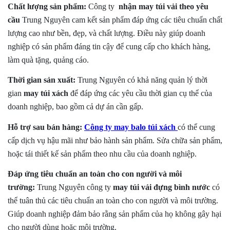
Chất lượng sản phẩm:
Công ty
nhận may túi vải theo yêu
cầu
Trung Nguyên cam kết sản phẩm đáp ứng các tiêu chuẩn chất
lượng cao như bền, đẹp, và chất lượng. Điều này giúp doanh
nghiệp có sản phẩm đáng tin cậy để cung cấp cho khách hàng,
làm quà tặng, quảng cáo.
Thời gian sản xuất:
Trung Nguyên có khả năng quản lý thời
gian
may túi xách
để đáp ứng các yêu cầu thời gian cụ thể của
doanh nghiệp, bao gồm cả dự án cần gấp.
Hỗ trợ sau bán hàng:
Công ty
may
balo túi xách
có thể cung
cấp dịch vụ hậu mãi như bảo hành sản phẩm. Sửa chữa sản phẩm,
hoặc tái thiết kế sản phẩm theo nhu cầu của doanh nghiệp.
Đáp ứng tiêu chuẩn an toàn cho con người và môi
trường:
Trung Nguyên công ty
may túi vải đựng bình nước
có
thể tuân thủ các tiêu chuẩn an toàn cho con người và môi trường.
Giúp doanh nghiệp đảm bảo rằng sản phẩm của họ không gây hại
cho người dùng hoặc môi trường.