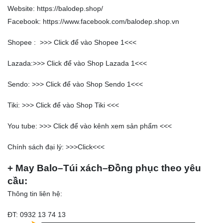
Website:
https://balodep.shop/
Facebook:
https://www.facebook.com/balodep.shop.vn
Shopee : >>>
Click để vào Shopee 1
<<<
Lazada:>>>
Click để vào Shop Lazada 1
<<<
Sendo: >>>
Click để vào Shop Sendo 1
<<<
Tiki: >>>
Click để vào Shop Tiki
<<<
You tube: >>>
Click để vào kênh xem sản phẩm
<<<
Chính sách đại lý: >>>
Click
<<<
+ May Balo–Túi xách–Đồng phục theo yêu
cầu:
Thông tin liên hệ:
ĐT: 0932 13 74 13