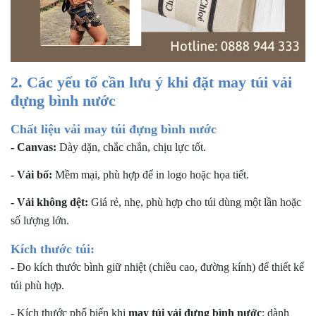
2. Các yếu tố cần lưu ý khi đặt may túi vải
đựng bình nước
Chất liệu vải may túi đựng bình nước
- Canvas:
Dày dặn, chắc chắn, chịu lực tốt.
- Vải bố:
Mềm mại, phù hợp để in logo hoặc họa tiết.
- Vải không dệt:
Giá rẻ, nhẹ, phù hợp cho túi dùng một lần hoặc
số lượng lớn.
Kích thước túi:
- Đo kích thước bình giữ nhiệt (chiều cao, đường kính) để thiết kế
túi phù hợp.
- Kích thước phổ biến khi
m
ay túi vải đựng bình nước
: dành