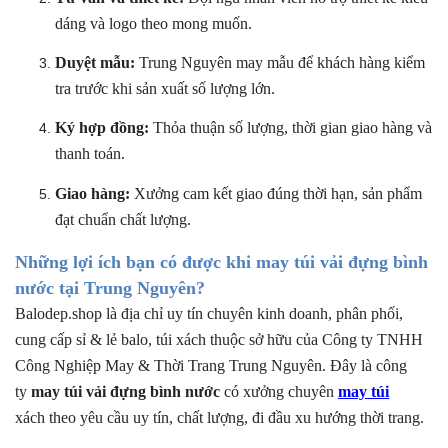
dáng và logo theo mong muốn.
Duyệt mẫu:
Trung Nguyên may mẫu để khách hàng kiểm
tra trước khi sản xuất số lượng lớn.
Ký hợp đồng:
Thỏa thuận số lượng, thời gian giao hàng và
thanh toán.
Giao hàng:
Xưởng cam kết giao đúng thời hạn, sản phẩm
đạt chuẩn chất lượng.
Những lợi ích bạn có được khi may túi vải đựng bình
nước tại Trung Nguyên?
Balodep.shop là địa chỉ uy tín chuyên kinh doanh, phân phối,
cung cấp sỉ & lẻ balo, túi xách thuộc sở hữu của Công ty TNHH
Công Nghiệp May & Thời Trang Trung Nguyên. Đây là công
ty
may túi vải đựng bình nước
có xưởng chuyên
may
túi
xách
theo yêu cầu uy tín, chất lượng, đi đầu xu hướng thời trang.