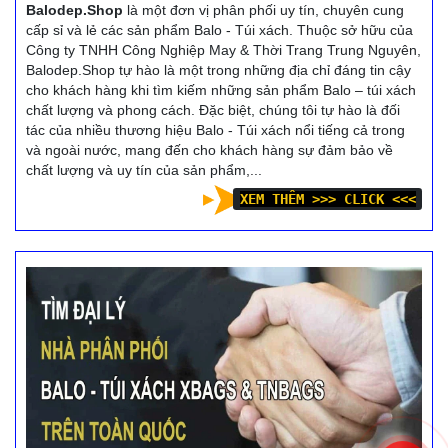
Balodep.Shop
là một đơn vị phân phối uy tín, chuyên cung
cấp sỉ và lẻ các sản phẩm Balo - Túi xách. Thuộc sở hữu của
Công ty TNHH Công Nghiệp May & Thời Trang Trung Nguyên,
Balodep.Shop tự hào là một trong những địa chỉ đáng tin cậy
cho khách hàng khi tìm kiếm những sản phẩm Balo – túi xách
chất lượng và phong cách. Đặc biệt, chúng tôi tự hào là đối
tác của nhiều thương hiệu Balo - Túi xách nổi tiếng cả trong
và ngoài nước, mang đến cho khách hàng sự đảm bảo về
chất lượng và uy tín của sản phẩm,...
XEM THÊM >>> CLICK <<<