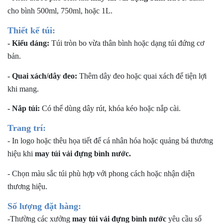
cho bình 500ml, 750ml, hoặc 1L.
Thiết kế túi:
- Kiểu dáng:
Túi tròn bo vừa thân bình hoặc dạng túi đứng cơ
bản.
- Quai xách/dây đeo:
Thêm dây đeo hoặc quai xách để tiện lợi
khi mang.
- Nắp túi:
Có thể dùng dây rút, khóa kéo hoặc nắp cài.
Trang trí:
- In logo hoặc thêu họa tiết để cá nhân hóa hoặc quảng bá thương
hiệu khi
m
ay túi vải đựng bình nước
.
- Chọn màu sắc túi phù hợp với phong cách hoặc nhận diện
thương hiệu.
Số lượng đặt hàng:
-Thường các xưởng
m
ay túi vải đựng bình nước
yêu cầu số