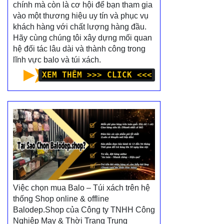
chính mà còn là cơ hội để bạn tham gia
vào một thương hiệu uy tín và phục vụ
khách hàng với chất lượng hàng đầu.
Hãy cùng chúng tôi xây dựng mối quan
hệ đối tác lâu dài và thành công trong
lĩnh vực balo và túi xách.
XEM THÊM >>> CLICK <<<
Việc chọn mua Balo – Túi xách trên hệ
thống Shop online & offline
Balodep.Shop của Công ty TNHH Công
Nghiệp May & Thời Trang Trung