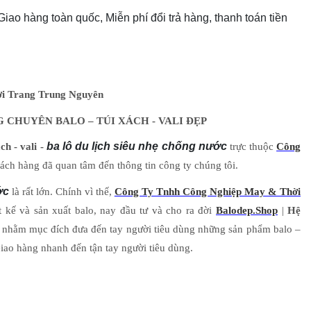
 Giao hàng toàn quốc, Miễn phí đổi trả hàng, thanh toán tiền
i Trang Trung Nguyên
 CHUYÊN BALO – TÚI XÁCH - VALI ĐẸP
h - vali -
ba lô du lịch siêu nhẹ chống nước
trực thuộc
Công
ch hàng đã quan tâm đến thông tin công ty chúng tôi.
ước
là rất lớn. Chính vì thế,
Công Ty Tnhh Công Nghiệp May & Thời
t kế và sản xuất balo, nay đầu tư và cho ra đời
Balodep.Shop
|
Hệ
nhằm mục đích đưa đến tay người tiêu dùng những sản phẩm balo –
ao hàng nhanh đến tận tay người tiêu dùng.