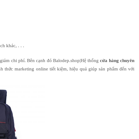
ch khác, . . .
t giảm chi phí. Bên cạnh đó Balodep.shop|Hệ thống
cửa hàng chuyên
h thức marketing online tiết kiệm, hiệu quả giúp sản phẩm đến với