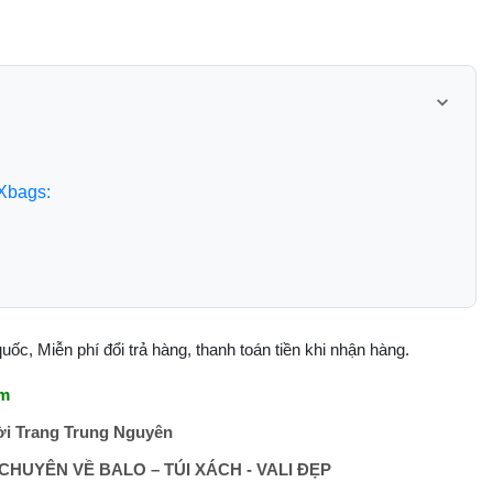
Xbags:
c, Miễn phí đổi trả hàng, thanh toán tiền khi nhận hàng.
am
i Trang Trung Nguyên
HUYÊN VỀ BALO – TÚI XÁCH - VALI ĐẸP