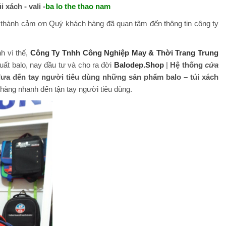
i xách - vali -
ba lo the thao nam
thành cảm ơn Quý khách hàng đã quan tâm đến thông tin công ty
nh vì thế,
Công Ty Tnhh Công Nghiệp May & Thời Trang Trung
uất balo, nay đầu tư và cho ra đời
Balodep.Shop
|
Hệ thống
cửa
a đến tay người tiêu dùng những sản phẩm balo – túi xách
àng nhanh đến tận tay người tiêu dùng.