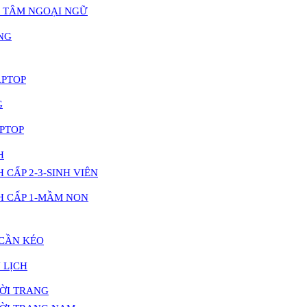
 TÂM NGOẠI NGỮ
NG
APTOP
G
PTOP
H
 CẤP 2-3-SINH VIÊN
H CẤP 1-MẦM NON
 CẦN KÉO
 LỊCH
HỜI TRANG