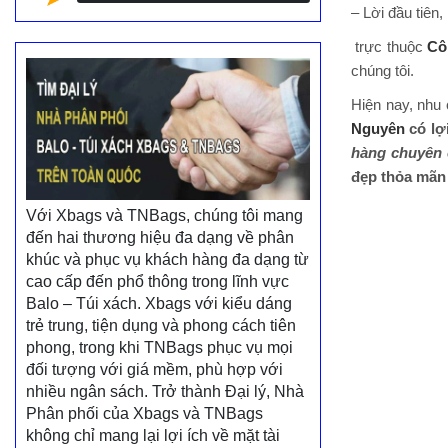
– Lời đầu tiên,
trực thuộc
Cô
chúng tôi.
Hiện nay, nhu
Nguyên
có lợ
hàng chuyên 
đẹp thỏa mãn 
Với Xbags và TNBags, chúng tôi mang
đến hai thương hiệu đa dạng về phân
khúc và phục vụ khách hàng đa dạng từ
cao cấp đến phổ thông trong lĩnh vực
Balo – Túi xách. Xbags với kiểu dáng
trẻ trung, tiện dụng và phong cách tiên
phong, trong khi TNBags phục vụ mọi
đối tượng với giá mềm, phù hợp với
nhiều ngân sách. Trở thành Đại lý, Nhà
Phân phối của Xbags và TNBags
không chỉ mang lại lợi ích về mặt tài