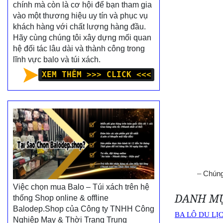
chính mà còn là cơ hội để bạn tham gia
vào một thương hiệu uy tín và phục vụ
khách hàng với chất lượng hàng đầu.
Hãy cùng chúng tôi xây dựng mối quan
hệ đối tác lâu dài và thành công trong
lĩnh vực balo và túi xách.
XEM THÊM >>> CLICK <<<
–
Chúng
Việc chọn mua Balo – Túi xách trên hệ
DANH M
thống Shop online & offline
Balodep.Shop của Công ty TNHH Công
BA LÔ DU LỊ
Nghiệp May & Thời Trang Trung