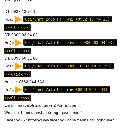
ĐT: 0932 13 74 13
Hoặc
Goi/Chat Zalo Ms. Nhi (0932 13 74 13)
>>>Click<<<
ĐT: 0369 03 04 03
Hoặc
Goi/Chat Zalo Ms. Duyên (0369 03 04 03)
>>>Click<<<
ĐT: 0393 50 51 50
Hoặc
Goi/Chat Zalo Ms. Dung (0393 50 51 50)
>>>Click<<<
Hotline: 0888 944 333
Hoặc
Goi/Chat Zalo Hotline (0888 944 333)
>>>Click<<<
Email: maybalotrungnguyen@gmail.com
Website:
https://maybalotrungnguyen.com/
Facebook 2:
https://www.facebook.com/maybalotrungnguyen
/