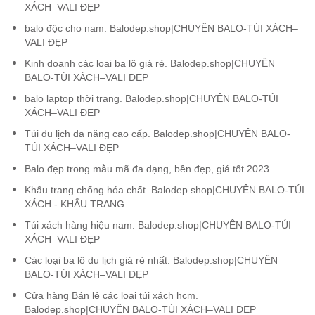
XÁCH–VALI ĐẸP
balo độc cho nam. Balodep.shop|CHUYÊN BALO-TÚI XÁCH–
VALI ĐẸP
Kinh doanh các loại ba lô giá rẻ. Balodep.shop|CHUYÊN
BALO-TÚI XÁCH–VALI ĐẸP
balo laptop thời trang. Balodep.shop|CHUYÊN BALO-TÚI
XÁCH–VALI ĐẸP
Túi du lịch đa năng cao cấp. Balodep.shop|CHUYÊN BALO-
TÚI XÁCH–VALI ĐẸP
Balo đẹp trong mẫu mã đa dạng, bền đẹp, giá tốt 2023
Khẩu trang chống hóa chất. Balodep.shop|CHUYÊN BALO-TÚI
XÁCH - KHẨU TRANG
Túi xách hàng hiệu nam. Balodep.shop|CHUYÊN BALO-TÚI
XÁCH–VALI ĐẸP
Các loại ba lô du lịch giá rẻ nhất. Balodep.shop|CHUYÊN
BALO-TÚI XÁCH–VALI ĐẸP
Cửa hàng Bán lẻ các loại túi xách hcm.
Balodep.shop|CHUYÊN BALO-TÚI XÁCH–VALI ĐẸP