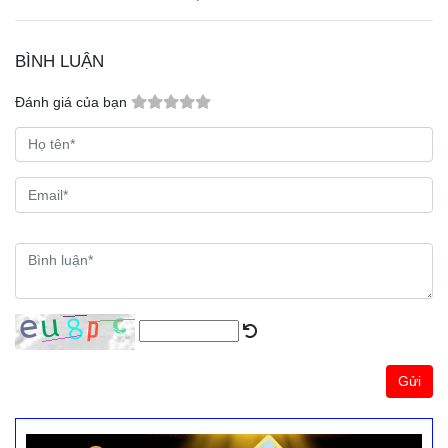
BÌNH LUẬN
Đánh giá của bạn
Gửi