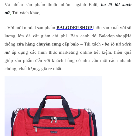
Và nhiều sản phẩm thuộc nhóm ngành Balô,
ba lô túi xách
nữ
,
Túi xách khác, . . .
- Với mỗi model sản phẩm
BALODEP.SHOP
luôn sản xuất với số
lượng lớn để cắt giảm chi phí. Bên cạnh đó Balodep.shop|Hệ
thống
cửa hàng chuyên cung cấp balo
– Túi xách -
ba lô túi xách
nữ
áp dụng các hình thức marketing online tiết kiệm, hiệu quả
giúp sản phẩm đến với khách hàng có nhu cầu một cách nhanh
chóng, chất lượng, giá rẻ nhất.