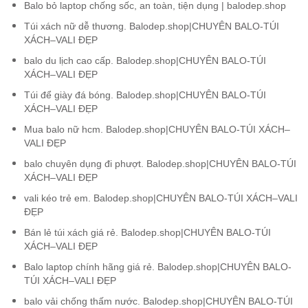
Balo bỏ laptop chống sốc, an toàn, tiện dụng | balodep.shop
Túi xách nữ dễ thương. Balodep.shop|CHUYÊN BALO-TÚI
XÁCH–VALI ĐẸP
balo du lịch cao cấp. Balodep.shop|CHUYÊN BALO-TÚI
XÁCH–VALI ĐẸP
Túi để giày đá bóng. Balodep.shop|CHUYÊN BALO-TÚI
XÁCH–VALI ĐẸP
Mua balo nữ hcm. Balodep.shop|CHUYÊN BALO-TÚI XÁCH–
VALI ĐẸP
balo chuyên dụng đi phượt. Balodep.shop|CHUYÊN BALO-TÚI
XÁCH–VALI ĐẸP
vali kéo trẻ em. Balodep.shop|CHUYÊN BALO-TÚI XÁCH–VALI
ĐẸP
Bán lẻ túi xách giá rẻ. Balodep.shop|CHUYÊN BALO-TÚI
XÁCH–VALI ĐẸP
Balo laptop chính hãng giá rẻ. Balodep.shop|CHUYÊN BALO-
TÚI XÁCH–VALI ĐẸP
balo vải chống thấm nước. Balodep.shop|CHUYÊN BALO-TÚI