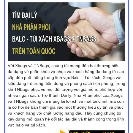
Với Xbags và TNBags, chúng tôi mang đến hai thương hiệu
đa dạng về phân khúc và phục vụ khách hàng đa dạng từ cao
cấp đến phổ thông trong lĩnh vực Balo – Túi xách. Xbags với
kiểu dáng trẻ trung, tiện dụng và phong cách tiên phong, trong
khi TNBags phục vụ mọi đối tượng với giá mềm, phù hợp với
nhiều ngân sách. Trở thành Đại lý, Nhà Phân phối của Xbags
và TNBags không chỉ mang lại lợi ích về mặt tài chính mà còn
là cơ hội để bạn tham gia vào một thương hiệu uy tín và phục
vụ khách hàng với chất lượng hàng đầu. Hãy cùng chúng tôi
xây dựng mối quan hệ đối tác lâu dài và thành công trong lĩnh
vực balo và túi xách.