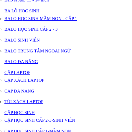
BA LÔ HỌC SINH
BALO HỌC SINH MẦM NON - CẤP 1
BALO HỌC SINH CẤP 2 - 3
BALO SINH VIÊN
BALO TRUNG TÂM NGOẠI NGỮ
BALO ĐA NĂNG
CẶP LAPTOP
CẶP XÁCH LAPTOP
CẶP ĐA NĂNG
TÚI XÁCH LAPTOP
CẶP HỌC SINH
CẶP HỌC SINH CẤP 2-3-SINH VIÊN
CẶP HỌC SINH CẤP 1-MẦM NON