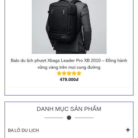
Balo du lịch phượt Xbags Leader Pro XB 2010 – Đồng hành
vững vàng trên mọi cung đường
479.000đ
DANH MỤC SẢN PHẨM
BA LÔ DU LỊCH