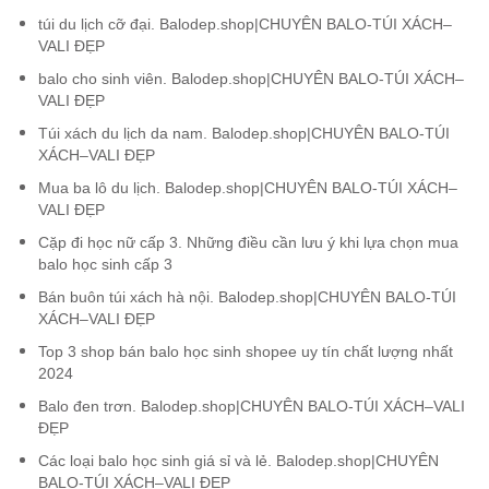
túi du lịch cỡ đại. Balodep.shop|CHUYÊN BALO-TÚI XÁCH–
VALI ĐẸP
balo cho sinh viên. Balodep.shop|CHUYÊN BALO-TÚI XÁCH–
VALI ĐẸP
Túi xách du lịch da nam. Balodep.shop|CHUYÊN BALO-TÚI
XÁCH–VALI ĐẸP
Mua ba lô du lịch. Balodep.shop|CHUYÊN BALO-TÚI XÁCH–
VALI ĐẸP
Cặp đi học nữ cấp 3. Những điều cần lưu ý khi lựa chọn mua
balo học sinh cấp 3
Bán buôn túi xách hà nội. Balodep.shop|CHUYÊN BALO-TÚI
XÁCH–VALI ĐẸP
Top 3 shop bán balo học sinh shopee uy tín chất lượng nhất
2024
Balo đen trơn. Balodep.shop|CHUYÊN BALO-TÚI XÁCH–VALI
ĐẸP
Các loại balo học sinh giá sỉ và lẻ. Balodep.shop|CHUYÊN
BALO-TÚI XÁCH–VALI ĐẸP