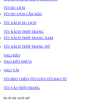
TÚI DU LỊCH
TÚI DU LỊCH CẦN KÉO
TÚI XÁCH DU LỊCH
TÚI XÁCH THỜI TRANG
TÚI XÁCH THỜI TRANG NAM
TÚI XÁCH THỜI TRANG NỮ
VALI KÉO
VALI KÉO NHỰA
VALI VẢI
TÚI ĐEO CHÉO-TÚI GIÀY-TÚI BAO TỬ
TÚI VẢI THỜI TRANG
ba lô túi xách nữ