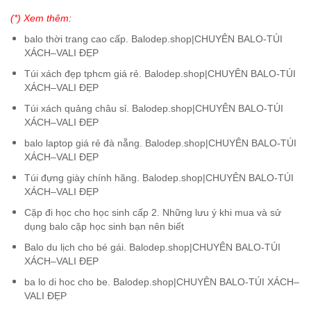
(*) Xem thêm:
balo thời trang cao cấp. Balodep.shop|CHUYÊN BALO-TÚI
XÁCH–VALI ĐẸP
Túi xách đẹp tphcm giá rẻ. Balodep.shop|CHUYÊN BALO-TÚI
XÁCH–VALI ĐẸP
Túi xách quảng châu sỉ. Balodep.shop|CHUYÊN BALO-TÚI
XÁCH–VALI ĐẸP
balo laptop giá rẻ đà nẵng. Balodep.shop|CHUYÊN BALO-TÚI
XÁCH–VALI ĐẸP
Túi đựng giày chính hãng. Balodep.shop|CHUYÊN BALO-TÚI
XÁCH–VALI ĐẸP
Cặp đi học cho học sinh cấp 2. Những lưu ý khi mua và sử
dụng balo cặp học sinh bạn nên biết
Balo du lịch cho bé gái. Balodep.shop|CHUYÊN BALO-TÚI
XÁCH–VALI ĐẸP
ba lo di hoc cho be. Balodep.shop|CHUYÊN BALO-TÚI XÁCH–
VALI ĐẸP