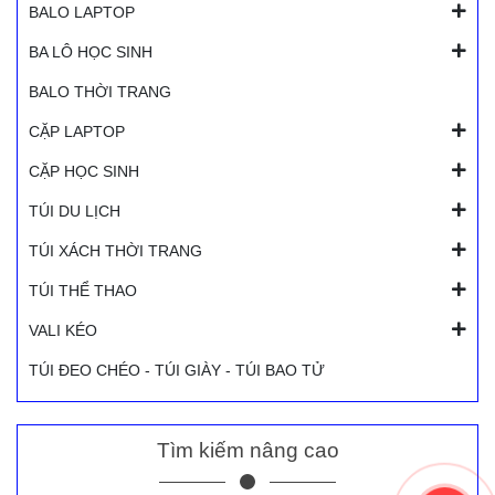
BALO LAPTOP
BA LÔ HỌC SINH
BALO THỜI TRANG
CẶP LAPTOP
CẶP HỌC SINH
TÚI DU LỊCH
TÚI XÁCH THỜI TRANG
TÚI THỂ THAO
VALI KÉO
TÚI ĐEO CHÉO - TÚI GIÀY - TÚI BAO TỬ
Tìm kiếm nâng cao