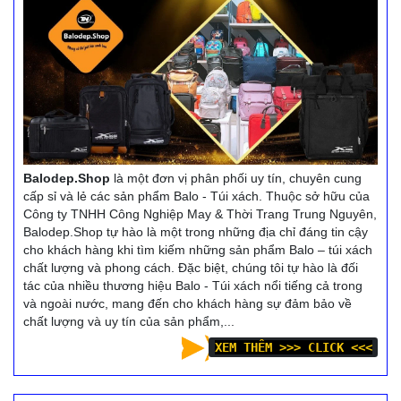
Balodep.Shop
là một đơn vị phân phối uy tín, chuyên cung
cấp sỉ và lẻ các sản phẩm Balo - Túi xách. Thuộc sở hữu của
Công ty TNHH Công Nghiệp May & Thời Trang Trung Nguyên,
Balodep.Shop tự hào là một trong những địa chỉ đáng tin cậy
cho khách hàng khi tìm kiếm những sản phẩm Balo – túi xách
chất lượng và phong cách. Đặc biệt, chúng tôi tự hào là đối
tác của nhiều thương hiệu Balo - Túi xách nổi tiếng cả trong
và ngoài nước, mang đến cho khách hàng sự đảm bảo về
chất lượng và uy tín của sản phẩm,...
XEM THÊM >>> CLICK <<<