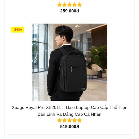
259.000đ
-26%
Xbags Royal Pro XB2011 – Balo Laptop Cao Cấp Thể Hiện
Bản Lĩnh Và Đẳng Cấp Cá Nhân
519.000đ