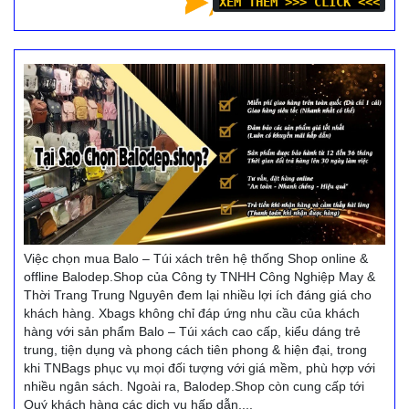
XEM THÊM >>> CLICK <<<
Việc chọn mua Balo – Túi xách trên hệ thống Shop online &
offline Balodep.Shop của Công ty TNHH Công Nghiệp May &
Thời Trang Trung Nguyên đem lại nhiều lợi ích đáng giá cho
khách hàng. Xbags không chỉ đáp ứng nhu cầu của khách
hàng với sản phẩm Balo – Túi xách cao cấp, kiểu dáng trẻ
trung, tiện dụng và phong cách tiên phong & hiện đại, trong
khi TNBags phục vụ mọi đối tượng với giá mềm, phù hợp với
nhiều ngân sách. Ngoài ra, Balodep.Shop còn cung cấp tới
Quý khách hàng các dịch vụ hấp dẫn,...