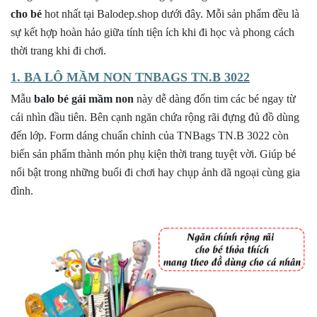
cho bé
hot nhất tại Balodep.shop dưới đây. Mỗi sản phẩm đều là
sự kết hợp hoàn hảo giữa tính tiện ích khi đi học và phong cách
thời trang khi đi chơi.
1.
BA LÔ MẦM NON TNBAGS TN.B 3022
Mẫu
balo bé gái mầm non
này dễ dàng đốn tim các bé ngay từ
cái nhìn đầu tiên. Bên cạnh ngăn chứa rộng rãi đựng đủ đồ dùng
đến lớp. Form dáng chuẩn chỉnh của TNBags TN.B 3022 còn
biến sản phẩm thành món phụ kiện thời trang tuyệt vời. Giúp bé
nổi bật trong những buổi đi chơi hay chụp ảnh dã ngoại cùng gia
đình.