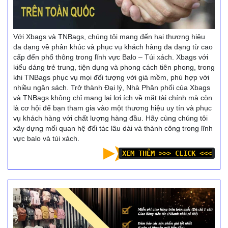
Với Xbags và TNBags, chúng tôi mang đến hai thương hiệu
đa dạng về phân khúc và phục vụ khách hàng đa dạng từ cao
cấp đến phổ thông trong lĩnh vực Balo – Túi xách. Xbags với
kiểu dáng trẻ trung, tiện dụng và phong cách tiên phong, trong
khi TNBags phục vụ mọi đối tượng với giá mềm, phù hợp với
nhiều ngân sách. Trở thành Đại lý, Nhà Phân phối của Xbags
và TNBags không chỉ mang lại lợi ích về mặt tài chính mà còn
là cơ hội để bạn tham gia vào một thương hiệu uy tín và phục
vụ khách hàng với chất lượng hàng đầu. Hãy cùng chúng tôi
xây dựng mối quan hệ đối tác lâu dài và thành công trong lĩnh
vực balo và túi xách.
XEM THÊM >>> CLICK <<<