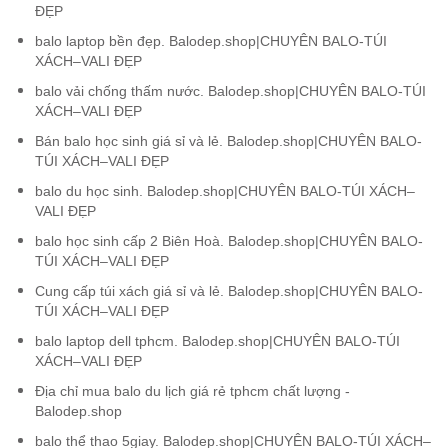
ĐẸP
balo laptop bền đẹp. Balodep.shop|CHUYÊN BALO-TÚI
XÁCH–VALI ĐẸP
balo vải chống thấm nước. Balodep.shop|CHUYÊN BALO-TÚI
XÁCH–VALI ĐẸP
Bán balo học sinh giá sỉ và lẻ. Balodep.shop|CHUYÊN BALO-
TÚI XÁCH–VALI ĐẸP
balo du học sinh. Balodep.shop|CHUYÊN BALO-TÚI XÁCH–
VALI ĐẸP
balo học sinh cấp 2 Biên Hoà. Balodep.shop|CHUYÊN BALO-
TÚI XÁCH–VALI ĐẸP
Cung cấp túi xách giá sỉ và lẻ. Balodep.shop|CHUYÊN BALO-
TÚI XÁCH–VALI ĐẸP
balo laptop dell tphcm. Balodep.shop|CHUYÊN BALO-TÚI
XÁCH–VALI ĐẸP
Địa chỉ mua balo du lịch giá rẻ tphcm chất lượng -
Balodep.shop
balo thể thao 5giay. Balodep.shop|CHUYÊN BALO-TÚI XÁCH–