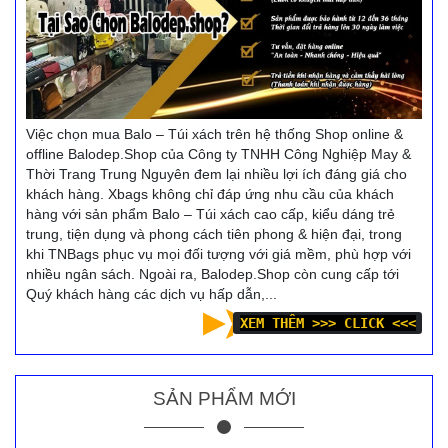
Việc chọn mua Balo – Túi xách trên hệ thống Shop online &
offline Balodep.Shop của Công ty TNHH Công Nghiệp May &
Thời Trang Trung Nguyên đem lại nhiều lợi ích đáng giá cho
khách hàng. Xbags không chỉ đáp ứng nhu cầu của khách
hàng với sản phẩm Balo – Túi xách cao cấp, kiểu dáng trẻ
trung, tiện dụng và phong cách tiên phong & hiện đại, trong
khi TNBags phục vụ mọi đối tượng với giá mềm, phù hợp với
nhiều ngân sách. Ngoài ra, Balodep.Shop còn cung cấp tới
Quý khách hàng các dịch vụ hấp dẫn,...
XEM THÊM >>> CLICK <<<
SẢN PHẨM MỚI