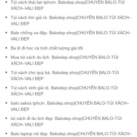
Túi xách thái lan tphcm. Balodep.shop|CHUYÊN BALO-TÚI
XÁCH–VALI ĐẸP
Túi xách lớn giá rẻ. Balodep.shop|CHUYÊN BALO-TÚI XÁCH–
VALI ĐẸP
Balo chống va đập. Balodep.shop|CHUYÊN BALO-TÚI XÁCH–
VALI ĐẸP
Ba lô đi học cá tính chất lượng giá tốt
Mua túi xách du lịch. Balodep.shop|CHUYÊN BALO-TÚI
XÁCH–VALI ĐẸP
Túi xách cho quý bà. Balodep.shop|CHUYÊN BALO-TÚI
XÁCH–VALI ĐẸP
Túi xách xinh giá rẻ. Balodep.shop|CHUYÊN BALO-TÚI
XÁCH–VALI ĐẸP
balo sakos tphcm. Balodep.shop|CHUYÊN BALO-TÚI XÁCH–
VALI ĐẸP
túi xách đi du lịch đẹp. Balodep.shop|CHUYÊN BALO-TÚI
XÁCH–VALI ĐẸP
Balo laptop nữ đẹp. Balodep.shop|CHUYÊN BALO-TÚI XÁCH–