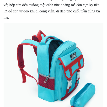
vở, hộp sữa đến trường một cách nhẹ nhàng mà còn cực kỳ tiện
lợi để con tự đeo khi đi công viên, đi dạo phố cuối tuần cùng ba
mẹ.