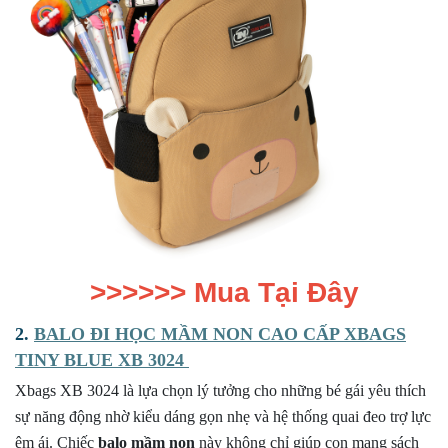
>>>>>>
Mua Tại Đây
2.
BALO ĐI HỌC MẦM NON CAO CẤP XBAGS
TINY BLUE XB 3024
Xbags XB 3024 là lựa chọn lý tưởng cho những bé gái yêu thích
sự năng động nhờ kiểu dáng gọn nhẹ và hệ thống quai đeo trợ lực
êm ái. Chiếc
balo mầm non
này không chỉ giúp con mang sách