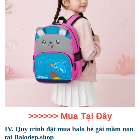
>>>>>>
Mua Tại Đây
IV. Quy trình đặt mua balo bé gái mầm non
tại Balodep.shop