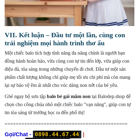
VII. Kết luận – Đầu tư một lần, cùng con
trải nghiệm mọi hành trình thơ ấu
Một chiếc balo tích hợp tính năng đa năng chính là người bạn
đồng hành hoàn hảo, vừa cùng con tự tin đến lớp, vừa giúp con
điệu đà, tỏa sáng trong những chuyến đi chơi. Đầu tư một sản
phẩm chất lượng không chỉ giúp mẹ tối ưu chi phí mà còn mang
lại sự bảo vệ êm ái nhất cho vóc dáng non nớt của bé yêu.
Ghé ngay bộ sưu tập
balo bé gái mầm non
tại Balodep.shop để
chọn cho công chúa nhỏ một chiếc balo "vạn năng", giúp con tự
tin tỏa sáng từ trường học ra đến phố thị!
============================================
0898.44.67.44
Gọi/Chat -
|