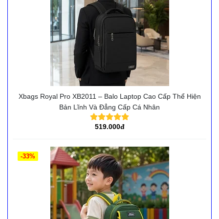
Xbags Royal Pro XB2011 – Balo Laptop Cao Cấp Thể Hiện
Bản Lĩnh Và Đẳng Cấp Cá Nhân
519.000đ
-33%