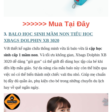
>>>>>>
Mua Tại Đây
3.
BALO HỌC SINH MẦM NON TIỂU HỌC
XBAGS DOLPHIN XB 3020
Với thiết kế ngăn chứa thông minh vừa là balo vừa là
cặp học
sinh cấp 1 mầm non
. Và tối ưu không gian, Xbags Dolphin XB
3020 dễ dàng "gói gọn" cả thế giới đồ dùng học tập của bé khi
đến lớp mẫu giáo. Sự đa năng của mẫu balo này còn thể hiện qua
việc nó có thể biến thành một chiếc vali thu nhỏ. Giúp mẹ chuẩn
bị đầy đủ quần áo, phụ kiện cho bé trong những chuyến du lịch
hay về quê ngắn ngày.