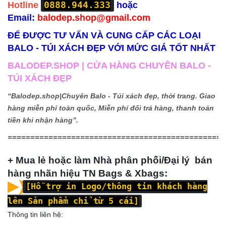
0888.944.333
Hotline
hoặc
Email:
balodep.shop@gmail.com
ĐỂ ĐƯỢC TƯ VẤN VÀ CUNG CẤP CÁC LOẠI
BALO - TÚI XÁCH ĐẸP VỚI MỨC GIÁ TỐT NHẤT
BALODEP.SHOP | CỬA HÀNG CHUYÊN BALO -
TÚI XÁCH ĐẸP
“Balodep.shop|
Chuyên Balo - Túi xách đẹp, thời trang. Giao
hàng miễn phí toàn quốc, Miễn phí đổi trả hàng, thanh toán
tiền khi nhận hàng”.
================================================
+ Mua lẻ hoặc làm Nhà phân phối/Đại lý bán
hàng nhãn hiệu TN Bags & Xbags:
[Hỗ trợ in Logo/thông tin khách hàng
lên Sản phẩm chỉ từ 5 cái]
Thông tin liên hệ: