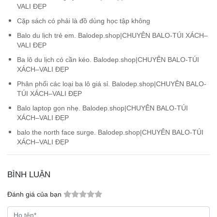
VALI ĐẸP
Cặp sách có phải là đồ dùng học tập không
Balo du lịch trẻ em. Balodep.shop|CHUYÊN BALO-TÚI XÁCH–
VALI ĐẸP
Ba lô du lịch có cần kéo. Balodep.shop|CHUYÊN BALO-TÚI
XÁCH–VALI ĐẸP
Phân phối các loại ba lô giá sỉ. Balodep.shop|CHUYÊN BALO-
TÚI XÁCH–VALI ĐẸP
Balo laptop gọn nhẹ. Balodep.shop|CHUYÊN BALO-TÚI
XÁCH–VALI ĐẸP
balo the north face surge. Balodep.shop|CHUYÊN BALO-TÚI
XÁCH–VALI ĐẸP
BÌNH LUẬN
Đánh giá của bạn