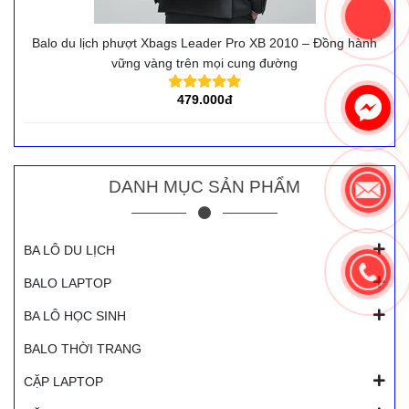
Balo du lịch phượt Xbags Leader Pro XB 2010 – Đồng hành
vững vàng trên mọi cung đường
479.000đ
DANH MỤC SẢN PHẨM
BA LÔ DU LỊCH
BALO LAPTOP
BA LÔ HỌC SINH
BALO THỜI TRANG
CẶP LAPTOP