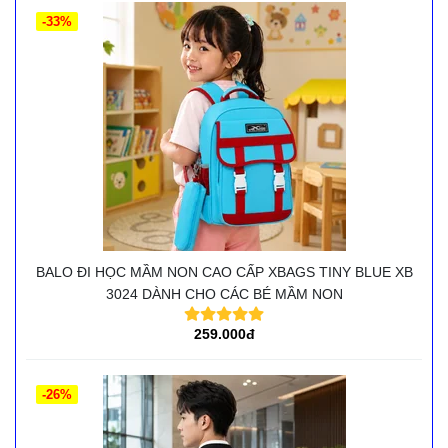
-33%
BALO ĐI HỌC MẦM NON CAO CẤP XBAGS TINY BLUE XB
3024 DÀNH CHO CÁC BÉ MẦM NON
259.000đ
-26%