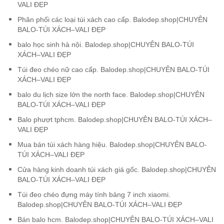
VALI ĐẸP
Phân phối các loại túi xách cao cấp. Balodep.shop|CHUYÊN
BALO-TÚI XÁCH–VALI ĐẸP
balo học sinh hà nội. Balodep.shop|CHUYÊN BALO-TÚI
XÁCH–VALI ĐẸP
Túi đeo chéo nữ cao cấp. Balodep.shop|CHUYÊN BALO-TÚI
XÁCH–VALI ĐẸP
balo du lịch size lớn the north face. Balodep.shop|CHUYÊN
BALO-TÚI XÁCH–VALI ĐẸP
Balo phượt tphcm. Balodep.shop|CHUYÊN BALO-TÚI XÁCH–
VALI ĐẸP
Mua bán túi xách hàng hiệu. Balodep.shop|CHUYÊN BALO-
TÚI XÁCH–VALI ĐẸP
Cửa hàng kinh doanh túi xách giá gốc. Balodep.shop|CHUYÊN
BALO-TÚI XÁCH–VALI ĐẸP
Túi đeo chéo đựng máy tính bảng 7 inch xiaomi.
Balodep.shop|CHUYÊN BALO-TÚI XÁCH–VALI ĐẸP
Bán balo hcm. Balodep.shop|CHUYÊN BALO-TÚI XÁCH–VALI