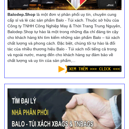
Balodep.Shop
là một đơn vị phân phối uy tín, chuyên cung
cấp sỉ và lẻ các sản phẩm Balo - Túi xách. Thuộc sở hữu của
Công ty TNHH Công Nghiệp May & Thời Trang Trung Nguyên,
Balodep.Shop tự hào là một trong những địa chỉ đáng tin cậy
cho khách hàng khi tìm kiếm những sản phẩm Balo – túi xách
chất lượng và phong cách. Đặc biệt, chúng tôi tự hào là đối
tác của nhiều thương hiệu Balo - Túi xách nổi tiếng cả trong
và ngoài nước, mang đến cho khách hàng sự đảm bảo về
chất lượng và uy tín của sản phẩm,...
XEM THÊM >>> CLICK <<<