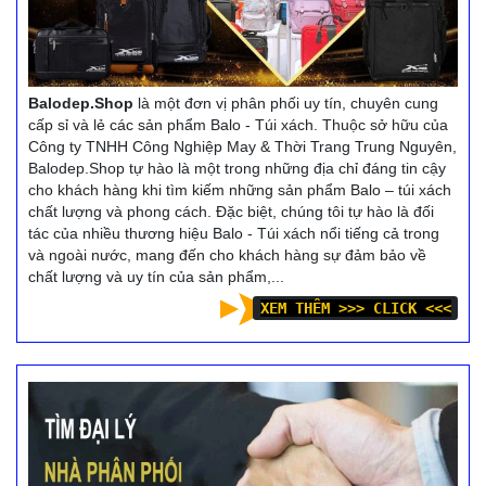
Balodep.Shop
là một đơn vị phân phối uy tín, chuyên cung
cấp sỉ và lẻ các sản phẩm Balo - Túi xách. Thuộc sở hữu của
Công ty TNHH Công Nghiệp May & Thời Trang Trung Nguyên,
Balodep.Shop tự hào là một trong những địa chỉ đáng tin cậy
cho khách hàng khi tìm kiếm những sản phẩm Balo – túi xách
chất lượng và phong cách. Đặc biệt, chúng tôi tự hào là đối
tác của nhiều thương hiệu Balo - Túi xách nổi tiếng cả trong
và ngoài nước, mang đến cho khách hàng sự đảm bảo về
chất lượng và uy tín của sản phẩm,...
XEM THÊM >>> CLICK <<<