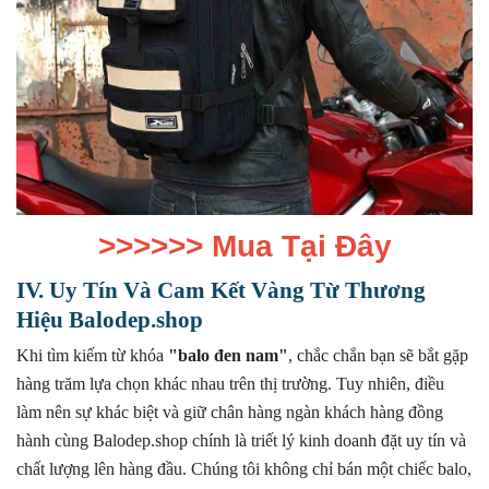
>>>>>>
Mua Tại Đây
IV. Uy Tín Và Cam Kết Vàng Từ Thương
Hiệu Balodep.shop
Khi tìm kiếm từ khóa
"
balo đen nam
"
, chắc chắn bạn sẽ bắt gặp
hàng trăm lựa chọn khác nhau trên thị trường. Tuy nhiên, điều
làm nên sự khác biệt và giữ chân hàng ngàn khách hàng đồng
hành cùng Balodep.shop chính là triết lý kinh doanh đặt uy tín và
chất lượng lên hàng đầu. Chúng tôi không chỉ bán một chiếc balo,