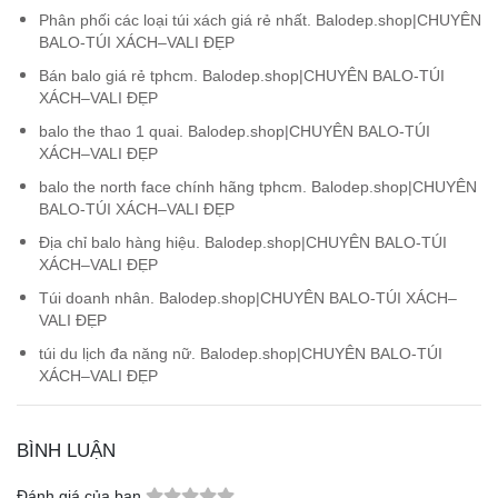
Phân phối các loại túi xách giá rẻ nhất. Balodep.shop|CHUYÊN
BALO-TÚI XÁCH–VALI ĐẸP
Bán balo giá rẻ tphcm. Balodep.shop|CHUYÊN BALO-TÚI
XÁCH–VALI ĐẸP
balo the thao 1 quai. Balodep.shop|CHUYÊN BALO-TÚI
XÁCH–VALI ĐẸP
balo the north face chính hãng tphcm. Balodep.shop|CHUYÊN
BALO-TÚI XÁCH–VALI ĐẸP
Địa chỉ balo hàng hiệu. Balodep.shop|CHUYÊN BALO-TÚI
XÁCH–VALI ĐẸP
Túi doanh nhân. Balodep.shop|CHUYÊN BALO-TÚI XÁCH–
VALI ĐẸP
túi du lịch đa năng nữ. Balodep.shop|CHUYÊN BALO-TÚI
XÁCH–VALI ĐẸP
BÌNH LUẬN
Đánh giá của bạn