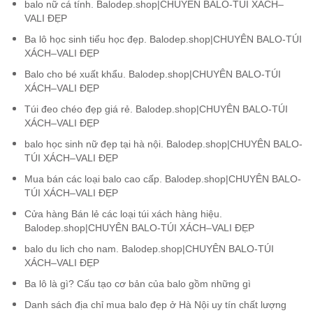
balo nữ cá tính. Balodep.shop|CHUYÊN BALO-TÚI XÁCH–
VALI ĐẸP
Ba lô học sinh tiểu học đẹp. Balodep.shop|CHUYÊN BALO-TÚI
XÁCH–VALI ĐẸP
Balo cho bé xuất khẩu. Balodep.shop|CHUYÊN BALO-TÚI
XÁCH–VALI ĐẸP
Túi đeo chéo đẹp giá rẻ. Balodep.shop|CHUYÊN BALO-TÚI
XÁCH–VALI ĐẸP
balo học sinh nữ đẹp tại hà nội. Balodep.shop|CHUYÊN BALO-
TÚI XÁCH–VALI ĐẸP
Mua bán các loại balo cao cấp. Balodep.shop|CHUYÊN BALO-
TÚI XÁCH–VALI ĐẸP
Cửa hàng Bán lẻ các loại túi xách hàng hiệu.
Balodep.shop|CHUYÊN BALO-TÚI XÁCH–VALI ĐẸP
balo du lich cho nam. Balodep.shop|CHUYÊN BALO-TÚI
XÁCH–VALI ĐẸP
Ba lô là gì? Cấu tạo cơ bản của balo gồm những gì
Danh sách địa chỉ mua balo đẹp ở Hà Nội uy tín chất lượng