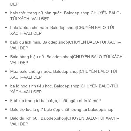
ĐẸP
balo thời trang nữ hàn quốc. Balodep.shop|CHUYÊN BALO-
TÚI XÁCH–VALI ĐẸP
balo laptop cho nam. Balodep.shop|CHUYÊN BALO-TÚI
XÁCH–VALI ĐẸP
balo du lịch mini. Balodep.shop|CHUYÊN BALO-TÚI XÁCH–
VALI ĐẸP
Balo hàng hiệu nữ. Balodep.shop|CHUYÊN BALO-TÚI XÁCH–
VALI ĐẸP
Mua balo chống nước. Balodep.shop|CHUYÊN BALO-TÚI
XÁCH–VALI ĐẸP
ba lô học sinh tiểu học. Balodep.shop|CHUYÊN BALO-TÚI
XÁCH–VALI ĐẸP
5 bí kíp trang trí balo đẹp, chất ngầu nhìn là mê!!
Balo trợ lực là gì? balo đẹp chất lượng tại Balodep.shop
Balo du lịch 60l. Balodep.shop|CHUYÊN BALO-TÚI XÁCH–
VALI ĐẸP