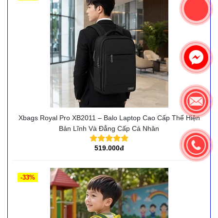
Xbags Royal Pro XB2011 – Balo Laptop Cao Cấp Thể Hiện
Bản Lĩnh Và Đẳng Cấp Cá Nhân
519.000đ
-33%