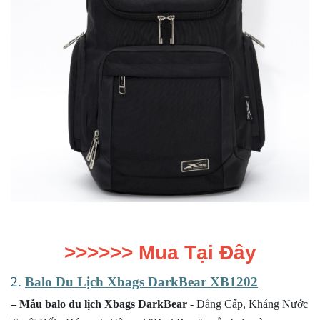
>>>>>>
Mua Tại Đây
2.
Balo Du Lịch Xbags DarkBear XB1202
– Mẫu balo du lịch Xbags DarkBear -
Đẳng Cấp, Kháng Nước