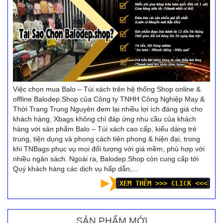
Việc chọn mua Balo – Túi xách trên hệ thống Shop online &
offline Balodep.Shop của Công ty TNHH Công Nghiệp May &
Thời Trang Trung Nguyên đem lại nhiều lợi ích đáng giá cho
khách hàng. Xbags không chỉ đáp ứng nhu cầu của khách
hàng với sản phẩm Balo – Túi xách cao cấp, kiểu dáng trẻ
trung, tiện dụng và phong cách tiên phong & hiện đại, trong
khi TNBags phục vụ mọi đối tượng với giá mềm, phù hợp với
nhiều ngân sách. Ngoài ra, Balodep.Shop còn cung cấp tới
Quý khách hàng các dịch vụ hấp dẫn,...
XEM THÊM >>> CLICK <<<
SẢN PHẨM MỚI