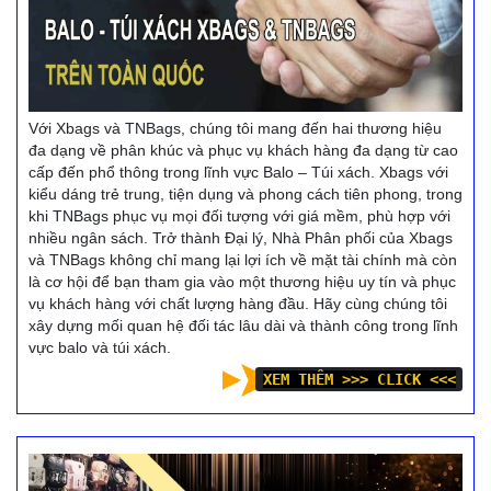
Với Xbags và TNBags, chúng tôi mang đến hai thương hiệu
đa dạng về phân khúc và phục vụ khách hàng đa dạng từ cao
cấp đến phổ thông trong lĩnh vực Balo – Túi xách. Xbags với
kiểu dáng trẻ trung, tiện dụng và phong cách tiên phong, trong
khi TNBags phục vụ mọi đối tượng với giá mềm, phù hợp với
nhiều ngân sách. Trở thành Đại lý, Nhà Phân phối của Xbags
và TNBags không chỉ mang lại lợi ích về mặt tài chính mà còn
là cơ hội để bạn tham gia vào một thương hiệu uy tín và phục
vụ khách hàng với chất lượng hàng đầu. Hãy cùng chúng tôi
xây dựng mối quan hệ đối tác lâu dài và thành công trong lĩnh
vực balo và túi xách.
XEM THÊM >>> CLICK <<<