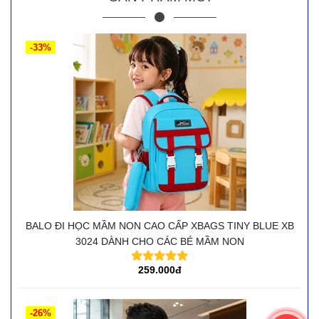
-33%
BALO ĐI HỌC MẦM NON CAO CẤP XBAGS TINY BLUE XB
3024 DÀNH CHO CÁC BÉ MẦM NON
259.000đ
-26%