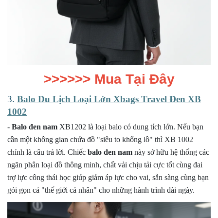
>>>>>>
Mua Tại Đây
3.
Balo Du Lịch Loại Lớn Xbags Travel Đen XB
1002
-
Balo đen nam
XB1202 là loại balo có dung tích lớn.
Nếu bạn
cần một không gian chứa đồ "siêu to khổng lồ" thì XB 1002
chính là câu trả lời. Chiếc
balo đen nam
này sở hữu hệ thống các
ngăn phân loại đồ thông minh, chất vải chịu tải cực tốt cùng đai
trợ lực công thái học giúp giảm áp lực cho vai, sẵn sàng cùng bạn
gói gọn cả "thế giới cá nhân" cho những hành trình dài ngày.