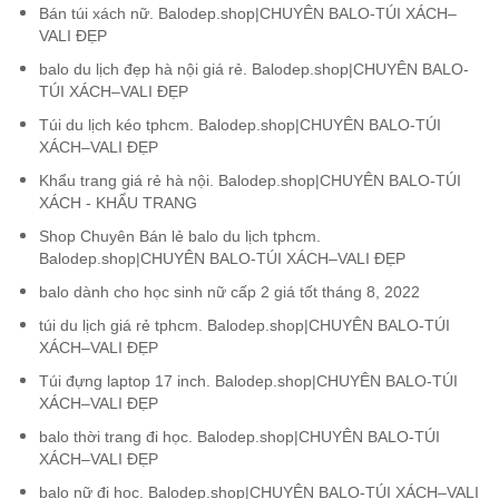
Bán túi xách nữ. Balodep.shop|CHUYÊN BALO-TÚI XÁCH–
VALI ĐẸP
balo du lịch đẹp hà nội giá rẻ. Balodep.shop|CHUYÊN BALO-
TÚI XÁCH–VALI ĐẸP
Túi du lịch kéo tphcm. Balodep.shop|CHUYÊN BALO-TÚI
XÁCH–VALI ĐẸP
Khẩu trang giá rẻ hà nội. Balodep.shop|CHUYÊN BALO-TÚI
XÁCH - KHẨU TRANG
Shop Chuyên Bán lẻ balo du lịch tphcm.
Balodep.shop|CHUYÊN BALO-TÚI XÁCH–VALI ĐẸP
balo dành cho học sinh nữ cấp 2 giá tốt tháng 8, 2022
túi du lịch giá rẻ tphcm. Balodep.shop|CHUYÊN BALO-TÚI
XÁCH–VALI ĐẸP
Túi đựng laptop 17 inch. Balodep.shop|CHUYÊN BALO-TÚI
XÁCH–VALI ĐẸP
balo thời trang đi học. Balodep.shop|CHUYÊN BALO-TÚI
XÁCH–VALI ĐẸP
balo nữ đi học. Balodep.shop|CHUYÊN BALO-TÚI XÁCH–VALI