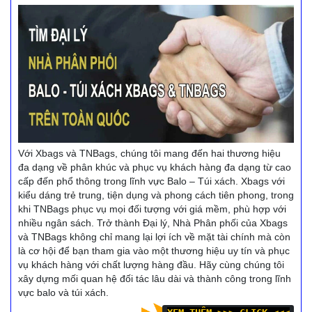
Với Xbags và TNBags, chúng tôi mang đến hai thương hiệu
đa dạng về phân khúc và phục vụ khách hàng đa dạng từ cao
cấp đến phổ thông trong lĩnh vực Balo – Túi xách. Xbags với
kiểu dáng trẻ trung, tiện dụng và phong cách tiên phong, trong
khi TNBags phục vụ mọi đối tượng với giá mềm, phù hợp với
nhiều ngân sách. Trở thành Đại lý, Nhà Phân phối của Xbags
và TNBags không chỉ mang lại lợi ích về mặt tài chính mà còn
là cơ hội để bạn tham gia vào một thương hiệu uy tín và phục
vụ khách hàng với chất lượng hàng đầu. Hãy cùng chúng tôi
xây dựng mối quan hệ đối tác lâu dài và thành công trong lĩnh
vực balo và túi xách.