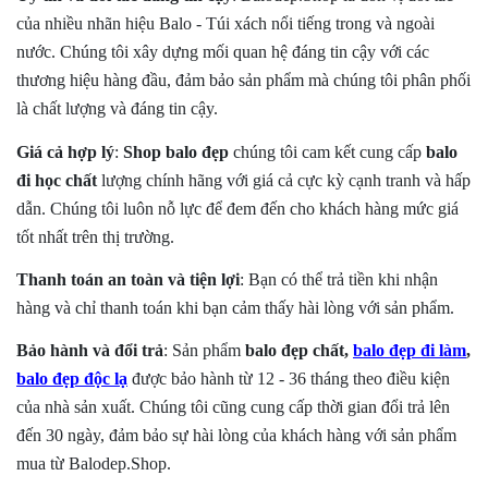
của nhiều nhãn hiệu Balo - Túi xách nổi tiếng trong và ngoài
nước. Chúng tôi xây dựng mối quan hệ đáng tin cậy với các
thương hiệu hàng đầu, đảm bảo sản phẩm mà chúng tôi phân phối
là chất lượng và đáng tin cậy.
Giá cả hợp lý
:
Shop balo đẹp
chúng tôi cam kết cung cấp
balo
đi học chất
lượng
chính hãng với giá cả cực kỳ cạnh tranh và hấp
dẫn. Chúng tôi luôn nỗ lực để đem đến cho khách hàng mức giá
tốt nhất trên thị trường.
Thanh toán an toàn và tiện lợi
: Bạn có thể trả tiền khi nhận
hàng và chỉ thanh toán khi bạn cảm thấy hài lòng với sản phẩm.
Bảo hành và đổi trả
: Sản phẩm
balo đẹp chất,
balo đẹp đi làm
,
balo đẹp độc lạ
được bảo hành từ 12 - 36 tháng theo điều kiện
của nhà sản xuất. Chúng tôi cũng cung cấp thời gian đổi trả lên
đến 30 ngày, đảm bảo sự hài lòng của khách hàng với sản phẩm
mua từ Balodep.Shop.