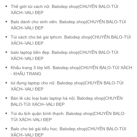
Thế giới túi xách nữ. Balodep.shop|CHUYÊN BALO-TÚI
XÁCH–VALI ĐẸP
Balo dành cho sinh viên. Balodep.shop|CHUYÊN BALO-TÚI
XÁCH–VALI ĐẸP
Túi xách cho bé gái tphcm. Balodep.shop|CHUYÊN BALO-TÚI
XÁCH–VALI ĐẸP
balo laptop bền đẹp. Balodep.shop|CHUYÊN BALO-TÚI
XÁCH–VALI ĐẸP
Khẩu trang 3 lớp kt5. Balodep.shop|CHUYÊN BALO-TÚI XÁCH
- KHẨU TRANG
túi đựng laptop cho nữ. Balodep.shop|CHUYÊN BALO-TÚI
XÁCH–VALI ĐẸP
Bán lẻ các loại balo laptop hà nội. Balodep.shop|CHUYÊN
BALO-TÚI XÁCH–VALI ĐẸP
Túi du lịch quận bình thạnh. Balodep.shop|CHUYÊN BALO-
TÚI XÁCH–VALI ĐẸP
Balo cho bé gái tiểu học. Balodep.shop|CHUYÊN BALO-TÚI
XÁCH–VALI ĐẸP