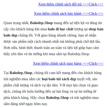
Xem thêm chính sách đổi trả >>>Click<<<
Xem thêm chính sách bảo hành >>>Click<<<
Quan trọng nhất,
Balodep.Shop
mang đến sự tiện lợi và đáng tin
cậy cho khách hàng khi mua
balo đi học chất
lượng
tại
shop bán
balo đẹp
chúng tôi. Với giao hàng nhanh chóng, bạn sẽ nhận
được sản phẩm một cách nhanh nhất mà không phải chờ đợi lâu.
Hơn nữa, hình thức thanh toán an toàn và tiện lợi giúp bạn cảm
thấy yên tâm và tin tưởng khi mua sắm tại Balodep.Shop.
Xem thêm chính sách giao hàng >>>Click<<<
Tại
Balodep.Shop
, chúng tôi cam kết mang đến cho khách hàng
trải nghiệm mua sắm
các
loại
balo
túi xách
đẹp
tuyệt vời, sản
phẩm chất lượng và dịch vụ tận tâm. Với mọi lựa chọn và giao
dịch, chúng tôi luôn hướng đến sự hài lòng và sự tin tưởng từ
phía khách hàng. Hãy chọn
Balodep.Shop
và trải nghiệm mua
sắm đáng nhớ ngay hôm nay.