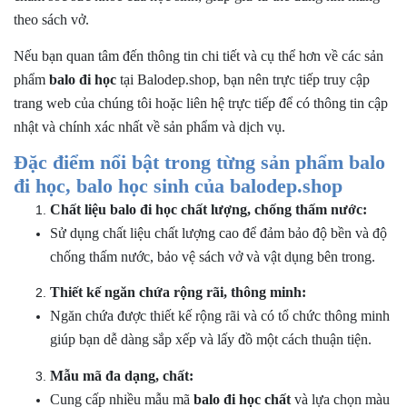
theo sách vở.
Nếu bạn quan tâm đến thông tin chi tiết và cụ thể hơn về các sản
phẩm
balo đi học
tại Balodep.shop, bạn nên trực tiếp truy cập
trang web của chúng tôi hoặc liên hệ trực tiếp để có thông tin cập
nhật và chính xác nhất về sản phẩm và dịch vụ.
Đặc điểm nổi bật trong từng sản phẩm balo
đi học, balo học sinh của balodep.shop
Chất liệu
balo đi học
chất
lượng, chống thấm nước:
Sử dụng chất liệu chất lượng cao để đảm bảo độ bền và độ
chống thấm nước, bảo vệ sách vở và vật dụng bên trong.
Thiết kế ngăn chứa rộng rãi, thông minh:
Ngăn chứa được thiết kế rộng rãi và có tổ chức thông minh
giúp bạn dễ dàng sắp xếp và lấy đồ một cách thuận tiện.
Mẫu mã đa dạng, chất:
Cung cấp nhiều mẫu mã
balo đi học
chất
và lựa chọn màu