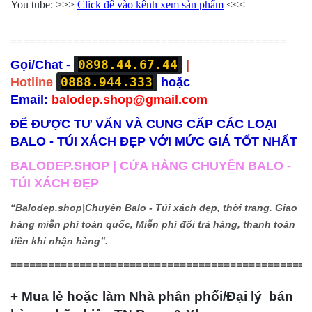
You tube: >>>
Click để vào kênh xem sản phẩm
<<<
============================================
0898.44.67.44
Gọi/Chat -
|
0888.944.333
Hotline
hoặc
Email:
balodep.shop@gmail.com
ĐỂ ĐƯỢC TƯ VẤN VÀ CUNG CẤP CÁC LOẠI
BALO - TÚI XÁCH ĐẸP VỚI MỨC GIÁ TỐT NHẤT
BALODEP.SHOP | CỬA HÀNG CHUYÊN BALO -
TÚI XÁCH ĐẸP
“Balodep.shop|
Chuyên Balo - Túi xách đẹp, thời trang. Giao
hàng miễn phí toàn quốc, Miễn phí đổi trả hàng, thanh toán
tiền khi nhận hàng”.
================================================
+ Mua lẻ hoặc làm Nhà phân phối/Đại lý bán