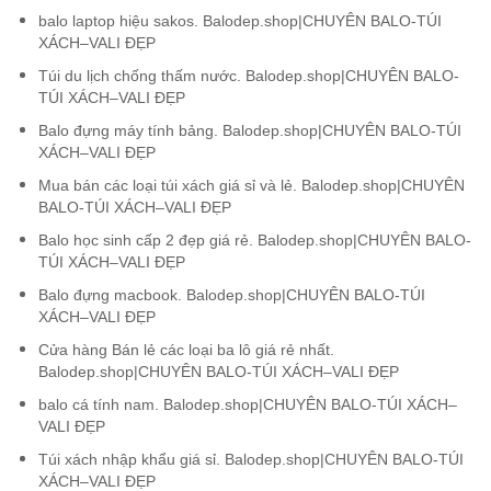
balo laptop hiệu sakos. Balodep.shop|CHUYÊN BALO-TÚI
XÁCH–VALI ĐẸP
Túi du lịch chống thấm nước. Balodep.shop|CHUYÊN BALO-
TÚI XÁCH–VALI ĐẸP
Balo đựng máy tính bảng. Balodep.shop|CHUYÊN BALO-TÚI
XÁCH–VALI ĐẸP
Mua bán các loại túi xách giá sỉ và lẻ. Balodep.shop|CHUYÊN
BALO-TÚI XÁCH–VALI ĐẸP
Balo học sinh cấp 2 đẹp giá rẻ. Balodep.shop|CHUYÊN BALO-
TÚI XÁCH–VALI ĐẸP
Balo đựng macbook. Balodep.shop|CHUYÊN BALO-TÚI
XÁCH–VALI ĐẸP
Cửa hàng Bán lẻ các loại ba lô giá rẻ nhất.
Balodep.shop|CHUYÊN BALO-TÚI XÁCH–VALI ĐẸP
balo cá tính nam. Balodep.shop|CHUYÊN BALO-TÚI XÁCH–
VALI ĐẸP
Túi xách nhập khẩu giá sỉ. Balodep.shop|CHUYÊN BALO-TÚI
XÁCH–VALI ĐẸP