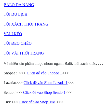
BALO ĐA NĂNG
TÚI DU LỊCH
TÚI XÁCH THỜI TRANG
VALI KÉO
TÚI ĐEO CHÉO
TÚI VẢI THỜI TRANG
Và nhiều sản phẩm thuộc nhóm ngành Balô, Túi xách khác, . . .
Shopee : >>>
Click để vào Shopee 1
<<<
Lazada:>>>
Click để vào Shop Lazada 1
<<<
Sendo: >>>
Click để vào Shop Sendo 1
<<<
Tiki: >>>
Click để vào Shop Tiki
<<<