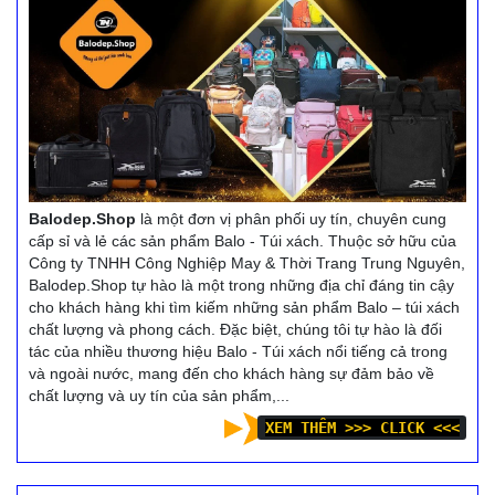
Balodep.Shop
là một đơn vị phân phối uy tín, chuyên cung
cấp sỉ và lẻ các sản phẩm Balo - Túi xách. Thuộc sở hữu của
Công ty TNHH Công Nghiệp May & Thời Trang Trung Nguyên,
Balodep.Shop tự hào là một trong những địa chỉ đáng tin cậy
cho khách hàng khi tìm kiếm những sản phẩm Balo – túi xách
chất lượng và phong cách. Đặc biệt, chúng tôi tự hào là đối
tác của nhiều thương hiệu Balo - Túi xách nổi tiếng cả trong
và ngoài nước, mang đến cho khách hàng sự đảm bảo về
chất lượng và uy tín của sản phẩm,...
XEM THÊM >>> CLICK <<<