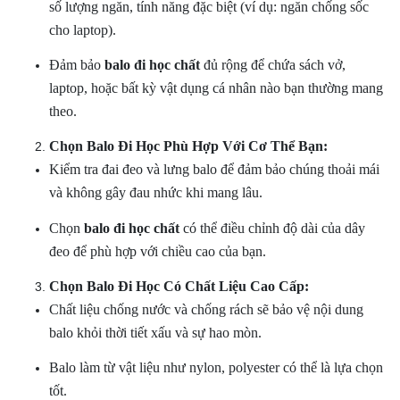
số lượng ngăn, tính năng đặc biệt (ví dụ: ngăn chống sốc
cho laptop).
Đảm bảo
balo đi học
chất
đủ rộng để chứa sách vở,
laptop, hoặc bất kỳ vật dụng cá nhân nào bạn thường mang
theo.
Chọn Balo Đi Học Phù Hợp Với Cơ Thể Bạn:
Kiểm tra đai đeo và lưng balo để đảm bảo chúng thoải mái
và không gây đau nhức khi mang lâu.
Chọn
balo đi học
chất
có thể điều chỉnh độ dài của dây
đeo để phù hợp với chiều cao của bạn.
Chọn Balo Đi Học Có Chất Liệu Cao Cấp:
Chất liệu chống nước và chống rách sẽ bảo vệ nội dung
balo khỏi thời tiết xấu và sự hao mòn.
Balo làm từ vật liệu như nylon, polyester có thể là lựa chọn
tốt.