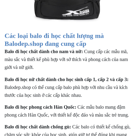
Các loại balo đi học chất lượng mà
Balodep.shop đang cung cấp
Balo đi học chất dành cho nam và nữ:
Cung cấp các mẫu mã,
màu sắc và thiết kế phù hợp với sở thích và phong cách của nam
giới và nữ giới.
Balo đi học nữ chất
dành cho học sinh cấp 1, cấp 2 và cấp 3:
Balodep.shop có thể cung cấp balo phù hợp với nhu cầu và kích
thước của học sinh ở các cấp khác nhau.
Balo đi học phong cách Hàn Quốc:
Các mẫu balo mang đậm
phong cách Hàn Quốc, với thiết kế độc đáo và màu sắc trẻ trung.
Balo đi học chất dành chống gù:
Các balo có thiết kế chống gù,
chăm sóc sức khỏe của học sinh, giúp giữ tư thế đúng khi mang