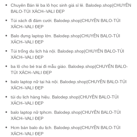
Chuyên Bán lẻ ba lô học sinh giá sỉ lẻ. Balodep.shop|CHUYÊN
BALO-TÚI XÁCH–VALI ĐẸP
Túi xách đi đám cưới. Balodep.shop|CHUYÊN BALO-TÚI
XÁCH–VALI ĐẸP
Balo đựng laptop lớn. Balodep.shop|CHUYÊN BALO-TÚI
XÁCH–VALI ĐẸP
Túi trống du lịch hà nội. Balodep.shop|CHUYÊN BALO-TÚI
XÁCH–VALI ĐẸP
ba lô cho bé trai đi mẫu giáo. Balodep.shop|CHUYÊN BALO-
TÚI XÁCH–VALI ĐẸP
balo laptop nữ tại hà nội. Balodep.shop|CHUYÊN BALO-TÚI
XÁCH–VALI ĐẸP
túi du lịch hàng hiệu. Balodep.shop|CHUYÊN BALO-TÚI
XÁCH–VALI ĐẸP
balo laptop nữ tphcm. Balodep.shop|CHUYÊN BALO-TÚI
XÁCH–VALI ĐẸP
Hcm bán balo du lịch. Balodep.shop|CHUYÊN BALO-TÚI
XÁCH–VALI ĐẸP