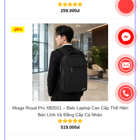
259.000đ
-26%
Xbags Royal Pro XB2011 – Balo Laptop Cao Cấp Thể Hiện
Bản Lĩnh Và Đẳng Cấp Cá Nhân
519.000đ