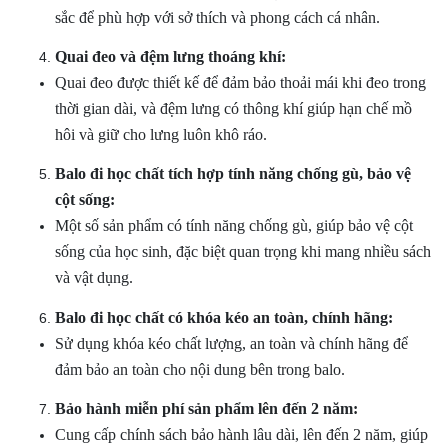
sắc để phù hợp với sở thích và phong cách cá nhân.
Quai đeo và đệm lưng thoáng khí:
Quai đeo được thiết kế để đảm bảo thoải mái khi đeo trong
thời gian dài, và đệm lưng có thông khí giúp hạn chế mồ
hôi và giữ cho lưng luôn khô ráo.
Balo đi học
chất
tích hợp tính năng chống gù, bảo vệ
cột sống:
Một số sản phẩm có tính năng chống gù, giúp bảo vệ cột
sống của học sinh, đặc biệt quan trọng khi mang nhiều sách
và vật dụng.
Balo đi học
chất
có khóa kéo an toàn, chính hãng:
Sử dụng khóa kéo chất lượng, an toàn và chính hãng để
đảm bảo an toàn cho nội dung bên trong balo.
Bảo hành miễn phí sản phẩm lên đến 2 năm:
Cung cấp chính sách bảo hành lâu dài, lên đến 2 năm, giúp