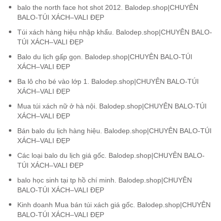
balo the north face hot shot 2012. Balodep.shop|CHUYÊN
BALO-TÚI XÁCH–VALI ĐẸP
Túi xách hàng hiệu nhập khẩu. Balodep.shop|CHUYÊN BALO-
TÚI XÁCH–VALI ĐẸP
Balo du lịch gấp gọn. Balodep.shop|CHUYÊN BALO-TÚI
XÁCH–VALI ĐẸP
Ba lô cho bé vào lớp 1. Balodep.shop|CHUYÊN BALO-TÚI
XÁCH–VALI ĐẸP
Mua túi xách nữ ở hà nội. Balodep.shop|CHUYÊN BALO-TÚI
XÁCH–VALI ĐẸP
Bán balo du lịch hàng hiệu. Balodep.shop|CHUYÊN BALO-TÚI
XÁCH–VALI ĐẸP
Các loại balo du lịch giá gốc. Balodep.shop|CHUYÊN BALO-
TÚI XÁCH–VALI ĐẸP
balo học sinh tại tp hồ chí minh. Balodep.shop|CHUYÊN
BALO-TÚI XÁCH–VALI ĐẸP
Kinh doanh Mua bán túi xách giá gốc. Balodep.shop|CHUYÊN
BALO-TÚI XÁCH–VALI ĐẸP