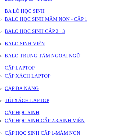
BA LÔ HỌC SINH
BALO HỌC SINH MẦM NON - CẤP 1
BALO HỌC SINH CẤP 2 - 3
BALO SINH VIÊN
BALO TRUNG TÂM NGOẠI NGỮ
CẶP LAPTOP
CẶP XÁCH LAPTOP
CẶP ĐA NĂNG
TÚI XÁCH LAPTOP
CẶP HỌC SINH
CẶP HỌC SINH CẤP 2-3-SINH VIÊN
CẶP HỌC SINH CẤP 1-MẦM NON