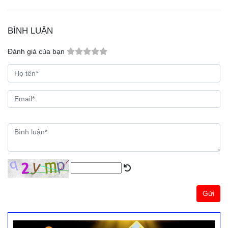
BÌNH LUẬN
Đánh giá của bạn
Gửi