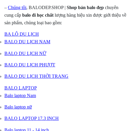
–
Chúng tôi
, BALODEP.SHOP |
Shop bán balo đẹp
chuyên
cung cấp
balo đi học chất
lượng hàng hiệu xin được giới thiệu về
sản phẩm, chủng loại bao gồm:
BA LÔ DU LỊCH
BALO DU LỊCH NAM
BALO DU LỊCH NỮ
BALO DU LỊCH PHƯỢT
BALO DU LỊCH THỜI TRANG
BALO LAPTOP
Balo laptop Nam
Balo laptop nữ
BALO LAPTOP 17.3 INCH
Balo laptop 11 - 14 inch