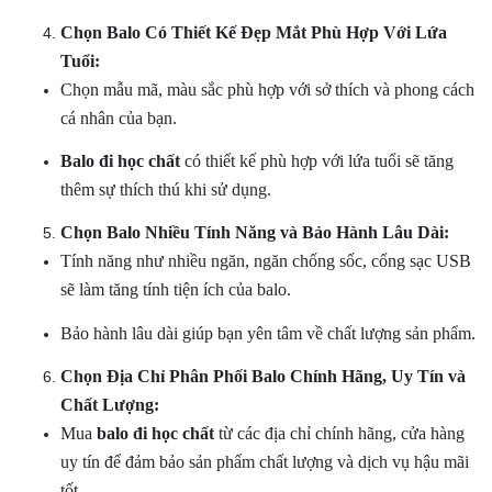
Chọn Balo Có Thiết Kế Đẹp Mắt Phù Hợp Với Lứa
Tuổi:
Chọn mẫu mã, màu sắc phù hợp với sở thích và phong cách
cá nhân của bạn.
Balo đi học
chất
có thiết kế phù hợp với lứa tuổi sẽ tăng
thêm sự thích thú khi sử dụng.
Chọn Balo Nhiều Tính Năng và Bảo Hành Lâu Dài:
Tính năng như nhiều ngăn, ngăn chống sốc, cổng sạc USB
sẽ làm tăng tính tiện ích của balo.
Bảo hành lâu dài giúp bạn yên tâm về chất lượng sản phẩm.
Chọn Địa Chỉ Phân Phối Balo Chính Hãng, Uy Tín và
Chất Lượng:
Mua
balo đi học
chất
từ các địa chỉ chính hãng, cửa hàng
uy tín để đảm bảo sản phẩm chất lượng và dịch vụ hậu mãi
tốt.