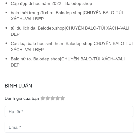
Cặp đẹp đi học năm 2022 - Balodep.shop
balo thời trang đi chơi. Balodep.shop|CHUYÊN BALO-TÚI
XÁCH–VALI ĐẸP
túi du lịch da. Balodep.shop|CHUYÊN BALO-TÚI XÁCH–VALI
ĐẸP
Các loại balo học sinh hcm. Balodep.shop|CHUYÊN BALO-TÚI
XÁCH–VALI ĐẸP
Balo nữ to. Balodep.shop|CHUYÊN BALO-TÚI XÁCH–VALI
ĐẸP
BÌNH LUẬN
Đánh giá của bạn