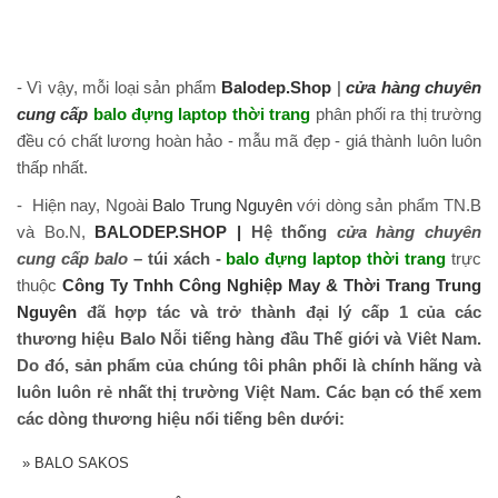
- Vì vậy, mỗi loại sản phẩm
Balodep.Shop
|
cửa hàng chuyên
cung cấp
balo đựng laptop thời trang
phân phối ra thị trường
đều có chất lương hoàn hảo - mẫu mã đẹp - giá thành luôn luôn
thấp nhất.
- Hiện nay, Ngoài
Balo Trung Nguyên
với dòng sản phẩm TN.B
và Bo.N,
BALODEP.SHOP |
Hệ thống
cửa hàng chuyên
cung cấp balo
– túi xách -
balo đựng laptop thời trang
trực
thuộc
Công Ty Tnhh Công Nghiệp May & Thời Trang Trung
Nguyên
đã hợp tác và trở thành đại lý cấp 1 của các
thương hiệu Balo Nỗi tiếng hàng đầu Thế giới và Viêt Nam.
Do đó, sản phẩm của chúng tôi phân phối là chính hãng và
luôn luôn rẻ nhất thị trường Việt Nam. Các bạn có thể xem
các dòng thương hiệu nổi tiếng bên dưới:
»
BALO SAKOS