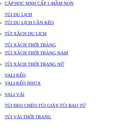
CẶP HỌC SINH CẤP 1-MẦM NON
TÚI DU LỊCH
TÚI DU LỊCH CẦN KÉO
TÚI XÁCH DU LỊCH
TÚI XÁCH THỜI TRANG
TÚI XÁCH THỜI TRANG NAM
TÚI XÁCH THỜI TRANG NỮ
VALI KÉO
VALI KÉO NHỰA
VALI VẢI
TÚI ĐEO CHÉO-TÚI GIÀY-TÚI BAO TỬ
TÚI VẢI THỜI TRANG