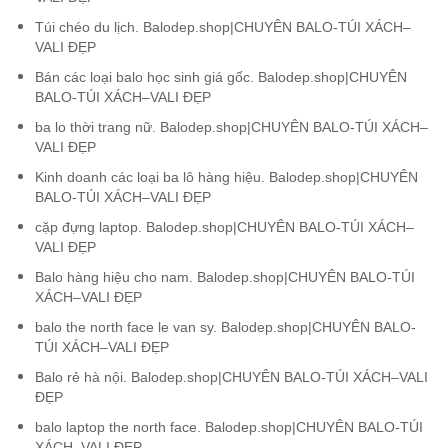
Túi chéo du lịch. Balodep.shop|CHUYÊN BALO-TÚI XÁCH–
VALI ĐẸP
Bán các loại balo học sinh giá gốc. Balodep.shop|CHUYÊN
BALO-TÚI XÁCH–VALI ĐẸP
ba lo thời trang nữ. Balodep.shop|CHUYÊN BALO-TÚI XÁCH–
VALI ĐẸP
Kinh doanh các loại ba lô hàng hiệu. Balodep.shop|CHUYÊN
BALO-TÚI XÁCH–VALI ĐẸP
cặp đựng laptop. Balodep.shop|CHUYÊN BALO-TÚI XÁCH–
VALI ĐẸP
Balo hàng hiệu cho nam. Balodep.shop|CHUYÊN BALO-TÚI
XÁCH–VALI ĐẸP
balo the north face le van sy. Balodep.shop|CHUYÊN BALO-
TÚI XÁCH–VALI ĐẸP
Balo rẻ hà nội. Balodep.shop|CHUYÊN BALO-TÚI XÁCH–VALI
ĐẸP
balo laptop the north face. Balodep.shop|CHUYÊN BALO-TÚI
XÁCH–VALI ĐẸP