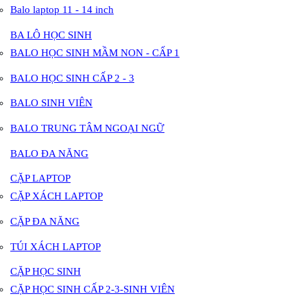
Balo laptop 11 - 14 inch
BA LÔ HỌC SINH
BALO HỌC SINH MẦM NON - CẤP 1
BALO HỌC SINH CẤP 2 - 3
BALO SINH VIÊN
BALO TRUNG TÂM NGOẠI NGỮ
BALO ĐA NĂNG
CẶP LAPTOP
CẶP XÁCH LAPTOP
CẶP ĐA NĂNG
TÚI XÁCH LAPTOP
CẶP HỌC SINH
CẶP HỌC SINH CẤP 2-3-SINH VIÊN