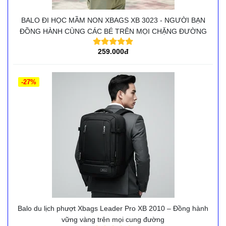
BALO ĐI HỌC MẦM NON XBAGS XB 3023 - NGƯỜI BẠN
ĐỒNG HÀNH CÙNG CÁC BÉ TRÊN MỌI CHẶNG ĐƯỜNG
259.000đ
-27%
Balo du lịch phượt Xbags Leader Pro XB 2010 – Đồng hành
vững vàng trên mọi cung đường