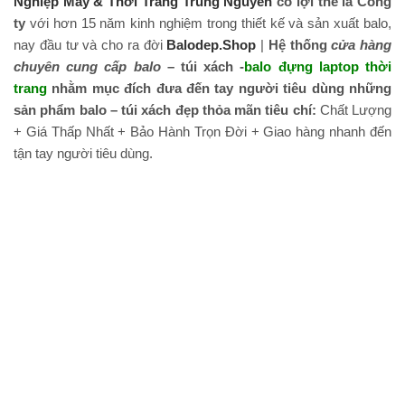
Nghiệp May & Thời Trang Trung Nguyên
có lợi thế là Công
ty
với hơn 15 năm kinh nghiệm trong thiết kế và sản xuất balo,
nay đầu tư và cho ra đời
Balodep.Shop
|
Hệ thống
cửa hàng
chuyên cung cấp balo
– túi xách -
balo đựng laptop thời
trang
nhằm mục đích đưa đến tay người tiêu dùng những
sản phẩm balo – túi xách đẹp thỏa mãn tiêu chí:
Chất Lượng
+ Giá Thấp Nhất + Bảo Hành Trọn Đời + Giao hàng nhanh đến
tận tay người tiêu dùng.