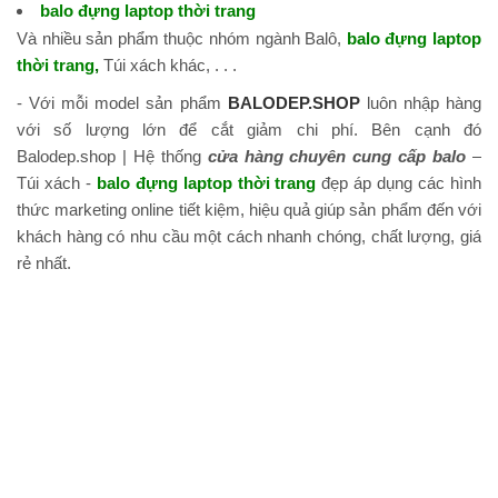
balo đựng laptop thời trang
Và nhiều sản phẩm thuộc nhóm ngành Balô,
balo đựng laptop
thời trang
,
Túi xách khác, . . .
- Với mỗi model sản phẩm
BALODEP.SHOP
luôn nhập hàng
với số lượng lớn để cắt giảm chi phí. Bên cạnh đó
Balodep.shop | Hệ thống
cửa hàng chuyên cung cấp balo
–
Túi xách -
balo đựng laptop thời trang
đẹp áp dụng các hình
thức marketing online tiết kiệm, hiệu quả giúp sản phẩm đến với
khách hàng có nhu cầu một cách nhanh chóng, chất lượng, giá
rẻ nhất.