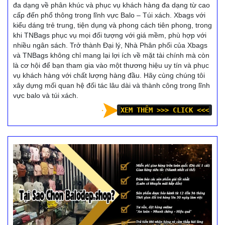
đa dạng về phân khúc và phục vụ khách hàng đa dạng từ cao
cấp đến phổ thông trong lĩnh vực Balo – Túi xách. Xbags với
kiểu dáng trẻ trung, tiện dụng và phong cách tiên phong, trong
khi TNBags phục vụ mọi đối tượng với giá mềm, phù hợp với
nhiều ngân sách. Trở thành Đại lý, Nhà Phân phối của Xbags
và TNBags không chỉ mang lại lợi ích về mặt tài chính mà còn
là cơ hội để bạn tham gia vào một thương hiệu uy tín và phục
vụ khách hàng với chất lượng hàng đầu. Hãy cùng chúng tôi
xây dựng mối quan hệ đối tác lâu dài và thành công trong lĩnh
vực balo và túi xách.
XEM THÊM >>> CLICK <<<