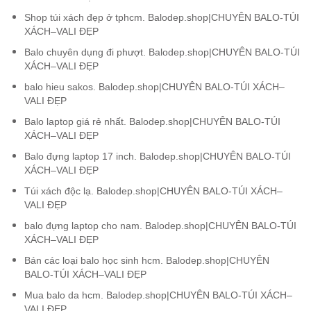
Shop túi xách đẹp ở tphcm. Balodep.shop|CHUYÊN BALO-TÚI
XÁCH–VALI ĐẸP
Balo chuyên dụng đi phượt. Balodep.shop|CHUYÊN BALO-TÚI
XÁCH–VALI ĐẸP
balo hieu sakos. Balodep.shop|CHUYÊN BALO-TÚI XÁCH–
VALI ĐẸP
Balo laptop giá rẻ nhất. Balodep.shop|CHUYÊN BALO-TÚI
XÁCH–VALI ĐẸP
Balo đựng laptop 17 inch. Balodep.shop|CHUYÊN BALO-TÚI
XÁCH–VALI ĐẸP
Túi xách độc lạ. Balodep.shop|CHUYÊN BALO-TÚI XÁCH–
VALI ĐẸP
balo đựng laptop cho nam. Balodep.shop|CHUYÊN BALO-TÚI
XÁCH–VALI ĐẸP
Bán các loại balo học sinh hcm. Balodep.shop|CHUYÊN
BALO-TÚI XÁCH–VALI ĐẸP
Mua balo da hcm. Balodep.shop|CHUYÊN BALO-TÚI XÁCH–
VALI ĐẸP