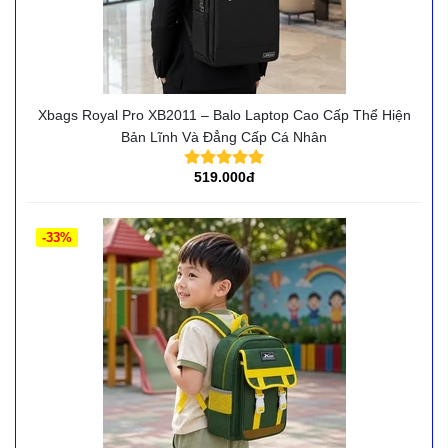
Xbags Royal Pro XB2011 – Balo Laptop Cao Cấp Thể Hiện
Bản Lĩnh Và Đẳng Cấp Cá Nhân
519.000đ
-33%