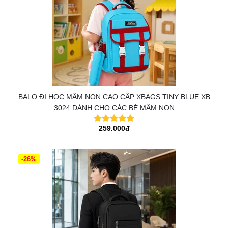
BALO ĐI HỌC MẦM NON CAO CẤP XBAGS TINY BLUE XB
3024 DÀNH CHO CÁC BÉ MẦM NON
259.000đ
-26%