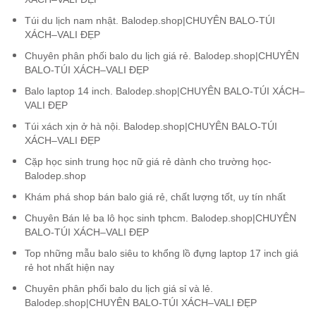
Túi du lịch nam nhật. Balodep.shop|CHUYÊN BALO-TÚI
XÁCH–VALI ĐẸP
Chuyên phân phối balo du lịch giá rẻ. Balodep.shop|CHUYÊN
BALO-TÚI XÁCH–VALI ĐẸP
Balo laptop 14 inch. Balodep.shop|CHUYÊN BALO-TÚI XÁCH–
VALI ĐẸP
Túi xách xịn ở hà nội. Balodep.shop|CHUYÊN BALO-TÚI
XÁCH–VALI ĐẸP
Cặp học sinh trung học nữ giá rẻ dành cho trường học-
Balodep.shop
Khám phá shop bán balo giá rẻ, chất lượng tốt, uy tín nhất
Chuyên Bán lẻ ba lô học sinh tphcm. Balodep.shop|CHUYÊN
BALO-TÚI XÁCH–VALI ĐẸP
Top những mẫu balo siêu to khổng lồ đựng laptop 17 inch giá
rẻ hot nhất hiện nay
Chuyên phân phối balo du lịch giá sỉ và lẻ.
Balodep.shop|CHUYÊN BALO-TÚI XÁCH–VALI ĐẸP