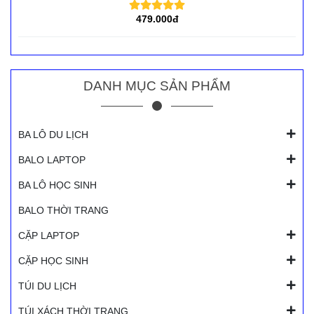
479.000đ
DANH MỤC SẢN PHẨM
BA LÔ DU LỊCH
BALO LAPTOP
BA LÔ HỌC SINH
BALO THỜI TRANG
CẶP LAPTOP
CẶP HỌC SINH
TÚI DU LỊCH
TÚI XÁCH THỜI TRANG