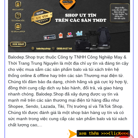
Balodep.Shop trực thuộc Công ty TNHH Công Nghiệp May &
Thời Trang Trung Nguyên là một địa chỉ uy tín và đáng tin cậy
cho việc mua sắm các sản phẩm balo và túi xách trên hệ
thống online & offline hay trên các sàn Thương mại điện tử.
Chúng tôi đảm bảo đa dạng, chính hãng và giá cực kỳ hợp lý,
đồng thời cung cấp dịch vụ bảo hành, đổi trả, và giao hàng
nhanh chóng. Balodep.Shop đã xây dựng được uy tín và
mạnh mẽ trên các sàn thương mại điện tử hàng đầu như
Shopee, Sendo, Lazada, Tiki, Thị trường sỉ và TikTok Shop.
Chúng tôi được đánh giá là một shop bán hàng uy tín và có
sức mạnh trong việc cung cấp các sản phẩm balo và túi xách
chất lượng cao,...
xem thêm >>
>ClicK<<<