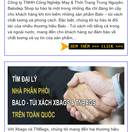
Công ty TNHH Công Nghiệp May & Thời Trang Trung Nguyên,
Balodep.Shop tự hào là một trong những địa chỉ đáng tin cậy
cho khách hàng khi tìm kiếm những sản phẩm Balo – túi xách
chất lượng và phong cách. Đặc biệt, chúng tôi tự hào là đối
tác của nhiều thương hiệu Balo - Túi xách nổi tiếng cả trong
và ngoài nước, mang đến cho khách hàng sự đảm bảo về
chất lượng và uy tín của sản phẩm,...
XEM THÊM >>> CLICK <<<
Với Xbags và TNBags, chúng tôi mang đến hai thương hiệu