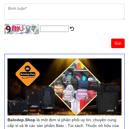
Gửi
Balodep.Shop
là một đơn vị phân phối uy tín, chuyên cung
cấp sỉ và lẻ các sản phẩm Balo - Túi xách. Thuộc sở hữu của