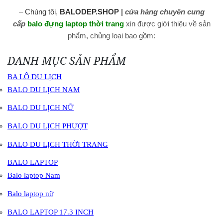
–
Chúng tôi
,
BALODEP.SHOP
|
cửa hàng chuyên cung
cấp
balo đựng laptop thời trang
xin được giới thiệu về sản
phẩm, chủng loại bao gồm:
DANH MỤC SẢN PHẨM
BA LÔ DU LỊCH
BALO DU LỊCH NAM
BALO DU LỊCH NỮ
BALO DU LỊCH PHƯỢT
BALO DU LỊCH THỜI TRANG
BALO LAPTOP
Balo laptop Nam
Balo laptop nữ
BALO LAPTOP 17.3 INCH