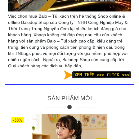
Việc chọn mua Balo – Túi xách trên hệ thống Shop online &
offline Balodep.Shop của Công ty TNHH Công Nghiệp May &
Thời Trang Trung Nguyên đem lại nhiều lợi ích đáng giá cho
khách hàng. Xbags không chỉ đáp ứng nhu cầu của khách
hàng với sản phẩm Balo – Túi xách cao cấp, kiểu dáng trẻ
trung, tiện dụng và phong cách tiên phong & hiện đại, trong
khi TNBags phục vụ mọi đối tượng với giá mềm, phù hợp với
nhiều ngân sách. Ngoài ra, Balodep.Shop còn cung cấp tới
Quý khách hàng các dịch vụ hấp dẫn,...
XEM THÊM >>> CLICK <<<
SẢN PHẨM MỚI
-33%