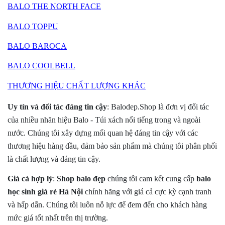
BALO THE NORTH FACE
BALO TOPPU
BALO BAROCA
BALO COOLBELL
THƯƠNG HIỆU CHẤT LƯỢNG KHÁC
Uy tín và đối tác đáng tin cậy
: Balodep.Shop là đơn vị đối tác
của nhiều nhãn hiệu Balo - Túi xách nổi tiếng trong và ngoài
nước. Chúng tôi xây dựng mối quan hệ đáng tin cậy với các
thương hiệu hàng đầu, đảm bảo sản phẩm mà chúng tôi phân phối
là chất lượng và đáng tin cậy.
Giá cả hợp lý
:
Shop balo đẹp
chúng tôi cam kết cung cấp
balo
học sinh giá rẻ Hà Nội
chính hãng với giá cả cực kỳ cạnh tranh
và hấp dẫn. Chúng tôi luôn nỗ lực để đem đến cho khách hàng
mức giá tốt nhất trên thị trường.