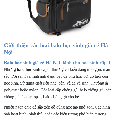
Giới thiệu các loại balo học sinh giá rẻ Hà
Nội
Balo học sinh giá rẻ Hà Nội dành cho học sinh cấp 1
Những
balo học sinh cấp 1
thường có kiểu dáng nhỏ gọn, màu
sắc tươi sáng và hình ảnh đáng yêu để phù hợp với độ tuổi của
học sinh. Sử dụng chất liệu nhẹ, bền, và dễ vệ sinh. Thường là
polyester hoặc nylon. Các loại cặp chống gù, balo chống gù, cặp
chống gù cho bé lớp 1, balo chống gù cho bé.
Nhiều ngăn chia để sắp xếp đồ dùng học tập nhỏ gọn. Các hình
ảnh hoạt hình, hình thú, hoặc các biểu tượng phổ biến thường