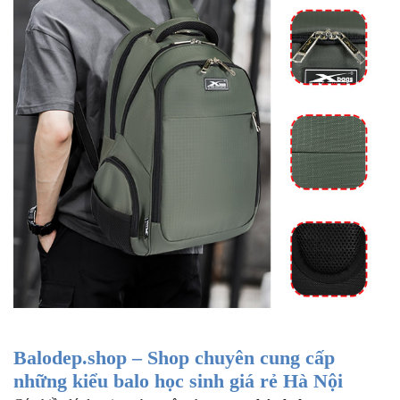
Balodep.shop – Shop chuyên cung cấp
những kiểu balo học sinh giá rẻ Hà Nội