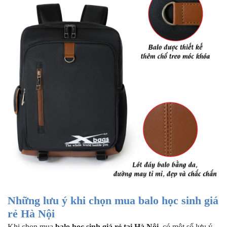
Những lưu ý khi chọn mua balo học sinh giá
rẻ Hà Nội
Khi chọn mua
balo học sinh giá rẻ tại Hà Nội
, có một số lưu ý