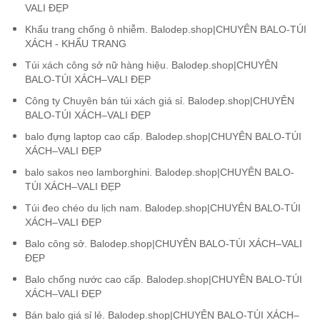
VALI ĐẸP
Khẩu trang chống ô nhiễm. Balodep.shop|CHUYÊN BALO-TÚI
XÁCH - KHẨU TRANG
Túi xách công sở nữ hàng hiệu. Balodep.shop|CHUYÊN
BALO-TÚI XÁCH–VALI ĐẸP
Công ty Chuyên bán túi xách giá sỉ. Balodep.shop|CHUYÊN
BALO-TÚI XÁCH–VALI ĐẸP
balo đựng laptop cao cấp. Balodep.shop|CHUYÊN BALO-TÚI
XÁCH–VALI ĐẸP
balo sakos neo lamborghini. Balodep.shop|CHUYÊN BALO-
TÚI XÁCH–VALI ĐẸP
Túi đeo chéo du lịch nam. Balodep.shop|CHUYÊN BALO-TÚI
XÁCH–VALI ĐẸP
Balo công sở. Balodep.shop|CHUYÊN BALO-TÚI XÁCH–VALI
ĐẸP
Balo chống nước cao cấp. Balodep.shop|CHUYÊN BALO-TÚI
XÁCH–VALI ĐẸP
Bán balo giá sỉ lẻ. Balodep.shop|CHUYÊN BALO-TÚI XÁCH–