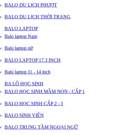
BALO DU LỊCH PHƯỢT
BALO DU LỊCH THỜI TRANG
BALO LAPTOP
Balo laptop Nam
Balo laptop nữ
BALO LAPTOP 17.3 INCH
Balo laptop 11 - 14 inch
BA LÔ HỌC SINH
BALO HỌC SINH MẦM NON - CẤP 1
BALO HỌC SINH CẤP 2 - 3
BALO SINH VIÊN
BALO TRUNG TÂM NGOẠI NGỮ