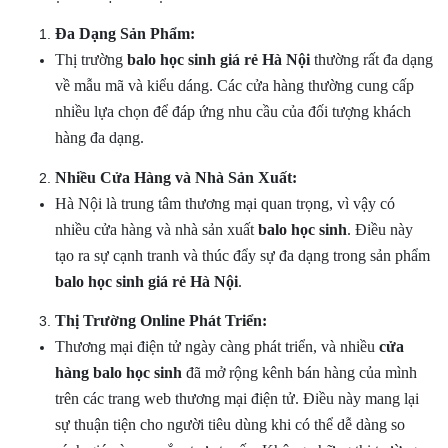
Đa Dạng Sản Phẩm:
Thị trường
balo học sinh giá rẻ Hà Nội
thường rất đa dạng
về mẫu mã và kiểu dáng. Các cửa hàng thường cung cấp
nhiều lựa chọn để đáp ứng nhu cầu của đối tượng khách
hàng đa dạng.
Nhiều Cửa Hàng và Nhà Sản Xuất:
Hà Nội là trung tâm thương mại quan trọng, vì vậy có
nhiều cửa hàng và nhà sản xuất
balo học sinh
. Điều này
tạo ra sự cạnh tranh và thúc đẩy sự đa dạng trong sản phẩm
balo học sinh giá rẻ Hà Nội
.
Thị Trường Online Phát Triển:
Thương mại điện tử ngày càng phát triển, và nhiều
cửa
hàng balo học sinh
đã mở rộng kênh bán hàng của mình
trên các trang web thương mại điện tử. Điều này mang lại
sự thuận tiện cho người tiêu dùng khi có thể dễ dàng so