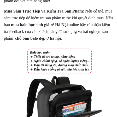
phẩm đối với cửa hàng nhé!
Mua Sắm Trực Tiếp và Kiểm Tra Sản Phẩm:
Nếu có thể, mua
sắm trực tiếp để kiểm tra sản phẩm trước khi quyết định mua. Nếu
bạn
mua balo học sinh giá rẻ Hà Nội
online hãy cẩn thận kiểm
tra feedback của các khách hàng đã sử dụng và trải nghiệm sản
phẩm
chỗ bán balo đẹp ở hà nội
.