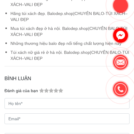
XÁCH–VALI ĐẸP
Hãng túi xách đẹp. Balodep.shop|CHUYÊN BALO-TÚI XÁCH–
VALI ĐẸP
Mua túi xách đẹp ở hà nội. Balodep.shop|CHUYÊN BALO-TÚI
XÁCH–VALI ĐẸP
Những thương hiệu balo đẹp nổi tiếng chất lượng hiện nay
Túi xách nữ giá rẻ ở hà nội. Balodep.shop|CHUYÊN BALO-TÚI
XÁCH–VALI ĐẸP
BÌNH LUẬN
Đánh giá của bạn