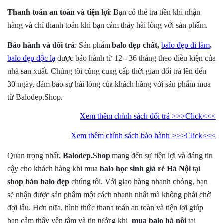
Thanh toán an toàn và tiện lợi
: Bạn có thể trả tiền khi nhận
hàng và chỉ thanh toán khi bạn cảm thấy hài lòng với sản phẩm.
Bảo hành và đổi trả
: Sản phẩm
balo đẹp chất,
balo đẹp đi làm
,
balo đẹp độc lạ
được bảo hành từ 12 - 36 tháng theo điều kiện của
nhà sản xuất. Chúng tôi cũng cung cấp thời gian đổi trả lên đến
30 ngày, đảm bảo sự hài lòng của khách hàng với sản phẩm mua
từ Balodep.Shop.
Xem thêm chính sách đổi trả >>>Click<<<
Xem thêm chính sách bảo hành >>>Click<<<
Quan trọng nhất,
Balodep.Shop
mang đến sự tiện lợi và đáng tin
cậy cho khách hàng khi mua
balo học sinh giá rẻ Hà Nội
tại
shop bán balo đẹp
chúng tôi. Với giao hàng nhanh chóng, bạn
sẽ nhận được sản phẩm một cách nhanh nhất mà không phải chờ
đợi lâu. Hơn nữa, hình thức thanh toán an toàn và tiện lợi giúp
bạn cảm thấy yên tâm và tin tưởng khi
mua balo hà nội
tại