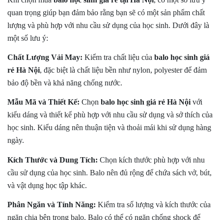
quan trọng giúp bạn đảm bảo rằng bạn sẽ có một sản phẩm chất
lượng và phù hợp với nhu cầu sử dụng của học sinh. Dưới đây là
một số lưu ý:
Chất Lượng Vải May:
Kiểm tra chất liệu của
balo học sinh giá
rẻ Hà Nội
, đặc biệt là chất liệu bền như nylon, polyester để đảm
bảo độ bền và khả năng chống nước.
Mẫu Mã và Thiết Kế:
Chọn
balo học sinh giá rẻ Hà Nội
với
kiểu dáng và thiết kế phù hợp với nhu cầu sử dụng và sở thích của
học sinh. Kiểu dáng nên thuận tiện và thoải mái khi sử dụng hàng
ngày.
Kích Thước và Dung Tích:
Chọn kích thước phù hợp với nhu
cầu sử dụng của học sinh. Balo nên đủ rộng để chứa sách vở, bút,
và vật dụng học tập khác.
Phân Ngăn và Tính Năng:
Kiểm tra số lượng và kích thước của
ngăn chia bên trong balo. Balo có thể có ngăn chống shock để