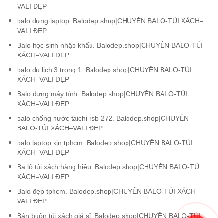
VALI ĐẸP
balo đựng laptop. Balodep.shop|CHUYÊN BALO-TÚI XÁCH–
VALI ĐẸP
Balo học sinh nhập khẩu. Balodep.shop|CHUYÊN BALO-TÚI
XÁCH–VALI ĐẸP
balo du lich 3 trong 1. Balodep.shop|CHUYÊN BALO-TÚI
XÁCH–VALI ĐẸP
Balo đựng máy tính. Balodep.shop|CHUYÊN BALO-TÚI
XÁCH–VALI ĐẸP
balo chống nước taichi rsb 272. Balodep.shop|CHUYÊN
BALO-TÚI XÁCH–VALI ĐẸP
balo laptop xịn tphcm. Balodep.shop|CHUYÊN BALO-TÚI
XÁCH–VALI ĐẸP
Ba lô túi xách hàng hiệu. Balodep.shop|CHUYÊN BALO-TÚI
XÁCH–VALI ĐẸP
Balo đẹp tphcm. Balodep.shop|CHUYÊN BALO-TÚI XÁCH–
VALI ĐẸP
Bán buôn túi xách giá sỉ. Balodep.shop|CHUYÊN BALO-TÚI