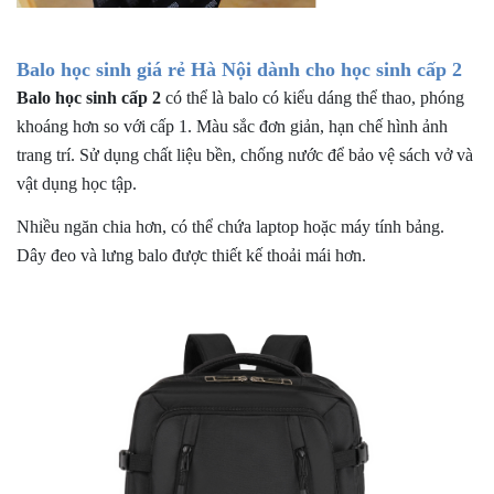
Balo học sinh giá rẻ Hà Nội dành cho học sinh cấp 2
Balo học sinh cấp 2
có thể là balo có kiểu dáng thể thao, phóng
khoáng hơn so với cấp 1. Màu sắc đơn giản, hạn chế hình ảnh
trang trí. Sử dụng chất liệu bền, chống nước để bảo vệ sách vở và
vật dụng học tập.
Nhiều ngăn chia hơn, có thể chứa laptop hoặc máy tính bảng.
Dây đeo và lưng balo được thiết kế thoải mái hơn.