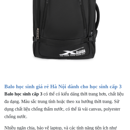
Balo học sinh giá rẻ Hà Nội dành cho học sinh cấp 3
Balo học sinh cấp 3
có thể có kiểu dáng thời trang hơn, chất liệu
đa dạng. Màu sắc trung tính hoặc theo xu hướng thời trang. Sử
dụng chất liệu chống thấm nước, có thể là vải canvas, polyester
chống nước.
Nhiều ngăn chia, bảo vệ laptop, và các tính năng tiện ích như