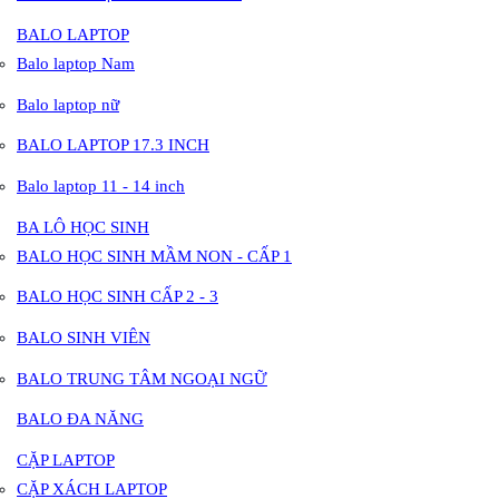
BALO LAPTOP
Balo laptop Nam
Balo laptop nữ
BALO LAPTOP 17.3 INCH
Balo laptop 11 - 14 inch
BA LÔ HỌC SINH
BALO HỌC SINH MẦM NON - CẤP 1
BALO HỌC SINH CẤP 2 - 3
BALO SINH VIÊN
BALO TRUNG TÂM NGOẠI NGỮ
BALO ĐA NĂNG
CẶP LAPTOP
CẶP XÁCH LAPTOP