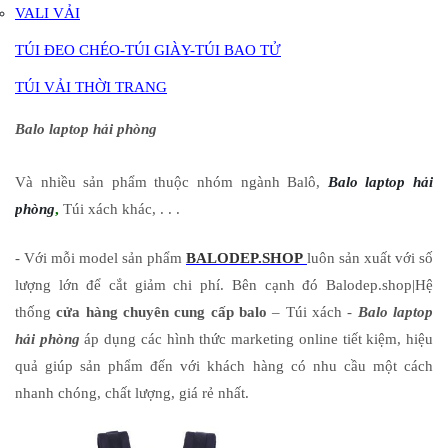
VALI VẢI
TÚI ĐEO CHÉO-TÚI GIÀY-TÚI BAO TỬ
TÚI VẢI THỜI TRANG
Balo laptop hải phòng
Và nhiều sản phẩm thuộc nhóm ngành Balô,
Balo laptop hải
phòng
,
Túi xách khác, . . .
- Với mỗi model sản phẩm
BALODEP.SHOP
luôn sản xuất với số
lượng lớn để cắt giảm chi phí. Bên cạnh đó Balodep.shop|Hệ
thống
cửa hàng chuyên cung cấp balo
– Túi xách -
Balo laptop
hải phòng
áp dụng các hình thức marketing online tiết kiệm, hiệu
quả giúp sản phẩm đến với khách hàng có nhu cầu một cách
nhanh chóng, chất lượng, giá rẻ nhất.