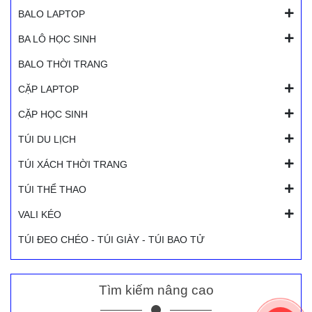
BALO LAPTOP
BA LÔ HỌC SINH
BALO THỜI TRANG
CẶP LAPTOP
CẶP HỌC SINH
TÚI DU LỊCH
TÚI XÁCH THỜI TRANG
TÚI THỂ THAO
VALI KÉO
TÚI ĐEO CHÉO - TÚI GIÀY - TÚI BAO TỬ
Tìm kiếm nâng cao