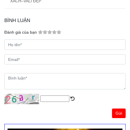
XÁCH–VALI ĐẸP
BÌNH LUẬN
Đánh giá của bạn
Gửi