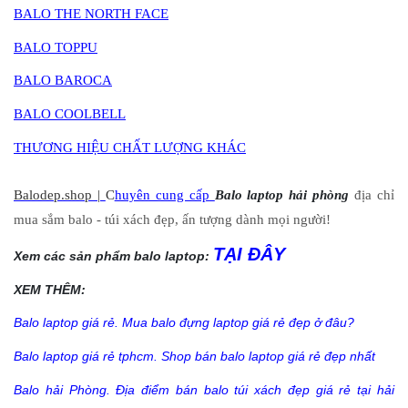
BALO THE NORTH FACE
BALO TOPPU
BALO BAROCA
BALO COOLBELL
THƯƠNG HIỆU CHẤT LƯỢNG KHÁC
Balodep.shop |
C
huyên cung cấp
Balo laptop hải phòng
địa chỉ
mua sắm balo - túi xách đẹp, ấn tượng dành mọi người!
TẠI ĐÂY
Xem các sản phẩm balo laptop:
XEM THÊM:
Balo laptop giá rẻ. Mua balo đựng laptop giá rẻ đẹp ở đâu?
Balo laptop giá rẻ tphcm. Shop bán balo laptop giá rẻ đẹp nhất
Balo hải Phòng. Địa điểm bán balo túi xách đẹp giá rẻ tại hải