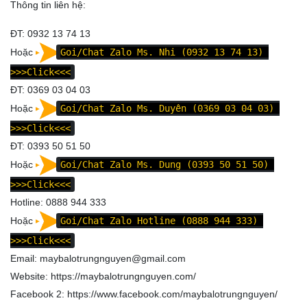
Thông tin liên hệ:
ĐT: 0932 13 74 13
Hoặc
Goi/Chat Zalo Ms. Nhi (0932 13 74 13)
>>>Click<<<
ĐT: 0369 03 04 03
Hoặc
Goi/Chat Zalo Ms. Duyên (0369 03 04 03)
>>>Click<<<
ĐT: 0393 50 51 50
Hoặc
Goi/Chat Zalo Ms. Dung (0393 50 51 50)
>>>Click<<<
Hotline: 0888 944 333
Hoặc
Goi/Chat Zalo Hotline (0888 944 333)
>>>Click<<<
Email: maybalotrungnguyen@gmail.com
Website:
https://maybalotrungnguyen.com/
Facebook 2:
https://www.facebook.com/maybalotrungnguyen
/