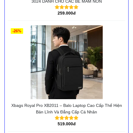
3024 DÀNH CHO CÁC BÉ MẦM NON
259.000đ
-26%
Xbags Royal Pro XB2011 – Balo Laptop Cao Cấp Thể Hiện
Bản Lĩnh Và Đẳng Cấp Cá Nhân
519.000đ