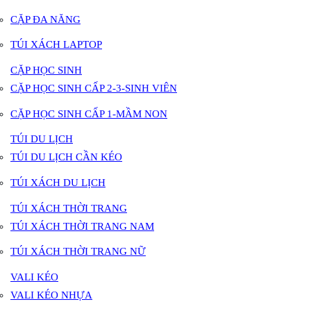
CẶP ĐA NĂNG
TÚI XÁCH LAPTOP
CẶP HỌC SINH
CẶP HỌC SINH CẤP 2-3-SINH VIÊN
CẶP HỌC SINH CẤP 1-MẦM NON
TÚI DU LỊCH
TÚI DU LỊCH CẦN KÉO
TÚI XÁCH DU LỊCH
TÚI XÁCH THỜI TRANG
TÚI XÁCH THỜI TRANG NAM
TÚI XÁCH THỜI TRANG NỮ
VALI KÉO
VALI KÉO NHỰA