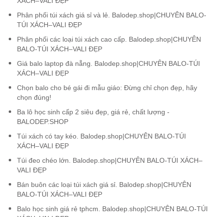
XÁCH–VALI ĐẸP
Phân phối túi xách giá sỉ và lẻ. Balodep.shop|CHUYÊN BALO-
TÚI XÁCH–VALI ĐẸP
Phân phối các loại túi xách cao cấp. Balodep.shop|CHUYÊN
BALO-TÚI XÁCH–VALI ĐẸP
Giá balo laptop đà nẵng. Balodep.shop|CHUYÊN BALO-TÚI
XÁCH–VALI ĐẸP
Chọn balo cho bé gái đi mẫu giáo: Đừng chỉ chọn đẹp, hãy
chọn đúng!
Ba lô học sinh cấp 2 siêu đẹp, giá rẻ, chất lượng -
BALODEP.SHOP
Túi xách có tay kéo. Balodep.shop|CHUYÊN BALO-TÚI
XÁCH–VALI ĐẸP
Túi đeo chéo lớn. Balodep.shop|CHUYÊN BALO-TÚI XÁCH–
VALI ĐẸP
Bán buôn các loại túi xách giá sỉ. Balodep.shop|CHUYÊN
BALO-TÚI XÁCH–VALI ĐẸP
Balo học sinh giá rẻ tphcm. Balodep.shop|CHUYÊN BALO-TÚI