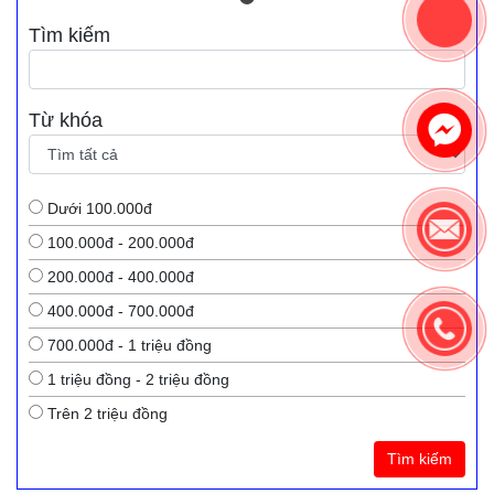
Tìm kiếm
Từ khóa
Dưới 100.000đ
100.000đ - 200.000đ
200.000đ - 400.000đ
400.000đ - 700.000đ
700.000đ - 1 triệu đồng
1 triệu đồng - 2 triệu đồng
Trên 2 triệu đồng
Tìm kiếm