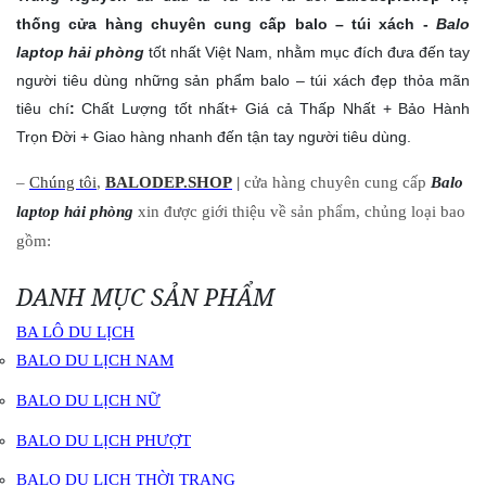
thống cửa hàng chuyên cung cấp balo – túi xách -
Balo
laptop hải phòng
tốt nhất Việt Nam, nhằm mục đích đưa đến tay
người tiêu dùng những sản phẩm balo – túi xách đẹp thỏa mãn
tiêu chí
:
Chất Lượng tốt nhất+ Giá cả Thấp Nhất + Bảo Hành
Trọn Đời + Giao hàng nhanh đến tận tay người tiêu dùng.
–
Chúng tôi
,
BALODEP.SHOP
|
cửa hàng chuyên cung cấp
Balo
laptop hải phòng
xin được giới thiệu về sản phẩm, chủng loại bao
gồm:
DANH MỤC SẢN PHẨM
BA LÔ DU LỊCH
BALO DU LỊCH NAM
BALO DU LỊCH NỮ
BALO DU LỊCH PHƯỢT
BALO DU LỊCH THỜI TRANG