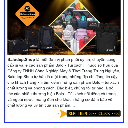
Balodep.Shop
là một đơn vị phân phối uy tín, chuyên cung
cấp sỉ và lẻ các sản phẩm Balo - Túi xách. Thuộc sở hữu của
Công ty TNHH Công Nghiệp May & Thời Trang Trung Nguyên,
Balodep.Shop tự hào là một trong những địa chỉ đáng tin cậy
cho khách hàng khi tìm kiếm những sản phẩm Balo – túi xách
chất lượng và phong cách. Đặc biệt, chúng tôi tự hào là đối
tác của nhiều thương hiệu Balo - Túi xách nổi tiếng cả trong
và ngoài nước, mang đến cho khách hàng sự đảm bảo về
chất lượng và uy tín của sản phẩm,...
XEM THÊM >>> CLICK <<<