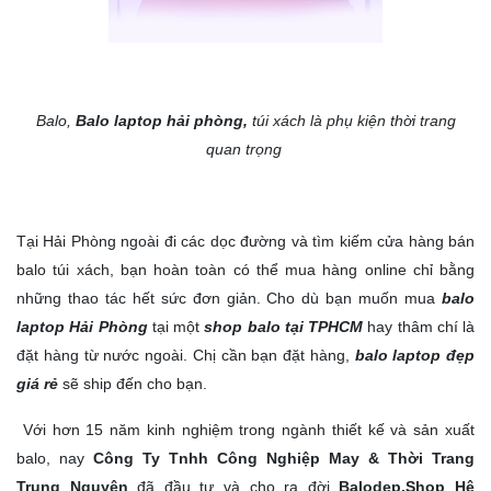
Balo,
Balo laptop hải phòng
,
túi xách là phụ kiện thời trang
quan trọng
Tại Hải Phòng ngoài đi các dọc đường và tìm kiếm cửa hàng bán
balo túi xách, bạn hoàn toàn có thể mua hàng online chỉ bằng
những thao tác hết sức đơn giản. Cho dù bạn muốn mua
balo
laptop Hải Phòng
tại một
shop balo tại TPHCM
hay thâm chí là
đặt hàng từ nước ngoài. Chị cần bạn đặt hàng,
balo laptop đẹp
giá rẻ
sẽ ship đến cho bạn.
Với hơn 15 năm kinh nghiệm trong ngành thiết kế và sản xuất
balo, nay
Công Ty Tnhh Công Nghiệp May & Thời Trang
Trung Nguyên
đã đầu tư và cho ra đời
Balodep.Shop
Hệ