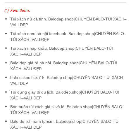
(*) Xem thêm:
Túi xách nữ cá tính. Balodep.shop|CHUYÊN BALO-TÚI XÁCH–
VALI ĐẸP
Túi xách nam hà nội facebook. Balodep.shop|CHUYÊN BALO-
TÚI XÁCH–VALI ĐẸP
Túi xách nhập khẩu. Balodep.shop|CHUYÊN BALO-TÚI
XÁCH–VALI ĐẸP
Balo đẹp giá rẻ hà nội. Balodep.shop|CHUYÊN BALO-TÚI
XÁCH–VALI ĐẸP
balo sakos flex i15. Balodep.shop|CHUYÊN BALO-TÚI XÁCH–
VALI ĐẸP
Túi đựng giày đi du lịch. Balodep.shop|CHUYÊN BALO-TÚI
XÁCH–VALI ĐẸP
Bán buôn túi xách giá sỉ và lẻ. Balodep.shop|CHUYÊN BALO-
TÚI XÁCH–VALI ĐẸP
Balo du lịch nam tphcm. Balodep.shop|CHUYÊN BALO-TÚI
XÁCH–VALI ĐẸP