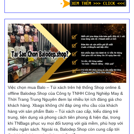
XEM THÊM >>> CLICK <<<
Việc chọn mua Balo – Túi xách trên hệ thống Shop online &
offline Balodep.Shop của Công ty TNHH Công Nghiệp May &
Thời Trang Trung Nguyên đem lại nhiều lợi ích đáng giá cho
khách hàng. Xbags không chỉ đáp ứng nhu cầu của khách
hàng với sản phẩm Balo – Túi xách cao cấp, kiểu dáng trẻ
trung, tiện dụng và phong cách tiên phong & hiện đại, trong
khi TNBags phục vụ mọi đối tượng với giá mềm, phù hợp với
nhiều ngân sách. Ngoài ra, Balodep.Shop còn cung cấp tới