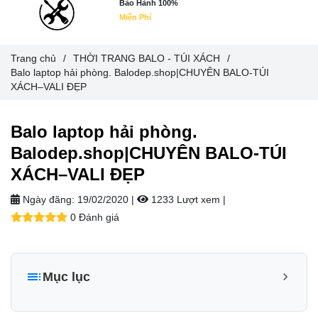
Bảo Hành 100%
Miễn Phí
Trang chủ
/
THỜI TRANG BALO - TÚI XÁCH
/
Balo laptop hải phòng. Balodep.shop|CHUYÊN BALO-TÚI
XÁCH–VALI ĐẸP
Balo laptop hải phòng.
Balodep.shop|CHUYÊN BALO-TÚI
XÁCH–VALI ĐẸP
Ngày đăng:
19/02/2020 |
1233 Lượt xem
|
0 Đánh giá
Mục lục
Balo laptop hải phòng