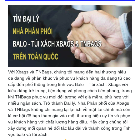
Với Xbags và TNBags, chúng tôi mang đến hai thương hiệu
đa dạng về phân khúc và phục vụ khách hàng đa dạng từ cao
cấp đến phổ thông trong lĩnh vực Balo – Túi xách. Xbags với
kiểu dáng trẻ trung, tiện dụng và phong cách tiên phong, trong
khi TNBags phục vụ mọi đối tượng với giá mềm, phù hợp với
nhiều ngân sách. Trở thành Đại lý, Nhà Phân phối của Xbags
và TNBags không chỉ mang lại lợi ích về mặt tài chính mà còn
là cơ hội để bạn tham gia vào một thương hiệu uy tín và phục
vụ khách hàng với chất lượng hàng đầu. Hãy cùng chúng tôi
xây dựng mối quan hệ đối tác lâu dài và thành công trong lĩnh
vực balo và túi xách.