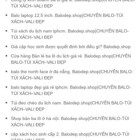
TÚI XÁCH–VALI ĐẸP
Balo laptop 12.5 inch. Balodep.shop|CHUYÊN BALO-TÚI
XÁCH–VALI ĐẸP
Túi xách du lịch nam tphcm. Balodep.shop|CHUYÊN BALO-
TÚI XÁCH–VALI ĐẸP
Giá cặp học sinh được quyết định bởi điều gì? Balodep.shop
Cửa hàng Bán lẻ ba lô du lịch giá rẻ. Balodep.shop|CHUYÊN
BALO-TÚI XÁCH–VALI ĐẸP
balo the north face ở đà nẵng. Balodep.shop|CHUYÊN BALO-
TÚI XÁCH–VALI ĐẸP
balo laptop đẹp giá rẻ tphcm. Balodep.shop|CHUYÊN BALO-
TÚI XÁCH–VALI ĐẸP
Túi đeo chéo du lịch nam. Balodep.shop|CHUYÊN BALO-TÚI
XÁCH–VALI ĐẸP
Shop bán ba lô ở hà nội. Balodep.shop|CHUYÊN BALO-TÚI
XÁCH–VALI ĐẸP
cặp xách học sinh cấp 2. Balodep.shop|CHUYÊN BALO-TÚI