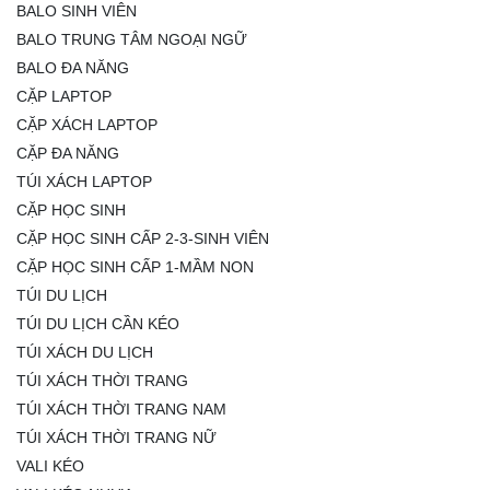
BALO SINH VIÊN
BALO TRUNG TÂM NGOẠI NGỮ
BALO ĐA NĂNG
CẶP LAPTOP
CẶP XÁCH LAPTOP
CẶP ĐA NĂNG
TÚI XÁCH LAPTOP
CẶP HỌC SINH
CẶP HỌC SINH CẤP 2-3-SINH VIÊN
CẶP HỌC SINH CẤP 1-MẦM NON
TÚI DU LỊCH
TÚI DU LỊCH CẦN KÉO
TÚI XÁCH DU LỊCH
TÚI XÁCH THỜI TRANG
TÚI XÁCH THỜI TRANG NAM
TÚI XÁCH THỜI TRANG NỮ
VALI KÉO