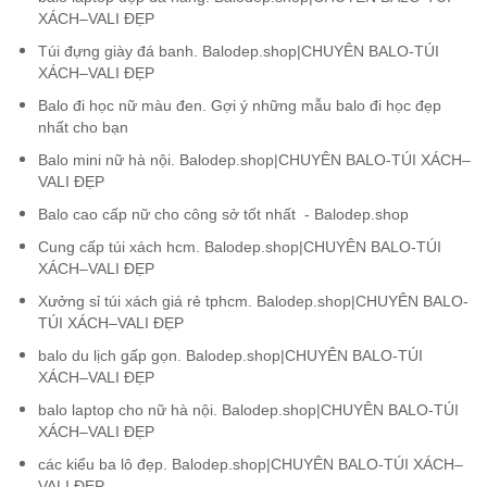
XÁCH–VALI ĐẸP
Túi đựng giày đá banh. Balodep.shop|CHUYÊN BALO-TÚI
XÁCH–VALI ĐẸP
Balo đi học nữ màu đen. Gợi ý những mẫu balo đi học đẹp
nhất cho bạn
Balo mini nữ hà nội. Balodep.shop|CHUYÊN BALO-TÚI XÁCH–
VALI ĐẸP
Balo cao cấp nữ cho công sở tốt nhất - Balodep.shop
Cung cấp túi xách hcm. Balodep.shop|CHUYÊN BALO-TÚI
XÁCH–VALI ĐẸP
Xưởng sỉ túi xách giá rẻ tphcm. Balodep.shop|CHUYÊN BALO-
TÚI XÁCH–VALI ĐẸP
balo du lịch gấp gọn. Balodep.shop|CHUYÊN BALO-TÚI
XÁCH–VALI ĐẸP
balo laptop cho nữ hà nội. Balodep.shop|CHUYÊN BALO-TÚI
XÁCH–VALI ĐẸP
các kiểu ba lô đẹp. Balodep.shop|CHUYÊN BALO-TÚI XÁCH–
VALI ĐẸP