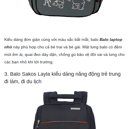
Kiểu dáng đơn giản cùng với màu sắc bắt mắt, balo
Balo laptop
nhỏ
này phù hợp cho cả bé trai và bé gái. Mặt lưng balo có đệm
mút êm ái, quai đeo dày dặn, chống gù bảo vệ đôi vai và lưng cho
các bạn nhỏ khi tới trường.
3. Balo Sakos Layla kiểu dáng năng động trẻ trung
đi làm, đi du lịch