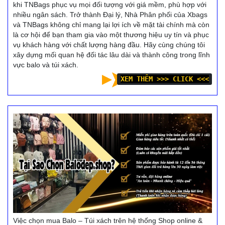
khi TNBags phục vụ mọi đối tượng với giá mềm, phù hợp với
nhiều ngân sách. Trở thành Đại lý, Nhà Phân phối của Xbags
và TNBags không chỉ mang lại lợi ích về mặt tài chính mà còn
là cơ hội để bạn tham gia vào một thương hiệu uy tín và phục
vụ khách hàng với chất lượng hàng đầu. Hãy cùng chúng tôi
xây dựng mối quan hệ đối tác lâu dài và thành công trong lĩnh
vực balo và túi xách.
XEM THÊM >>> CLICK <<<
Việc chọn mua Balo – Túi xách trên hệ thống Shop online &