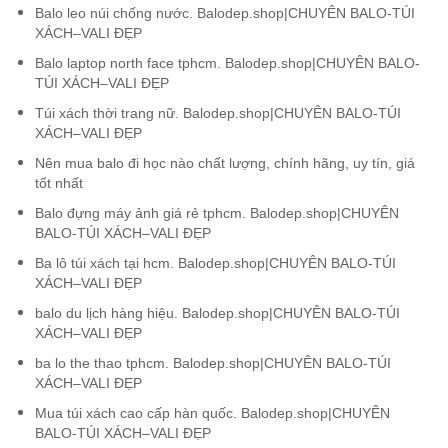
Balo leo núi chống nước. Balodep.shop|CHUYÊN BALO-TÚI
XÁCH–VALI ĐẸP
Balo laptop north face tphcm. Balodep.shop|CHUYÊN BALO-
TÚI XÁCH–VALI ĐẸP
Túi xách thời trang nữ. Balodep.shop|CHUYÊN BALO-TÚI
XÁCH–VALI ĐẸP
Nên mua balo đi học nào chất lượng, chính hãng, uy tín, giá
tốt nhất
Balo đựng máy ảnh giá rẻ tphcm. Balodep.shop|CHUYÊN
BALO-TÚI XÁCH–VALI ĐẸP
Ba lô túi xách tại hcm. Balodep.shop|CHUYÊN BALO-TÚI
XÁCH–VALI ĐẸP
balo du lịch hàng hiệu. Balodep.shop|CHUYÊN BALO-TÚI
XÁCH–VALI ĐẸP
ba lo the thao tphcm. Balodep.shop|CHUYÊN BALO-TÚI
XÁCH–VALI ĐẸP
Mua túi xách cao cấp hàn quốc. Balodep.shop|CHUYÊN
BALO-TÚI XÁCH–VALI ĐẸP