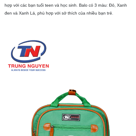
hợp với các bạn tuổi teen và học sinh. Balo có 3 màu: Đỏ, Xanh
đen và Xanh Lá, phù hợp với sở thích của nhiều bạn trẻ.