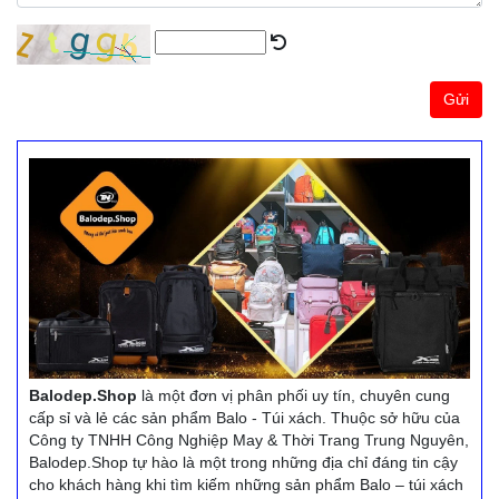
Gửi
Balodep.Shop
là một đơn vị phân phối uy tín, chuyên cung
cấp sỉ và lẻ các sản phẩm Balo - Túi xách. Thuộc sở hữu của
Công ty TNHH Công Nghiệp May & Thời Trang Trung Nguyên,
Balodep.Shop tự hào là một trong những địa chỉ đáng tin cậy
cho khách hàng khi tìm kiếm những sản phẩm Balo – túi xách