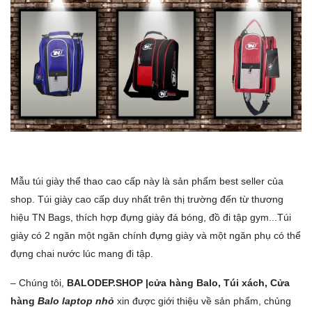
Mẫu túi giày thể thao cao cấp này là sản phẩm best seller của
shop. Túi giày cao cấp duy nhất trên thị trường đến từ thương
hiệu TN Bags, thích hợp đựng giày đá bóng, đồ đi tập gym...Túi
giày có 2 ngăn một ngăn chính đựng giày và một ngăn phụ có thể
đựng chai nước lúc mang đi tập.
–
Chúng tôi
,
BALODEP.SHOP
|cửa hàng Balo, Túi xách,
Cửa
hàng
Balo laptop nhỏ
xin được giới thiệu về sản phẩm, chủng