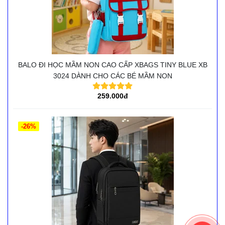
BALO ĐI HỌC MẦM NON CAO CẤP XBAGS TINY BLUE XB
3024 DÀNH CHO CÁC BÉ MẦM NON
259.000đ
-26%