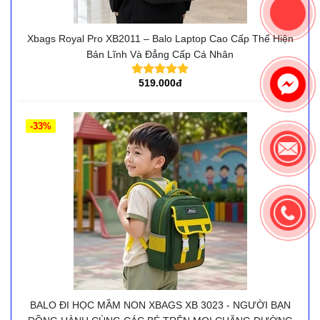
Xbags Royal Pro XB2011 – Balo Laptop Cao Cấp Thể Hiện
Bản Lĩnh Và Đẳng Cấp Cá Nhân
519.000đ
-33%
BALO ĐI HỌC MẦM NON XBAGS XB 3023 - NGƯỜI BẠN