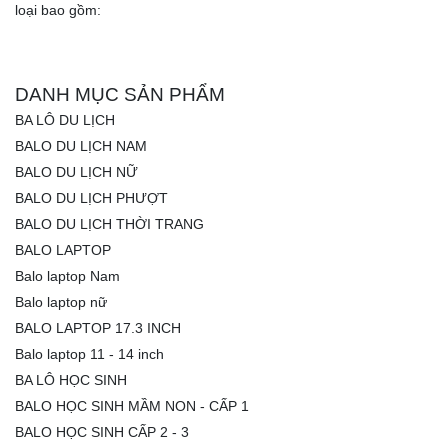
loại bao gồm:
DANH MỤC SẢN PHẨM
BA LÔ DU LỊCH
BALO DU LỊCH NAM
BALO DU LỊCH NỮ
BALO DU LỊCH PHƯỢT
BALO DU LỊCH THỜI TRANG
BALO LAPTOP
Balo laptop Nam
Balo laptop nữ
BALO LAPTOP 17.3 INCH
Balo laptop 11 - 14 inch
BA LÔ HỌC SINH
BALO HỌC SINH MẦM NON - CẤP 1
BALO HỌC SINH CẤP 2 - 3