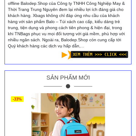
offline Balodep.Shop của Công ty TNHH Công Nghiệp May &
Thời Trang Trung Nguyên đem lại nhiều lợi ích đáng giá cho
khách hàng. Xbags không chỉ đáp ứng nhu cầu của khách
hàng với sản phẩm Balo – Túi xách cao cấp, kiểu dáng trẻ
trung, tiện dụng và phong cách tiên phong & hiện đại, trong
khi TNBags phục vụ mọi đối tượng với giá mềm, phù hợp với
nhiều ngân sách. Ngoài ra, Balodep.Shop còn cung cấp tới
Quý khách hàng các dịch vụ hấp dẫn,...
XEM THÊM >>> CLICK <<<
SẢN PHẨM MỚI
-33%