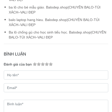
ba lô cho bé mẫu giáo. Balodep.shop|CHUYÊN BALO-TÚI
XÁCH–VALI ĐẸP
balo laptop hang hieu. Balodep.shop|CHUYÊN BALO-TÚI
XÁCH–VALI ĐẸP
Ba lô chống gù cho học sinh tiểu học. Balodep.shop|CHUYÊN
BALO-TÚI XÁCH–VALI ĐẸP
BÌNH LUẬN
Đánh giá của bạn