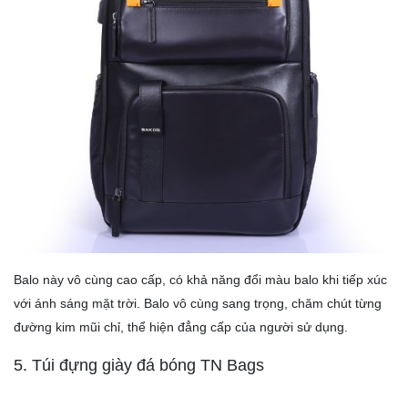
Balo này vô cùng cao cấp, có khả năng đổi màu balo khi tiếp xúc
với ánh sáng mặt trời. Balo vô cùng sang trọng, chăm chút từng
đường kim mũi chỉ, thể hiện đẳng cấp của người sử dụng.
5. Túi đựng giày đá bóng TN Bags