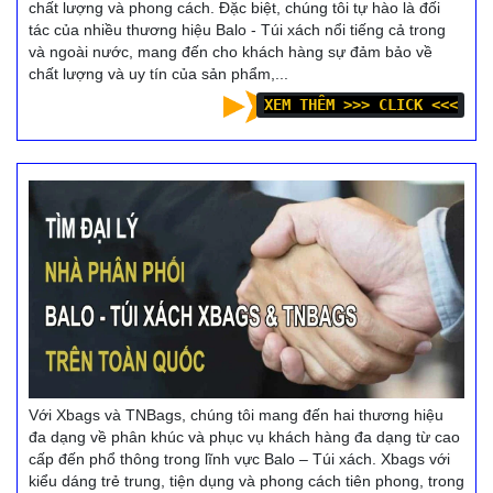
chất lượng và phong cách. Đặc biệt, chúng tôi tự hào là đối
tác của nhiều thương hiệu Balo - Túi xách nổi tiếng cả trong
và ngoài nước, mang đến cho khách hàng sự đảm bảo về
chất lượng và uy tín của sản phẩm,...
XEM THÊM >>> CLICK <<<
Với Xbags và TNBags, chúng tôi mang đến hai thương hiệu
đa dạng về phân khúc và phục vụ khách hàng đa dạng từ cao
cấp đến phổ thông trong lĩnh vực Balo – Túi xách. Xbags với
kiểu dáng trẻ trung, tiện dụng và phong cách tiên phong, trong