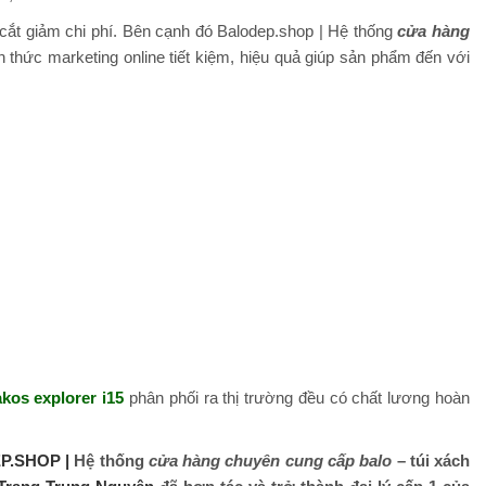
 cắt giảm chi phí. Bên cạnh đó Balodep.shop | Hệ thống
cửa hàng
 thức marketing online tiết kiệm, hiệu quả giúp sản phẩm đến với
akos explorer i15
phân phối ra thị trường đều có chất lương hoàn
P.SHOP |
Hệ thống
cửa hàng chuyên cung cấp balo
– túi xách