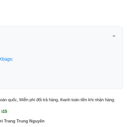
Xbags:
àn quốc, Miễn phí đổi trả hàng, thanh toán tiền khi nhận hàng.
 i15
i Trang Trung Nguyên