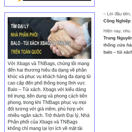
– Lời đầu tiên
Công Nghiệp 
Hiện nay, nhu
Trung Nguyê
thống
cửa hà
balo – túi xá
Với Xbags và TNBags, chúng tôi mang
đến hai thương hiệu đa dạng về phân
khúc và phục vụ khách hàng đa dạng từ
cao cấp đến phổ thông trong lĩnh vực
Balo – Túi xách. Xbags với kiểu dáng
trẻ trung, tiện dụng và phong cách tiên
phong, trong khi TNBags phục vụ mọi
đối tượng với giá mềm, phù hợp với
nhiều ngân sách. Trở thành Đại lý, Nhà
Phân phối của Xbags và TNBags
không chỉ mang lại lợi ích về mặt tài