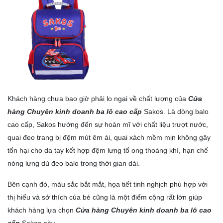
Khách hàng chưa bao giờ phải lo ngại về chất lượng của
Cửa
hàng Chuyên kinh doanh ba lô cao cấp
Sakos. Là dòng balo
cao cấp, Sakos hướng đến sự hoàn mĩ với chất liệu trượt nước,
quai đeo trang bị đệm mút êm ái, quai xách mềm mịn không gây
tổn hại cho da tay kết hợp đệm lưng tổ ong thoáng khí, hạn chế
nóng lưng dù đeo balo trong thời gian dài.
Bên cạnh đó, màu sắc bắt mắt, họa tiết tinh nghịch phù hợp với
thị hiếu và sở thích của bé cũng là một điểm cộng rất lớn giúp
khách hàng lựa chọn
Cửa hàng Chuyên kinh doanh ba lô cao
cấp
Sakos này.