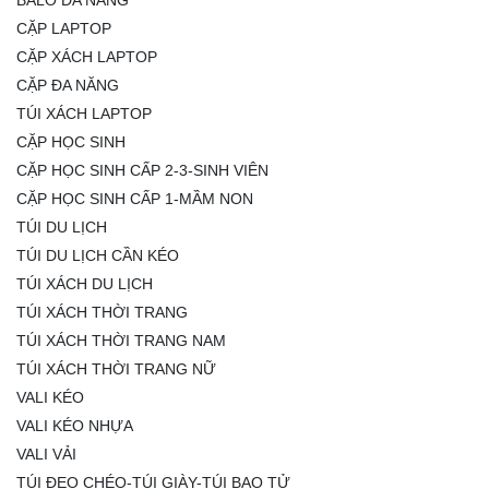
CẶP LAPTOP
CẶP XÁCH LAPTOP
CẶP ĐA NĂNG
TÚI XÁCH LAPTOP
CẶP HỌC SINH
CẶP HỌC SINH CẤP 2-3-SINH VIÊN
CẶP HỌC SINH CẤP 1-MẦM NON
TÚI DU LỊCH
TÚI DU LỊCH CẦN KÉO
TÚI XÁCH DU LỊCH
TÚI XÁCH THỜI TRANG
TÚI XÁCH THỜI TRANG NAM
TÚI XÁCH THỜI TRANG NỮ
VALI KÉO
VALI KÉO NHỰA
VALI VẢI
TÚI ĐEO CHÉO-TÚI GIÀY-TÚI BAO TỬ