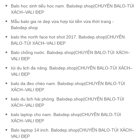
Balo học sinh tiểu học nam. Balodep.shop|CHUYÊN BALO-TÚI
XÁCH–VALI ĐẸP
Mẫu balo gia re dep vừa hợp túi tiền vừa thời trang -
Balodep.shop
balo the north face hot shot 2017. Balodep.shop|CHUYÊN
BALO-TÚI XÁCH–VALI ĐẸP
Balo chống nước. Balodep.shop|CHUYÊN BALO-TÚI XÁCH–
VALI ĐẸP
túi du lịch đa năng. Balodep.shop|CHUYÊN BALO-TÚI XÁCH–
VALI ĐẸP
balo da đeo chéo nam. Balodep.shop|CHUYÊN BALO-TÚI
XÁCH–VALI ĐẸP
balo du lịch hải phòng. Balodep.shop|CHUYÊN BALO-TÚI
XÁCH–VALI ĐẸP
balo laptop cho nam. Balodep.shop|CHUYÊN BALO-TÚI
XÁCH–VALI ĐẸP
Balo laptop 14 inch. Balodep.shop|CHUYÊN BALO-TÚI XÁCH–
VALI ĐẸP