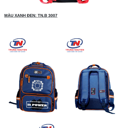
MÀU XANH ĐEN: TN.B 3007