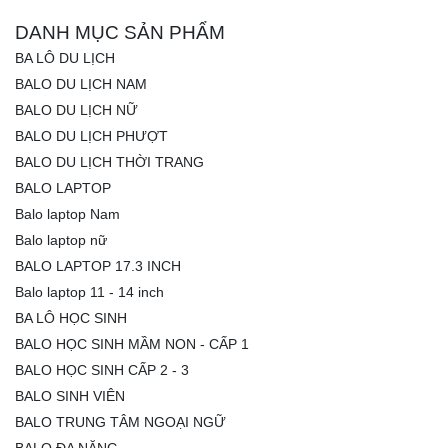
DANH MỤC SẢN PHẨM
BA LÔ DU LỊCH
BALO DU LỊCH NAM
BALO DU LỊCH NỮ
BALO DU LỊCH PHƯỢT
BALO DU LỊCH THỜI TRANG
BALO LAPTOP
Balo laptop Nam
Balo laptop nữ
BALO LAPTOP 17.3 INCH
Balo laptop 11 - 14 inch
BA LÔ HỌC SINH
BALO HỌC SINH MẦM NON - CẤP 1
BALO HỌC SINH CẤP 2 - 3
BALO SINH VIÊN
BALO TRUNG TÂM NGOẠI NGỮ
BALO ĐA NĂNG