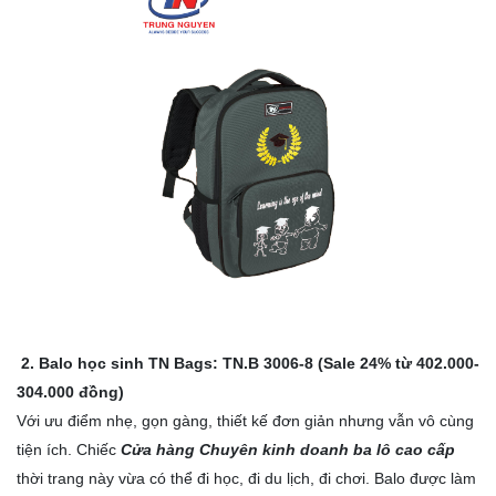
2. Balo học sinh TN Bags: TN.B 3006-8 (Sale 24% từ 402.000-
304.000 đồng)
Với ưu điểm nhẹ, gọn gàng, thiết kế đơn giản nhưng vẫn vô cùng
tiện ích. Chiếc
Cửa hàng Chuyên kinh doanh ba lô cao cấp
thời trang này vừa có thể đi học, đi du lịch, đi chơi. Balo được làm