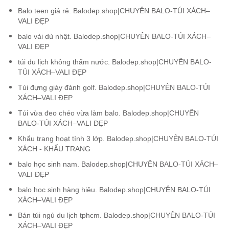
Balo teen giá rẻ. Balodep.shop|CHUYÊN BALO-TÚI XÁCH–
VALI ĐẸP
balo vải dù nhật. Balodep.shop|CHUYÊN BALO-TÚI XÁCH–
VALI ĐẸP
túi du lịch không thấm nước. Balodep.shop|CHUYÊN BALO-
TÚI XÁCH–VALI ĐẸP
Túi đựng giày đánh golf. Balodep.shop|CHUYÊN BALO-TÚI
XÁCH–VALI ĐẸP
Túi vừa đeo chéo vừa làm balo. Balodep.shop|CHUYÊN
BALO-TÚI XÁCH–VALI ĐẸP
Khẩu trang hoạt tính 3 lớp. Balodep.shop|CHUYÊN BALO-TÚI
XÁCH - KHẨU TRANG
balo học sinh nam. Balodep.shop|CHUYÊN BALO-TÚI XÁCH–
VALI ĐẸP
balo học sinh hàng hiệu. Balodep.shop|CHUYÊN BALO-TÚI
XÁCH–VALI ĐẸP
Bán túi ngủ du lịch tphcm. Balodep.shop|CHUYÊN BALO-TÚI
XÁCH–VALI ĐẸP