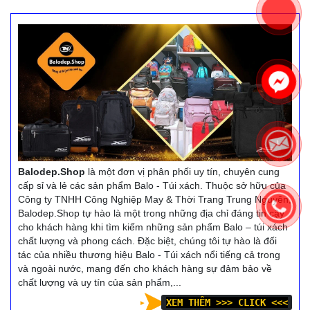
Balodep.Shop
là một đơn vị phân phối uy tín, chuyên cung
cấp sỉ và lẻ các sản phẩm Balo - Túi xách. Thuộc sở hữu của
Công ty TNHH Công Nghiệp May & Thời Trang Trung Nguyên,
Balodep.Shop tự hào là một trong những địa chỉ đáng tin cậy
cho khách hàng khi tìm kiếm những sản phẩm Balo – túi xách
chất lượng và phong cách. Đặc biệt, chúng tôi tự hào là đối
tác của nhiều thương hiệu Balo - Túi xách nổi tiếng cả trong
và ngoài nước, mang đến cho khách hàng sự đảm bảo về
chất lượng và uy tín của sản phẩm,...
XEM THÊM >>> CLICK <<<