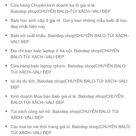
Cửa hàng Chuyên kinh doanh ba lô giá sỉ lẻ.
Balodep.shop|CHUYÊN BALO-TÚI XÁCH–VALI ĐẸP
Balo học sinh cấp 3 giá rẻ. Gợi ý bạn những mẫu balo đi học
đẹp nhất hiện nay
Balo nữ xuất khẩu. Balodep.shop|CHUYÊN BALO-TÚI XÁCH–
VALI ĐẸP
Địa chỉ bán balo laptop ở hà nội. Balodep.shop|CHUYÊN
BALO-TÚI XÁCH–VALI ĐẸP
Cửa hàng balo laptop tphcm. Balodep.shop|CHUYÊN BALO-
TÚI XÁCH–VALI ĐẸP
túi da du lịch. Balodep.shop|CHUYÊN BALO-TÚI XÁCH–VALI
ĐẸP
Kinh doanh Mua bán balo giá sỉ lẻ. Balodep.shop|CHUYÊN
BALO-TÚI XÁCH–VALI ĐẸP
Túi xách công sở nữ. Balodep.shop|CHUYÊN BALO-TÚI
XÁCH–VALI ĐẸP
Các loại túi vải thời trang giá sỉ. Balodep.shop|CHUYÊN BALO-
TÚI XÁCH–VALI ĐẸP