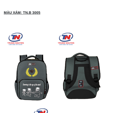
MÀU XÁM:
TN.B 3005