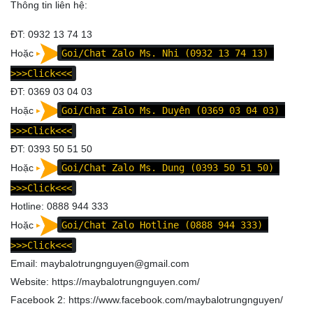
Thông tin liên hệ:
ĐT: 0932 13 74 13
Hoặc
Goi/Chat Zalo Ms. Nhi (0932 13 74 13)
>>>Click<<<
ĐT: 0369 03 04 03
Hoặc
Goi/Chat Zalo Ms. Duyên (0369 03 04 03)
>>>Click<<<
ĐT: 0393 50 51 50
Hoặc
Goi/Chat Zalo Ms. Dung (0393 50 51 50)
>>>Click<<<
Hotline: 0888 944 333
Hoặc
Goi/Chat Zalo Hotline (0888 944 333)
>>>Click<<<
Email: maybalotrungnguyen@gmail.com
Website:
https://maybalotrungnguyen.com/
Facebook 2:
https://www.facebook.com/maybalotrungnguyen
/