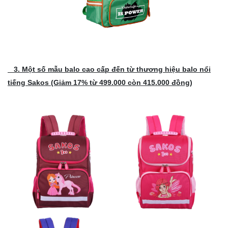
3. Một số mẫu balo cao cấp đến từ thương hiệu balo nổi
tiếng Sakos (Giảm 17% từ 499.000 còn 415.000 đồng)