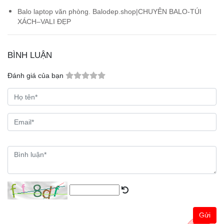
Balo laptop văn phòng. Balodep.shop|CHUYÊN BALO-TÚI
XÁCH–VALI ĐẸP
BÌNH LUẬN
Đánh giá của bạn
Gửi