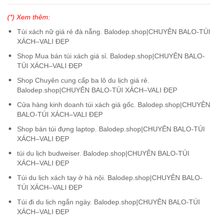
(*) Xem thêm:
Túi xách nữ giá rẻ đà nẵng. Balodep.shop|CHUYÊN BALO-TÚI
XÁCH–VALI ĐẸP
Shop Mua bán túi xách giá sỉ. Balodep.shop|CHUYÊN BALO-
TÚI XÁCH–VALI ĐẸP
Shop Chuyên cung cấp ba lô du lịch giá rẻ.
Balodep.shop|CHUYÊN BALO-TÚI XÁCH–VALI ĐẸP
Cửa hàng kinh doanh túi xách giá gốc. Balodep.shop|CHUYÊN
BALO-TÚI XÁCH–VALI ĐẸP
Shop bán túi đựng laptop. Balodep.shop|CHUYÊN BALO-TÚI
XÁCH–VALI ĐẸP
túi du lịch budweiser. Balodep.shop|CHUYÊN BALO-TÚI
XÁCH–VALI ĐẸP
Túi du lịch xách tay ở hà nội. Balodep.shop|CHUYÊN BALO-
TÚI XÁCH–VALI ĐẸP
Túi đi du lịch ngắn ngày. Balodep.shop|CHUYÊN BALO-TÚI
XÁCH–VALI ĐẸP