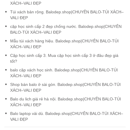
XÁCH–VALI ĐẸP
Túi xách bản rộng. Balodep.shop|CHUYÊN BALO-TÚI XÁCH–
VALI ĐẸP
cặp học sinh cấp 2 đẹp chống nước. Balodep.shop|CHUYÊN
BALO-TÚI XÁCH–VALI ĐẸP
Mẫu túi xách hàng hiệu. Balodep.shop|CHUYÊN BALO-TÚI
XÁCH–VALI ĐẸP
Cặp học sinh cấp 3. Mua cặp học sinh cấp 3 ở đâu đẹp giá
tốt?
balo cặp xách học sinh. Balodep.shop|CHUYÊN BALO-TÚI
XÁCH–VALI ĐẸP
Shop bán balo ở sài gòn. Balodep.shop|CHUYÊN BALO-TÚI
XÁCH–VALI ĐẸP
Balo du lich giá rẻ hà nội. Balodep.shop|CHUYÊN BALO-TÚI
XÁCH–VALI ĐẸP
Balo laptop vải dù. Balodep.shop|CHUYÊN BALO-TÚI XÁCH–
VALI ĐẸP