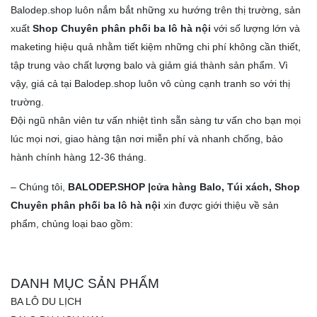
Balodep.shop luôn nắm bắt những xu hướng trên thị trường, sản
xuất
Shop Chuyên phân phối ba lô hà nội
với số lượng lớn và
maketing hiệu quả nhằm tiết kiệm những chi phí không cần thiết,
tập trung vào chất lượng balo và giảm giá thành sản phẩm. Vì
vậy, giá cả tại Balodep.shop luôn vô cùng cạnh tranh so với thị
trường.
Đội ngũ nhân viên tư vấn nhiệt tình sẵn sàng tư vấn cho bạn mọi
lúc mọi nơi, giao hàng tận nơi miễn phí và nhanh chống, bảo
hành chính hàng 12-36 tháng.
–
Chúng tôi
,
BALODEP.SHOP
|cửa hàng Balo, Túi xách,
Shop
Chuyên phân phối ba lô hà nội
xin được giới thiệu về sản
phẩm, chủng loại bao gồm:
DANH MỤC SẢN PHẨM
BA LÔ DU LỊCH