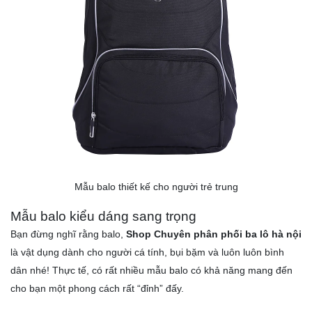
Mẫu balo thiết kế cho người trẻ trung
Mẫu balo kiểu dáng sang trọng
Bạn đừng nghĩ rằng
balo
,
Shop Chuyên phân phối ba lô hà nội
là vật dụng dành cho người cá tính, bụi bặm và luôn luôn bình
dân nhé! Thực tế, có rất nhiều mẫu balo có khả năng mang đến
cho bạn một phong cách rất “đỉnh” đấy.