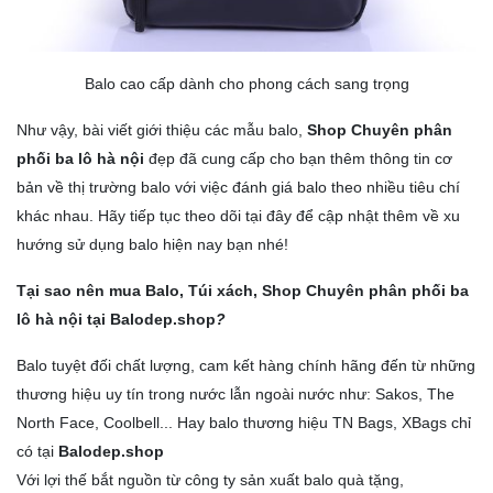
Balo cao cấp dành cho phong cách sang trọng
Như vậy, bài viết giới thiệu các mẫu
balo
,
Shop Chuyên phân
phối ba lô hà nội
đẹp đã cung cấp cho bạn thêm thông tin cơ
bản về thị trường balo với việc đánh giá balo theo nhiều tiêu chí
khác nhau. Hãy tiếp tục theo dõi tại đây để cập nhật thêm về xu
hướng sử dụng balo hiện nay bạn nhé!
Tại sao nên mua Balo, Túi xách, Shop Chuyên phân phối ba
lô hà nội
tại Balodep.shop
?
Balo tuyệt đối chất lượng, cam kết hàng chính hãng đến từ những
thương hiệu uy tín trong nước lẫn ngoài nước như: Sakos, The
North Face, Coolbell... Hay balo thương hiệu TN Bags, XBags chỉ
có tại
Balodep.shop
Với lợi thế bắt nguồn từ công ty sản xuất balo quà tặng,