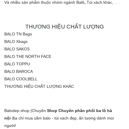
Và nhiều sản phẩm thuộc nhóm ngành Balô
,
Túi xách khác, . . .
THƯƠNG HIỆU CHẤT LƯỢNG
BALO TN Bags
BALO Xbags
BALO SAKOS
BALO THE NORTH FACE
BALO TOPPU
BALO BAROCA
BALO COOLBELL
THƯƠNG HIỆU CHẤT LƯỢNG KHÁC
Balodep.shop |
Chuyên
Shop Chuyên phân phối ba lô hà
nội
địa chỉ mua sắm balo - túi xách đẹp, ấn tượng dành mọi
người!