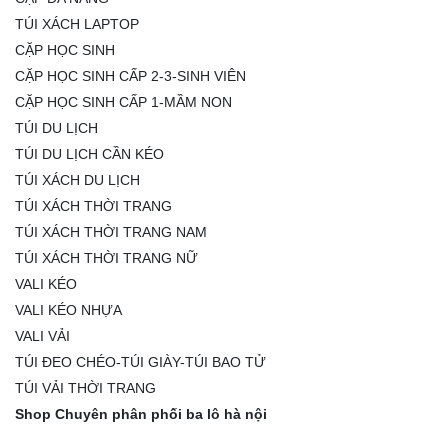
TÚI XÁCH LAPTOP
CẶP HỌC SINH
CẶP HỌC SINH CẤP 2-3-SINH VIÊN
CẶP HỌC SINH CẤP 1-MẦM NON
TÚI DU LỊCH
TÚI DU LỊCH CẦN KÉO
TÚI XÁCH DU LỊCH
TÚI XÁCH THỜI TRANG
TÚI XÁCH THỜI TRANG NAM
TÚI XÁCH THỜI TRANG NỮ
VALI KÉO
VALI KÉO NHỰA
VALI VẢI
TÚI ĐEO CHÉO-TÚI GIÀY-TÚI BAO TỬ
TÚI VẢI THỜI TRANG
Shop Chuyên phân phối ba lô hà nội