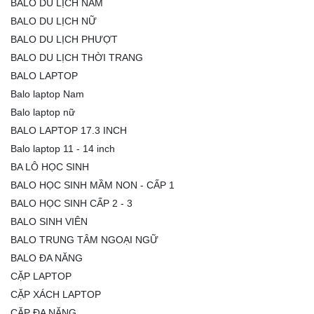
BALO DU LỊCH NAM
BALO DU LỊCH NỮ
BALO DU LỊCH PHƯỢT
BALO DU LỊCH THỜI TRANG
BALO LAPTOP
Balo laptop Nam
Balo laptop nữ
BALO LAPTOP 17.3 INCH
Balo laptop 11 - 14 inch
BA LÔ HỌC SINH
BALO HỌC SINH MẦM NON - CẤP 1
BALO HỌC SINH CẤP 2 - 3
BALO SINH VIÊN
BALO TRUNG TÂM NGOẠI NGỮ
BALO ĐA NĂNG
CẶP LAPTOP
CẶP XÁCH LAPTOP
CẶP ĐA NĂNG