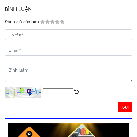
BÌNH LUẬN
Đánh giá của bạn
Gửi