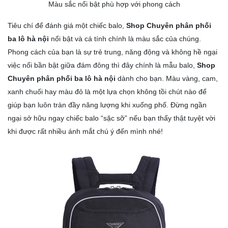
Màu sắc nổi bật phù hợp với phong cách
Tiêu chí để đánh giá một
chiếc balo
,
Shop Chuyên phân phối
ba lô hà nội
nổi bật và cá tính chính là màu sắc của chúng.
Phong cách của bạn là sự trẻ trung, năng động và không hề ngại
việc nổi bần bật giữa đám đông thì đây chính là mẫu balo,
Shop
Chuyên phân phối ba lô hà nội
dành cho bạn. Màu vàng, cam,
xanh chuối hay màu đỏ là một lựa chọn không tồi chút nào để
giúp bạn luôn tràn đầy năng lượng khi xuống phố. Đừng ngần
ngại sở hữu ngay chiếc balo “sặc sỡ” nếu bạn thấy thật tuyệt vời
khi được rất nhiều ánh mắt chú ý đến mình nhé!