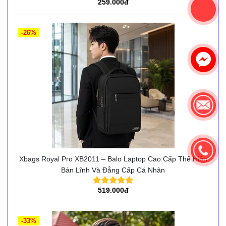
259.000đ
-26%
Xbags Royal Pro XB2011 – Balo Laptop Cao Cấp Thể Hiện
Bản Lĩnh Và Đẳng Cấp Cá Nhân
519.000đ
-33%