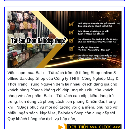
Việc chọn mua Balo – Túi xách trên hệ thống Shop online &
offline Balodep.Shop của Công ty TNHH Công Nghiệp May &
Thời Trang Trung Nguyên đem lại nhiều lợi ích đáng giá cho
khách hàng. Xbags không chỉ đáp ứng nhu cầu của khách
hàng với sản phẩm Balo – Túi xách cao cấp, kiểu dáng trẻ
trung, tiện dụng và phong cách tiên phong & hiện đại, trong
khi TNBags phục vụ mọi đối tượng với giá mềm, phù hợp với
nhiều ngân sách. Ngoài ra, Balodep.Shop còn cung cấp tới
Quý khách hàng các dịch vụ hấp dẫn,...
XEM THÊM >>> CLICK <<<