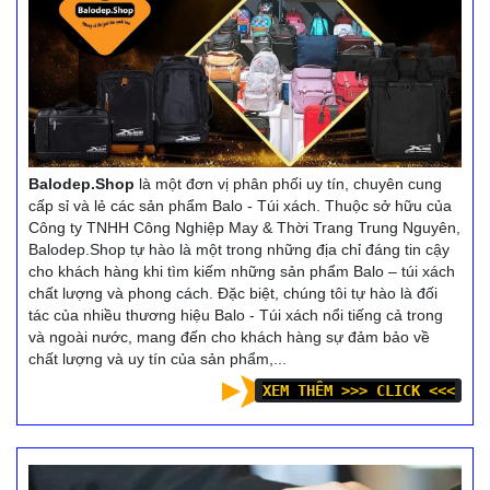
Balodep.Shop
là một đơn vị phân phối uy tín, chuyên cung
cấp sỉ và lẻ các sản phẩm Balo - Túi xách. Thuộc sở hữu của
Công ty TNHH Công Nghiệp May & Thời Trang Trung Nguyên,
Balodep.Shop tự hào là một trong những địa chỉ đáng tin cậy
cho khách hàng khi tìm kiếm những sản phẩm Balo – túi xách
chất lượng và phong cách. Đặc biệt, chúng tôi tự hào là đối
tác của nhiều thương hiệu Balo - Túi xách nổi tiếng cả trong
và ngoài nước, mang đến cho khách hàng sự đảm bảo về
chất lượng và uy tín của sản phẩm,...
XEM THÊM >>> CLICK <<<