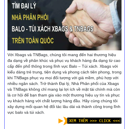
Với Xbags và TNBags, chúng tôi mang đến hai thương hiệu
đa dạng về phân khúc và phục vụ khách hàng đa dạng từ cao
cấp đến phổ thông trong lĩnh vực Balo – Túi xách. Xbags với
kiểu dáng trẻ trung, tiện dụng và phong cách tiên phong, trong
khi TNBags phục vụ mọi đối tượng với giá mềm, phù hợp với
nhiều ngân sách. Trở thành Đại lý, Nhà Phân phối của Xbags
và TNBags không chỉ mang lại lợi ích về mặt tài chính mà còn
là cơ hội để bạn tham gia vào một thương hiệu uy tín và phục
vụ khách hàng với chất lượng hàng đầu. Hãy cùng chúng tôi
xây dựng mối quan hệ đối tác lâu dài và thành công trong lĩnh
vực balo và túi xách.
XEM THÊM >>> CLICK <<<