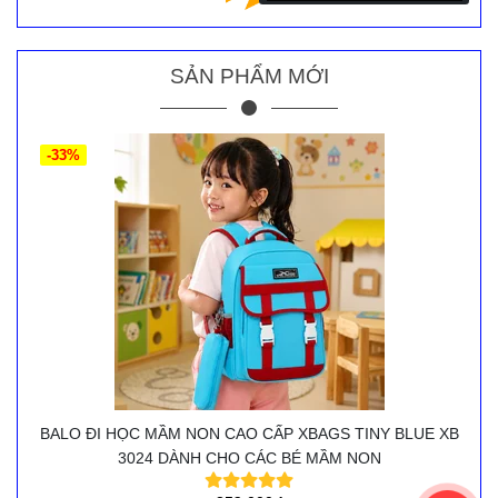
SẢN PHẨM MỚI
-33%
BALO ĐI HỌC MẦM NON CAO CẤP XBAGS TINY BLUE XB
3024 DÀNH CHO CÁC BÉ MẦM NON