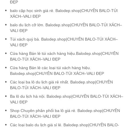
ĐẸP
balo cặp học sinh giá rẻ. Balodep.shop|CHUYÊN BALO-TÚI
XÁCH–VALI ĐẸP
balo du lịch cỡ lớn. Balodep.shop|CHUYÊN BALO-TÚI XÁCH–
VALI ĐẸP
Túi xách quý bà. Balodep.shop|CHUYÊN BALO-TÚI XÁCH–
VALI ĐẸP
Cửa hàng Bán lẻ túi xách hàng hiệu.Balodep.shop|CHUYÊN
BALO-TÚI XÁCH–VALI ĐẸP
Cửa hàng Bán lẻ các loại túi xách hàng hiệu.
Balodep.shop|CHUYÊN BALO-TÚI XÁCH–VALI ĐẸP
Các loại ba lô du lịch giá rẻ nhất. Balodep.shop|CHUYÊN
BALO-TÚI XÁCH–VALI ĐẸP
Ba lô du lịch hà nội. Balodep.shop|CHUYÊN BALO-TÚI XÁCH–
VALI ĐẸP
Shop Chuyên phân phối ba lô giá rẻ. Balodep.shop|CHUYÊN
BALO-TÚI XÁCH–VALI ĐẸP
Các loại balo du lịch giá sỉ lẻ. Balodep.shop|CHUYÊN BALO-