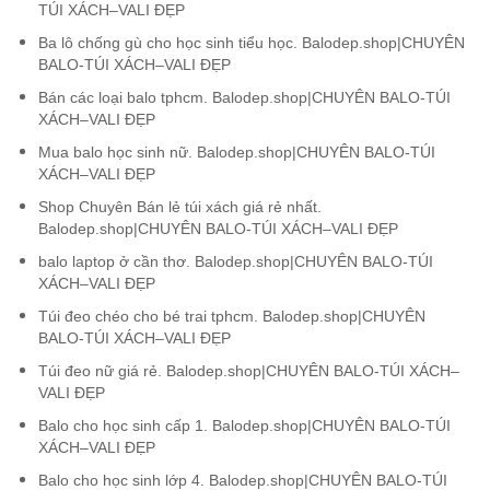
TÚI XÁCH–VALI ĐẸP
Ba lô chống gù cho học sinh tiểu học. Balodep.shop|CHUYÊN
BALO-TÚI XÁCH–VALI ĐẸP
Bán các loại balo tphcm. Balodep.shop|CHUYÊN BALO-TÚI
XÁCH–VALI ĐẸP
Mua balo học sinh nữ. Balodep.shop|CHUYÊN BALO-TÚI
XÁCH–VALI ĐẸP
Shop Chuyên Bán lẻ túi xách giá rẻ nhất.
Balodep.shop|CHUYÊN BALO-TÚI XÁCH–VALI ĐẸP
balo laptop ở cần thơ. Balodep.shop|CHUYÊN BALO-TÚI
XÁCH–VALI ĐẸP
Túi đeo chéo cho bé trai tphcm. Balodep.shop|CHUYÊN
BALO-TÚI XÁCH–VALI ĐẸP
Túi đeo nữ giá rẻ. Balodep.shop|CHUYÊN BALO-TÚI XÁCH–
VALI ĐẸP
Balo cho học sinh cấp 1. Balodep.shop|CHUYÊN BALO-TÚI
XÁCH–VALI ĐẸP
Balo cho học sinh lớp 4. Balodep.shop|CHUYÊN BALO-TÚI