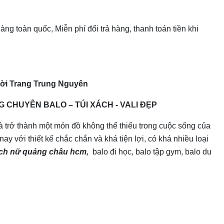
àng toàn quốc, Miễn phí đổi trả hàng, thanh toán tiền khi
ời Trang Trung Nguyên
 CHUYÊN BALO – TÚI XÁCH - VALI ĐẸP
à trở thành một món đồ không thể thiếu trong cuộc sống của
nay với thiết kế chắc chắn và khá tiện lợi, có khá nhiều loại
ách nữ quảng châu hcm,
balo đi học
,
balo tập gym
,
balo du