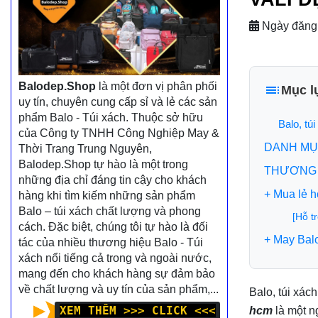
Ngày đăng
Balodep.Shop
là một đơn vị phân phối
Mục l
uy tín, chuyên cung cấp sỉ và lẻ các sản
phẩm Balo - Túi xách. Thuộc sở hữu
Balo, tú
của Công ty TNHH Công Nghiệp May &
DANH MỤ
Thời Trang Trung Nguyên,
Balodep.Shop tự hào là một trong
THƯƠNG 
những địa chỉ đáng tin cậy cho khách
+ Mua lẻ 
hàng khi tìm kiếm những sản phẩm
Balo – túi xách chất lượng và phong
[Hỗ t
cách. Đặc biệt, chúng tôi tự hào là đối
+ May Bal
tác của nhiều thương hiệu Balo - Túi
xách nổi tiếng cả trong và ngoài nước,
mang đến cho khách hàng sự đảm bảo
về chất lượng và uy tín của sản phẩm,...
Balo, túi xác
XEM THÊM >>> CLICK <<<
hcm
là một n