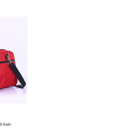
i balo