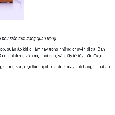
à phụ kiện thời trang quan trọng
op, quần áo khi đi làm hay trong những chuyến đi xa. Bạn
20 cm chỉ đựng vừa một thỏi son, vài giấy tờ tùy thân được.
g chống sốc, mọi thiết bị như laptop, máy tính bảng… thật an