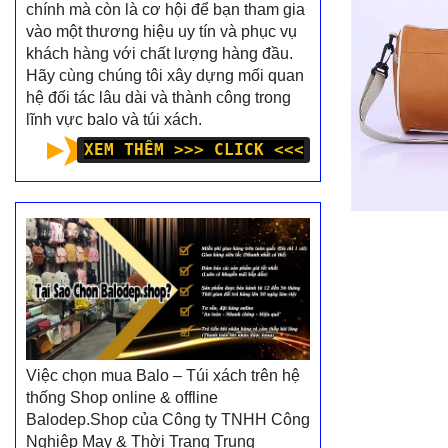
chính mà còn là cơ hội để bạn tham gia
vào một thương hiệu uy tín và phục vụ
khách hàng với chất lượng hàng đầu.
Hãy cùng chúng tôi xây dựng mối quan
hệ đối tác lâu dài và thành công trong
lĩnh vực balo và túi xách.
XEM THÊM >>> CLICK <<<
Việc chọn mua Balo – Túi xách trên hệ
thống Shop online & offline
Balodep.Shop của Công ty TNHH Công
Nghiệp May & Thời Trang Trung