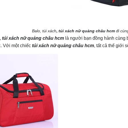
Balo, túi xách
,
túi xách nữ quảng châu hcm
đi cùn
h,
túi xách nữ quảng châu hcm
là người bạn đồng hành cùng b
c. Với một chiếc
túi xách nữ quảng châu hcm
, tất cả thế giới 