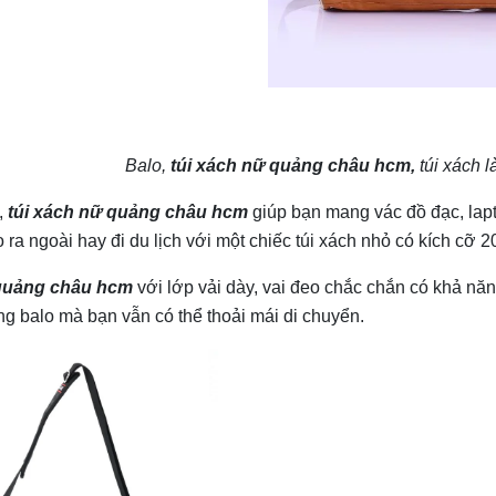
Balo,
túi xách nữ quảng châu hcm
,
túi xách l
h,
túi xách nữ quảng châu hcm
giúp bạn mang vác đồ đạc, lapt
 ra ngoài hay đi du lịch với một chiếc túi xách nhỏ có kích cỡ 
 quảng châu hcm
với lớp vải dày, vai đeo chắc chắn có khả năn
ong balo mà bạn vẫn có thể thoải mái di chuyển.