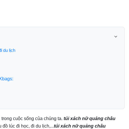
 du lịch
Xbags:
u trong cuộc sống của chúng ta.
túi xách nữ quảng châu
lúc đi học, đi du lịch,...
túi xách nữ quảng châu