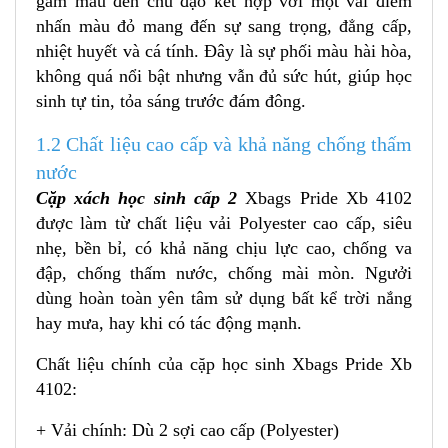
gam màu đen chủ đạo kết hợp với một vài điểm
nhấn màu đỏ mang đến sự sang trọng, đẳng cấp,
nhiệt huyết và cá tính. Đây là sự phối màu hài hòa,
không quá nổi bật nhưng vẫn đủ sức hút, giúp học
sinh tự tin, tỏa sáng trước đám đông.
1.2 Chất liệu cao cấp và khả năng chống thấm
nước
Cặp xách học sinh cấp 2
Xbags Pride Xb 4102
được làm từ chất liệu vải Polyester cao cấp, siêu
nhẹ, bền bỉ, có khả năng chịu lực cao, chống va
đập, chống thấm nước, chống mài mòn. Ngưởi
dùng hoàn toàn yên tâm sử dụng bất kể trời nắng
hay mưa, hay khi có tác động mạnh.
Chất liệu chính của cặp học sinh Xbags Pride Xb
4102:
+ Vải chính: Dù 2 sợi cao cấp (Polyester)