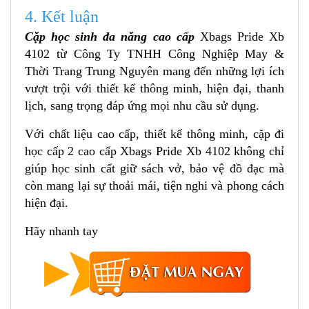
4. Kết luận
Cặp học sinh đa năng cao cấp
Xbags Pride Xb
4102 từ Công Ty TNHH Công Nghiệp May &
Thời Trang Trung Nguyên mang đến những lợi ích
vượt trội với thiết kế thông minh, hiện đại, thanh
lịch, sang trọng đáp ứng mọi nhu cầu sử dụng.
Với chất liệu cao cấp, thiết kế thông minh, cặp đi
học cấp 2 cao cấp Xbags Pride Xb 4102 không chỉ
giúp học sinh cất giữ sách vở, bảo vệ đồ đạc mà
còn mang lại sự thoải mái, tiện nghi và phong cách
hiện đại.
Hãy nhanh tay