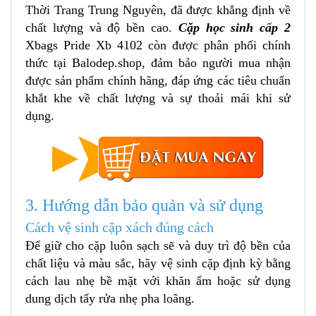
Thời Trang Trung Nguyên, đã được khẳng định về
chất lượng và độ bền cao.
Cặp học sinh cấp 2
Xbags Pride Xb 4102
còn được phân phối chính
thức tại Balodep.shop, đảm bảo người mua nhận
được sản phẩm chính hãng, đáp ứng các tiêu chuẩn
khắt khe về chất lượng và sự thoải mái khi sử
dụng.
3. Hướng dẫn bảo quản và sử dụng
Cách vệ sinh cặp xách đúng cách
Để giữ cho cặp luôn sạch sẽ và duy trì độ bền của
chất liệu và màu sắc, hãy vệ sinh cặp định kỳ bằng
cách lau nhẹ bề mặt với khăn ẩm hoặc sử dụng
dung dịch tẩy rửa nhẹ pha loãng.