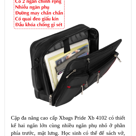
Cặp đa năng cao cấp Xbags Pride Xb 4102 có thiết
kế hai ngăn lớn cùng nhiều ngăn phụ nhỏ ở phần
phía trước, mặt lưng. Học sinh có thể để sách vở,