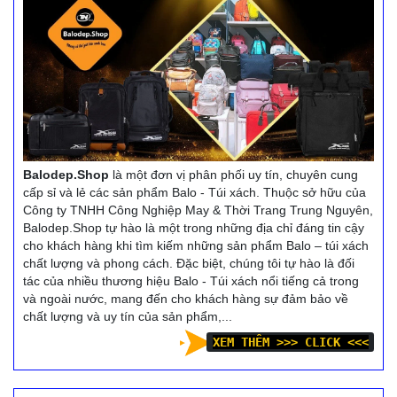
Balodep.Shop
là một đơn vị phân phối uy tín, chuyên cung
cấp sỉ và lẻ các sản phẩm Balo - Túi xách. Thuộc sở hữu của
Công ty TNHH Công Nghiệp May & Thời Trang Trung Nguyên,
Balodep.Shop tự hào là một trong những địa chỉ đáng tin cậy
cho khách hàng khi tìm kiếm những sản phẩm Balo – túi xách
chất lượng và phong cách. Đặc biệt, chúng tôi tự hào là đối
tác của nhiều thương hiệu Balo - Túi xách nổi tiếng cả trong
và ngoài nước, mang đến cho khách hàng sự đảm bảo về
chất lượng và uy tín của sản phẩm,...
XEM THÊM >>> CLICK <<<