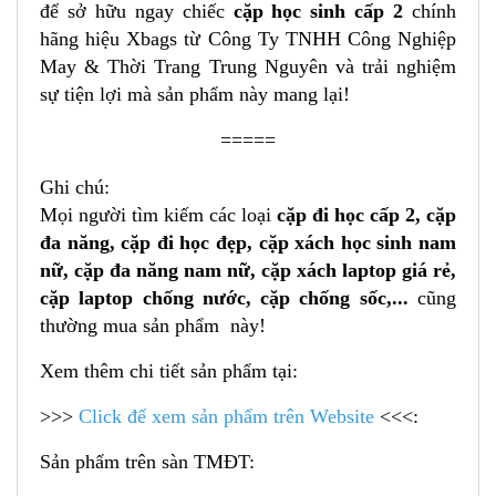
để sở hữu ngay chiếc
cặp học sinh cấp 2
chính
hãng hiệu Xbags từ Công Ty TNHH Công Nghiệp
May & Thời Trang Trung Nguyên và trải nghiệm
sự tiện lợi mà sản phẩm này mang lại!
=====
Ghi chú:
Mọi người tìm kiếm các loại
cặp đi học cấp 2, cặp
đa năng, cặp đi học đẹp, cặp xách học sinh nam
nữ, cặp đa năng nam nữ, cặp xách laptop giá rẻ,
cặp laptop chống nước, cặp chống sốc,...
cũng
thường mua sản phẩm này!
Xem thêm chi tiết sản phẩm tại:
>>>
Click để xem sản phẩm trên Website
<<<:
Sản phẩm trên sàn TMĐT: