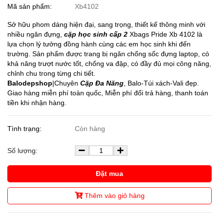
Mã sản phẩm:
Xb4102
Sở hữu phom dáng hiện đại, sang trọng, thiết kế thông minh với
nhiều ngăn đựng,
cặp học sinh cấp 2
Xbags Pride Xb 4102 là
lựa chọn lý tưởng đồng hành cùng các em học sinh khi đến
trường. Sản phẩm được trang bị ngăn chống sốc đựng laptop, có
khả năng trượt nước tốt, chống va đập, có đầy đủ mọi công năng,
chỉnh chu trong từng chi tiết.
Balodepshop
|Chuyên
Cặp Đa Năng
, Balo-Túi xách-Vali đẹp.
Giao hàng miễn phí toàn quốc, Miễn phí đổi trả hàng, thanh toán
tiền khi nhận hàng.
Tình trạng:
Còn hàng
Số lượng:
Đặt mua
Thêm vào giỏ hàng