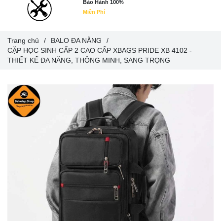
Bảo Hành 100%
Miễn Phí
Trang chủ
/
BALO ĐA NĂNG
/
CẶP HỌC SINH CẤP 2 CAO CẤP XBAGS PRIDE XB 4102 -
THIẾT KẾ ĐA NĂNG, THÔNG MINH, SANG TRỌNG