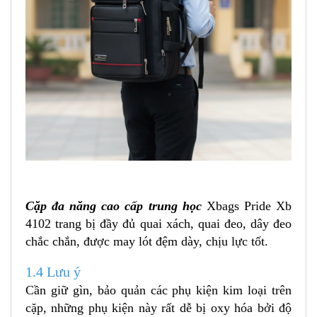
Cặp đa năng cao cấp trung học
Xbags Pride Xb
4102 trang bị đầy đủ quai xách, quai đeo, dây đeo
chắc chắn, được may lót đệm dày, chịu lực tốt.
1.4 Lưu ý
Cần giữ gìn, bảo quản các phụ kiện kim loại trên
cặp, những phụ kiện này rất dễ bị oxy hóa bởi độ