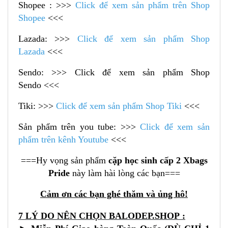
Shopee : >>>
Click để xem sản phẩm trên Shop
Shopee
<<<
Lazada: >>>
Click để xem sản phẩm Shop
Lazada
<<<
Sendo: >>> Click để xem sản phẩm Shop
Sendo <<<
Tiki: >>>
Click để xem sản phẩm Shop Tiki
<<<
Sản phẩm trên you tube: >>>
Click để xem sản
phẩm trên kênh Youtube
<<<
===Hy vọng sản phẩm
cặp học sinh cấp 2 Xbags
Pride
này làm hài lòng các bạn===
Cảm ơn các bạn ghé thăm và ủng hô!
7 LÝ DO NÊN CHỌN
BALODEP.SHOP
: