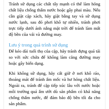
Tránh sử dụng các chất tẩy mạnh có thể làm hỏng
chất liệu chống thấm nước hoặc gây phai màu. Nếu
cần giặt cặp xàch, hãy giặt bằng tay và sử dụng
nước lạnh, sau đó phơi khô tự nhiên, tránh phơi
trực tiếp dưới ánh nắng mặt trời để tránh làm mất
độ bền của vải và đường may.
Lưu ý trong quá trình sử dụng
Để kéo dài tuổi thọ của cặp, hãy tránh đựng quá tải
so với sức chứa để không làm căng đường may
hoặc gây biến dạng.
Khi không sử dụng, hãy cất giữ ở nơi khô ráo,
thoáng mát để tránh ẩm mốc và hư hỏng chất liệu.
Ngoài ra, tránh để cặp tiếp xúc lâu với nước hoặc
môi trường quá ẩm ướt dù sản phẩm có khả năng
chống thấm nước, để đảm bảo độ bền tối đa cho
sản phẩm.