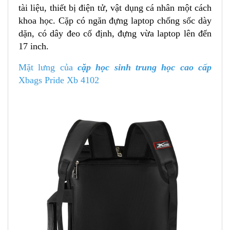
tài liệu, thiết bị điện tử, vật dụng cá nhân một cách
khoa học. Cặp có ngăn đựng laptop chống sốc dày
dặn, có dây đeo cố định, đựng vừa laptop lên đến
17 inch.
Mặt lưng của
cặp học sinh trung học cao cấp
Xbags Pride Xb 4102