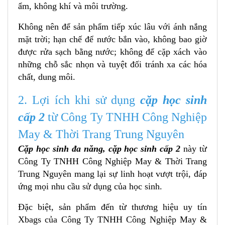
ẩm, không khí và môi trường.
Không nên để sản phẩm tiếp xúc lâu với ánh nắng
mặt trời; hạn chế để nước bắn vào, không bao giờ
được rửa sạch bằng nước; không để cặp xách vào
những chỗ sắc nhọn và tuyệt đối tránh xa các hóa
chất, dung môi.
2. Lợi ích khi sử dụng
cặp học sinh
cấp 2
từ Công Ty TNHH Công Nghiệp
May & Thời Trang Trung Nguyên
Cặp học sinh đa năng, cặp học sinh cấp 2
này từ
Công Ty TNHH Công Nghiệp May & Thời Trang
Trung Nguyên mang lại sự linh hoạt vượt trội, đáp
ứng mọi nhu cầu sử dụng của học sinh.
Đặc biệt, sản phẩm đến từ thương hiệu uy tín
Xbags của Công Ty TNHH Công Nghiệp May &