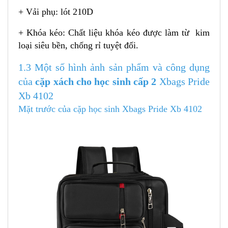
+ Vải phụ: lót 210D
+ Khóa kéo: Chất liệu khóa kéo được làm từ kim
loại siêu bền, chống rỉ tuyệt đối.
1.3 Một số hình ảnh sản phẩm và công dụng
của
cặp xách cho học sinh cấp 2
Xbags Pride
Xb 4102
Mặt trước của cặp học sinh Xbags Pride Xb 4102