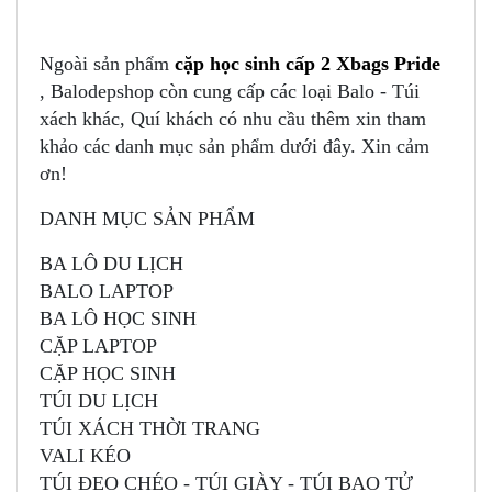
Ngoài sản phẩm
cặp học sinh cấp 2 Xbags Pride
, Balodepshop còn cung cấp các loại Balo - Túi
xách khác, Quí khách có nhu cầu thêm xin tham
khảo các danh mục sản phẩm dưới đây. Xin cảm
ơn!
DANH MỤC SẢN PHẨM
BA LÔ DU LỊCH
BALO LAPTOP
BA LÔ HỌC SINH
CẶP LAPTOP
CẶP HỌC SINH
TÚI DU LỊCH
TÚI XÁCH THỜI TRANG
VALI KÉO
TÚI ĐEO CHÉO - TÚI GIÀY - TÚI BAO TỬ