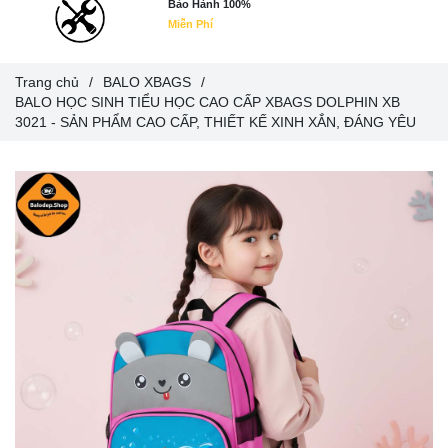
Bảo Hành 100%
Miễn Phí
Trang chủ
/
BALO XBAGS
/
BALO HỌC SINH TIỂU HỌC CAO CẤP XBAGS DOLPHIN XB
3021 - SẢN PHẨM CAO CẤP, THIẾT KẾ XINH XẮN, ĐÁNG YÊU