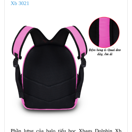
Xb 3021
Phần lưng của balo tiểu học Xbags Dolphin Xb