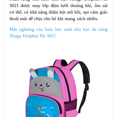
3021 được may lớp đệm lưới thoáng khí, ôm sát
cơ thể, có khả năng thấm hút mồ hôi, tạo cảm giác
thoải mái dễ chịu cho bé khi mang xách nhiều.
Mặt nghiêng của balo học sinh tiểu học đa năng
Xbags Dolphin Xb 3021