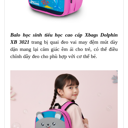
Balo học sinh tiểu học cao cấp Xbags Dolphin
XB 3021
trang bị quai đeo vai may đệm mút dày
dặn mang lại cảm giác êm ái cho trẻ, có thể điều
chỉnh dây đeo cho phù hợp với cơ thể bé.