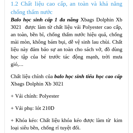
1.2 Chất liệu cao cấp, an toàn và khả năng
chống thấm nước
Balo học sinh cấp 1 đa năng
Xbags Dolphin Xb
3021
được làm từ chất liệu vải Polyester cao cấp,
an toàn, bền bỉ, chống thấm nước hiệu quả, chống
mài mòn, không bám bụi, dễ vệ sinh lau chùi. Chất
liệu này đảm bảo sự an toàn cho sách vở, đồ dùng
học tập của bé trước tác động mạnh, trời mưa
gió,...
Chất liệu chính của
balo học sinh tiểu học cao cấp
Xbags Dolphin Xb 3021
+ Vải chính: Polyester
+ Vải phụ: lót 210D
+ Khóa kéo: Chất liệu khóa kéo được làm từ kim
loại siêu bền, chống rỉ tuyệt đối.