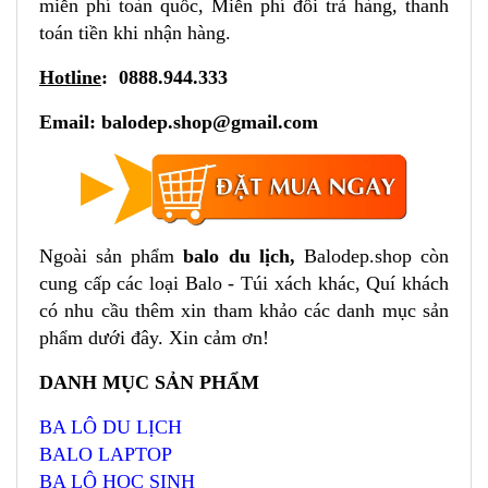
miễn phí toàn quốc, Miễn phí đổi trả hàng, thanh
toán tiền khi nhận hàng.
Hotline
: 0888.944.333
Email:
balodep.shop@gmail.com
Ngoài sản phẩm
balo du lịch
,
Balodep.shop còn
cung cấp các loại Balo - Túi xách khác, Quí khách
có nhu cầu thêm xin tham khảo các danh mục sản
phẩm dưới đây. Xin cảm ơn!
DANH MỤC SẢN PHẨM
BA LÔ DU LỊCH
BALO LAPTOP
BA LÔ HỌC SINH