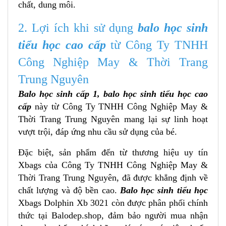
chất, dung môi.
2. Lợi ích khi sử dụng
balo học sinh
tiểu học cao cấp
từ Công Ty TNHH
Công Nghiệp May & Thời Trang
Trung Nguyên
Balo học sinh cấp 1, balo học sinh tiểu học cao
cấp
này từ Công Ty TNHH Công Nghiệp May &
Thời Trang Trung Nguyên mang lại sự linh hoạt
vượt trội, đáp ứng nhu cầu sử dụng của bé.
Đặc biệt, sản phẩm đến từ thương hiệu uy tín
Xbags của Công Ty TNHH Công Nghiệp May &
Thời Trang Trung Nguyên, đã được khẳng định về
chất lượng và độ bền cao.
Balo học sinh tiểu học
Xbags Dolphin Xb 3021
còn được phân phối chính
thức tại Balodep.shop, đảm bảo người mua nhận