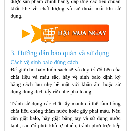
được sản phẩm chính hãng, đáp ứng các tiêu chuẩn
khắt khe về chất lượng và sự thoải mái khi sử
dụng.
3. Hướng dẫn bảo quản và sử dụng
Cách vệ sinh balo đúng cách
Để giữ cho balo luôn sạch sẽ và duy trì độ bền của
chất liệu và màu sắc, hãy vệ sinh balo định kỳ
bằng cách lau nhẹ bề mặt với khăn ẩm hoặc sử
dụng dung dịch tẩy rửa nhẹ pha loãng.
Tránh sử dụng các chất tẩy mạnh có thể làm hỏng
chất liệu chống thấm nước hoặc gây phai màu. Nếu
cần giặt balo, hãy giặt bằng tay và sử dụng nước
lạnh, sau đó phơi khô tự nhiên, tránh phơi trực tiếp