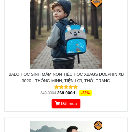
BALO HỌC SINH MẦM NON TIỂU HỌC XBAGS DOLPHIN XB
3020 - THÔNG MINH, TIỆN LỢI, THỜI TRANG
269.000đ
349.000đ
-22%
Đặt mua