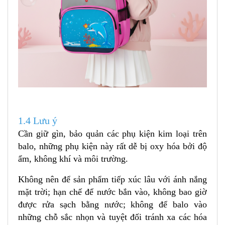
1.4 Lưu ý
Cần giữ gìn, bảo quản các phụ kiện kim loại trên
balo, những phụ kiện này rất dễ bị oxy hóa bởi độ
ẩm, không khí và môi trường.
Không nên để sản phẩm tiếp xúc lâu với ánh nắng
mặt trời; hạn chế để nước bắn vào, không bao giờ
được rửa sạch bằng nước; không để balo vào
những chỗ sắc nhọn và tuyệt đối tránh xa các hóa