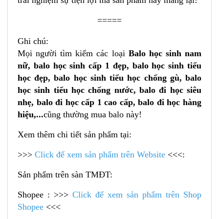
=====
Ghi chú:
Mọi người tìm kiếm các loại
Balo học sinh nam
nữ, balo học sinh cấp 1 đẹp, balo học sinh tiểu
học đẹp, balo học sinh tiểu học chống gù, balo
học sinh tiểu học chống nước, balo đi học siêu
nhẹ, balo đi học cấp 1 cao cấp, balo đi học hàng
hiệu,...
cũng thường mua balo này!
Xem thêm chi tiết sản phẩm tại:
>>>
Click để xem sản phẩm trên Website
<<<:
Sản phẩm trên sàn TMĐT:
Shopee : >>>
Click để xem sản phẩm trên Shop
Shopee
<<<