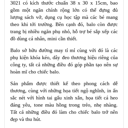
3021 có kích thước chuẩn 38 x 30 x 15cm, bao
gồm một ngăn chính rộng lớn có thể đựng đủ
lượng sách vở, dụng cụ học tập mà các bé mang
theo khi tới trường. Bên cạnh đó, balo còn được
trang bị nhiều ngăn phụ nhỏ, hỗ trợ bé sắp xếp các
đồ dùng cá nhân, mini cần thiết.
Balo sở hữu đường may tỉ mỉ cùng với đó là các
phụ kiện khóa kéo, dây đeo thương hiệu riêng của
công ty, tất cả những điều đó góp phần tạo nên sự
hoàn mĩ cho chiếc balo.
S
ản phẩm được thiết kế theo phong cách dễ
thương, cùng với những họa tiết ngộ nghĩnh, in ấn
sắc nét với hình tai gấu xinh xắn, họa tiết cá heo
đáng yêu, tone màu hồng trong trẻo, nhẹ nhàng.
Tất cả những điều đó làm cho chiếc balo trở nên
đẹp và thu hút.