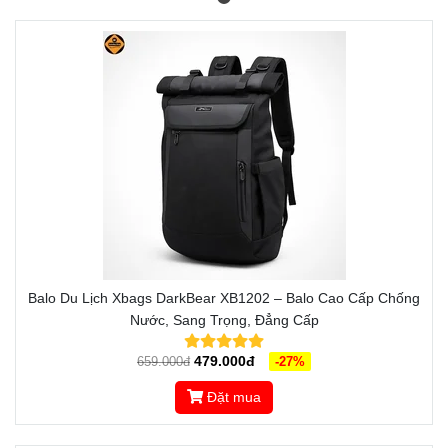
Balo Du Lịch Xbags DarkBear XB1202 – Balo Cao Cấp Chống
Nước, Sang Trọng, Đẳng Cấp
479.000đ
659.000đ
-27%
Đặt mua