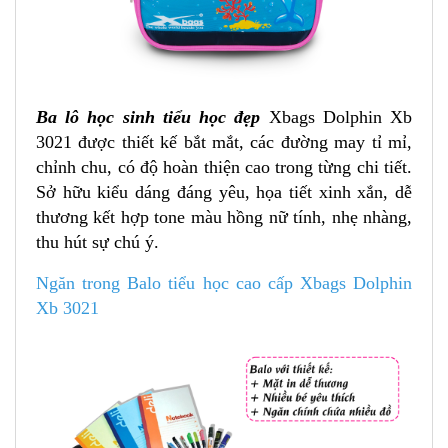
Ba lô học sinh tiểu học đẹp
Xbags Dolphin Xb
3021 được thiết kế bắt mắt, các đường may tỉ mỉ,
chỉnh chu, có độ hoàn thiện cao trong từng chi tiết.
Sở hữu kiểu dáng đáng yêu, họa tiết xinh xắn, dễ
thương kết hợp tone màu hồng nữ tính, nhẹ nhàng,
thu hút sự chú ý.
Ngăn trong Balo tiểu học cao cấp Xbags Dolphin
Xb 3021