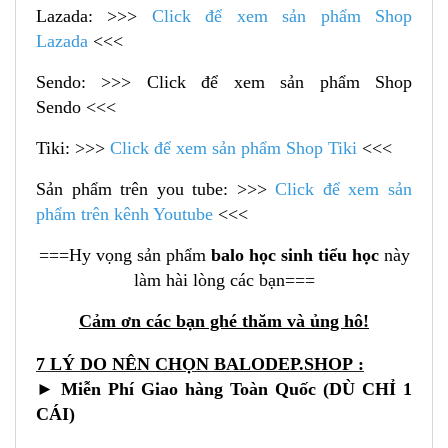
Lazada: >>>
Click để xem sản phẩm Shop
Lazada
<<<
Sendo: >>> Click để xem sản phẩm Shop
Sendo <<<
Tiki: >>>
Click để xem sản phẩm Shop Tiki
<<<
Sản phẩm trên you tube: >>>
Click để xem sản
phẩm trên kênh Youtube
<<<
===Hy vọng sản phẩm
balo học sinh tiểu học
này
làm hài lòng các bạn===
Cảm ơn các bạn ghé thăm và ủng hô!
7 LÝ DO NÊN CHỌN
BALODEP.SHOP
:
► Miễn Phí Giao hàng Toàn Quốc (DÙ CHỈ 1
CÁI)