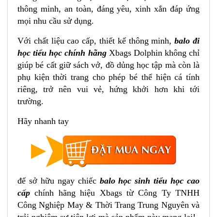
thông minh, an toàn, đáng yêu, xinh xắn đáp ứng
mọi nhu cầu sử dụng.
Với chất liệu cao cấp, thiết kế thông minh,
balo đi
học tiểu học chính hãng
Xbags Dolphin không chỉ
giúp bé cất giữ sách vở, đồ dủng học tập mà còn là
phụ kiện thời trang cho phép bé thể hiện cá tính
riêng, trở nên vui vẻ, hứng khởi hơn khi tới
trường.
Hãy nhanh tay
để sở hữu ngay chiếc
balo học sinh tiểu học cao
cấp
chính hãng hiệu Xbags từ Công Ty TNHH
Công Nghiệp May & Thời Trang Trung Nguyên và
trải nghiệm sự tiện lợi mà sản phẩm này mang lại!