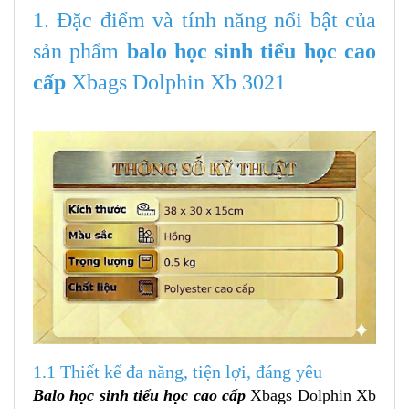
7 LÝ DO NÊN CHỌN BALODEP.SHOP :
1. Đặc điểm và tính năng nổi bật của
sản phẩm
balo học sinh tiểu học cao
cấp
Xbags Dolphin Xb 3021
1.1 Thiết kế đa năng, tiện lợi, đáng yêu
Balo học sinh tiểu học cao cấp
Xbags Dolphin Xb