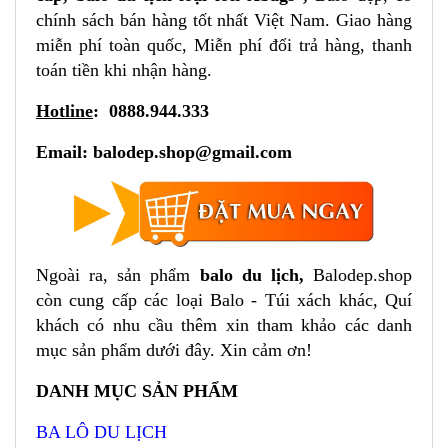
chính sách bán hàng tốt nhất Việt Nam. Giao hàng
miễn phí toàn quốc, Miễn phí đổi trả hàng, thanh
toán tiền khi nhận hàng.
Hotline
: 0888.944.333
Email:
balodep.shop@gmail.com
Ngoài ra, sản phẩm
balo du lịch
,
Balodep.shop
còn cung cấp các loại Balo - Túi xách khác, Quí
khách có nhu cầu thêm xin tham khảo các danh
mục sản phẩm dưới đây. Xin cảm ơn!
DANH MỤC SẢN PHẨM
BA LÔ DU LỊCH