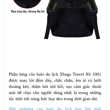
Phần lưng của balo du lịch Xbags Travel Xb 1001
được may lót đệm dày, chắc chắn, êm ái có lưới
thoáng khí, thấm hút mồ hôi, tạo cảm giác thoải
mái dễ chịu cho người dùng nhất là trong những
lúc thời tiết nóng bức hay đeo trong thời gian dài.
Mặt nghiêng của balo du lịch loại lớn thời