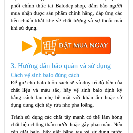
phối chính thức tại Balodep.shop, đảm bảo người
mua nhận được sản phẩm chính hãng, đáp ứng các
tiêu chuẩn khắt khe về chất lượng và sự thoải mái
khi sử dụng.
3. Hướng dẫn bảo quản và sử dụng
Cách vệ sinh balo đúng cách
Để giữ cho balo luôn sạch sẽ và duy trì độ bền của
chất liệu và màu sắc, hãy vệ sinh balo định kỳ
bằng cách lau nhẹ bề mặt với khăn ẩm hoặc sử
dụng dung dịch tẩy rửa nhẹ pha loãng.
Tránh sử dụng các chất tẩy mạnh có thể làm hỏng
chất liệu chống thấm nước hoặc gây phai màu. Nếu
cần giặt balo, hãy giặt bằng tay và sử dụng nước