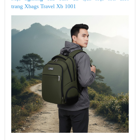
trang Xbags Travel Xb 1001