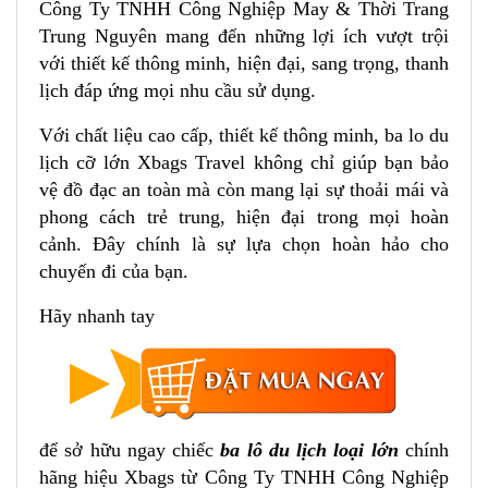
Công Ty TNHH Công Nghiệp May & Thời Trang
Trung Nguyên mang đến những lợi ích vượt trội
với thiết kế thông minh, hiện đại, sang trọng, thanh
lịch đáp ứng mọi nhu cầu sử dụng.
Với chất liệu cao cấp, thiết kế thông minh, ba lo du
lịch cỡ lớn
Xbags Travel không chỉ giúp bạn bảo
vệ đồ đạc an toàn mà còn mang lại sự thoải mái và
phong cách trẻ trung, hiện đại trong mọi hoàn
cảnh. Đây chính là sự lựa chọn hoàn hảo cho
chuyến đi của bạn.
Hãy nhanh tay
để sở hữu ngay chiếc
ba lô du lịch loại lớn
chính
hãng hiệu Xbags từ Công Ty TNHH Công Nghiệp