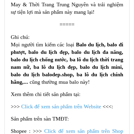
May & Thời Trang Trung Nguyên và trải nghiệm
sự tiện lợi mà sản phẩm này mang lại!
=====
Ghi chú:
Mọi người tìm kiếm các loại
Balo du lịch, balo đi
phượt, balo du lịch đẹp, balo du lịch đa năng,
balo du lịch chống nước, ba lô du lịch thời trang
nam nữ, ba lô du lịch đẹp, balo du lịch mini,
balo du lịch balodep.shop, ba lô du lịch chính
hãng,...
cũng thường mua balo này!
Xem thêm chi tiết sản phẩm tại:
>>>
Click để xem sản phẩm trên Website
<<<:
Sản phẩm trên sàn TMĐT:
Shopee : >>>
Click để xem sản phẩm trên Shop