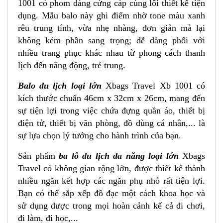
1001 có phom dáng cứng cáp cùng lối thiết kế tiện
dụng. Mẫu balo này ghi điểm nhờ tone màu xanh
rêu trung tính, vừa nhẹ nhàng, đơn giản mà lại
không kém phần sang trọng; dễ dàng phối với
nhiều trang phục khác nhau từ phong cách thanh
lịch đến năng động, trẻ trung.
Balo du lịch loại lớn
Xbags Travel Xb 1001
có
kích thước chuẩn 46cm x 32cm x 26cm, mang đến
sự tiện lợi trong việc chứa đựng quần áo, thiết bị
điện tử, thiết bị văn phòng, đồ dùng cá nhân,... là
sự lựa chọn lý tưởng cho hành trình của bạn.
Sản phẩm
ba lô du lịch đa năng loại lớn
Xbags
Travel có không gian rộng lớn, được thiết kế thành
nhiều ngăn kết hợp các ngăn phụ nhỏ rất tiện lợi.
Bạn có thể sắp xếp đồ đạc một cách khoa học và
sử dụng được trong mọi hoàn cảnh kể cả đi chơi,
đi làm, đi học,...