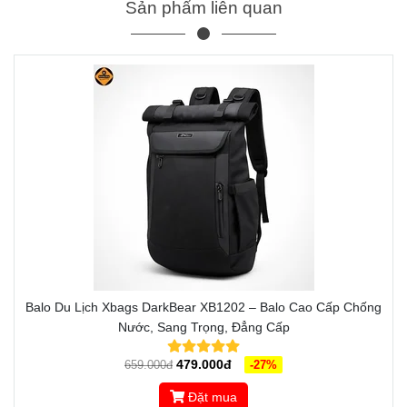
Sản phẩm liên quan
Balo Du Lịch Xbags DarkBear XB1202 – Balo Cao Cấp Chống
Nước, Sang Trọng, Đẳng Cấp
479.000đ
659.000đ
-27%
Đặt mua