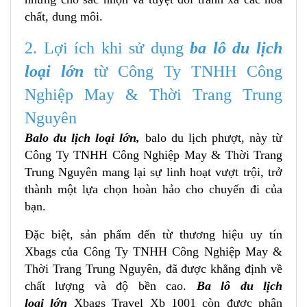
chất, dung môi.
2. Lợi ích khi sử dụng
ba lô du lịch
loại lớn
từ Công Ty TNHH Công
Nghiệp May & Thời Trang Trung
Nguyên
Balo du lịch loại lớn,
balo du lịch phượt, này từ
Công Ty TNHH Công Nghiệp May & Thời Trang
Trung Nguyên mang lại sự linh hoạt vượt trội, trở
thành một lựa chọn hoàn hảo cho chuyến đi của
bạn.
Đặc biệt, sản phẩm đến từ thương hiệu uy tín
Xbags của Công Ty TNHH Công Nghiệp May &
Thời Trang Trung Nguyên, đã được khẳng định về
chất lượng và độ bền cao.
Ba lô du lịch
loại lớn
Xbags Travel Xb 1001 còn được phân