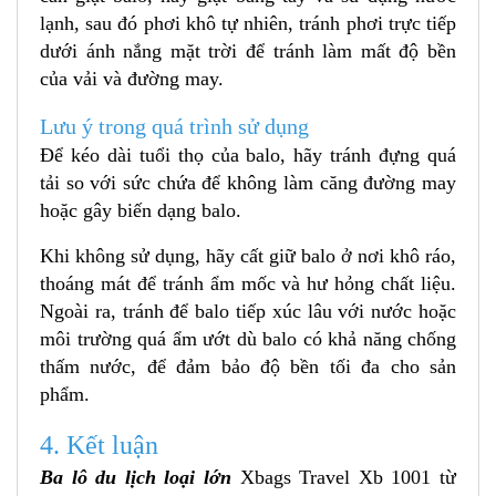
lạnh, sau đó phơi khô tự nhiên, tránh phơi trực tiếp
dưới ánh nắng mặt trời để tránh làm mất độ bền
của vải và đường may.
Lưu ý trong quá trình sử dụng
Để kéo dài tuổi thọ của balo, hãy tránh đựng quá
tải so với sức chứa để không làm căng đường may
hoặc gây biến dạng balo.
Khi không sử dụng, hãy cất giữ balo ở nơi khô ráo,
thoáng mát để tránh ẩm mốc và hư hỏng chất liệu.
Ngoài ra, tránh để balo tiếp xúc lâu với nước hoặc
môi trường quá ẩm ướt dù balo có khả năng chống
thấm nước, để đảm bảo độ bền tối đa cho sản
phẩm.
4. Kết luận
Ba lô du lịch loại lớn
Xbags Travel Xb 1001 từ