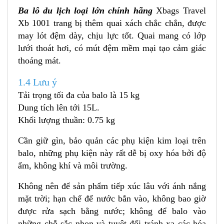
Ba lô du lịch loại lớn chính hãng
Xbags Travel
Xb 1001 trang bị thêm quai xách chắc chắn, được
may lót đệm dày, chịu lực tốt. Quai mang có lớp
lưới thoát hơi, có mút đệm mềm mại tạo cảm giác
thoáng mát.
1.4 Lưu ý
Tải trọng tối đa của balo là 15 kg
Dung tích lên tới 15L.
Khối lượng thuần: 0.75 kg
Cần giữ gìn, bảo quản các phụ kiện kim loại trên
balo, những phụ kiện này rất dễ bị oxy hóa bởi độ
ẩm, không khí và môi trường.
Không nên để sản phẩm tiếp xúc lâu với ánh nắng
mặt trời; hạn chế để nước bắn vào, không bao giờ
được rửa sạch bằng nước; không để balo vào
những chỗ sắc nhọn và tuyệt đối tránh xa các hóa