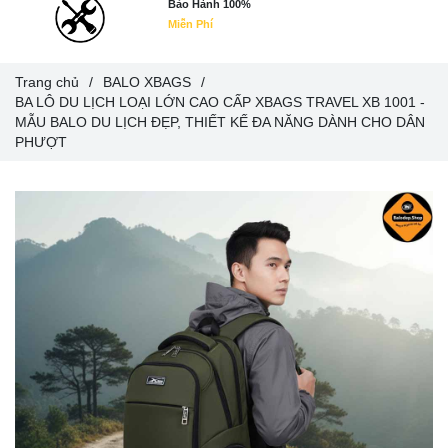
Bảo Hành 100%
Miễn Phí
Trang chủ
/
BALO XBAGS
/
BA LÔ DU LỊCH LOẠI LỚN CAO CẤP XBAGS TRAVEL XB 1001 -
MẪU BALO DU LỊCH ĐẸP, THIẾT KẾ ĐA NĂNG DÀNH CHO DÂN
PHƯỢT