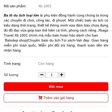
Mã sản phẩm:
Xb 1001
Ba lô du lịch loại lớn
là phụ kiện đồng hành cùng chúng ta trong
các chuyến đi chơi, công tác, đi phượt. Một chiếc balo du lịch có
kiểu dáng thời trang, thiết kế thông minh vừa đảm bảo chứa đựng
đủ đồ đạc vừa giúp bạn thể hiện cá tính, phong cách riêng. Xbags
Travel Xb 1001 chính mà mẫu balo hoàn hảo dành cho bạn.
Balodep.shop|Chuyên balo du lịch-Túi xách-Vali đẹp. Giao hàng
miễn phí toàn quốc, Miễn phí đổi trả hàng, thanh toán tiền khi
nhận hàng
Tình trạng:
Còn hàng
Số lượng:
Đặt mua
Thêm vào giỏ hàng