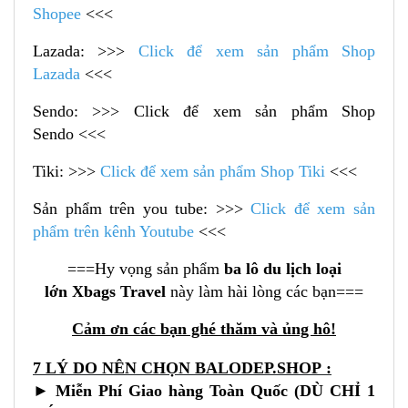
Shopee
<<<
Lazada: >>>
Click để xem sản phẩm Shop
Lazada
<<<
Sendo: >>> Click để xem sản phẩm Shop
Sendo <<<
Tiki: >>>
Click để xem sản phẩm Shop Tiki
<<<
Sản phẩm trên you tube: >>>
Click để xem sản
phẩm trên kênh Youtube
<<<
===Hy vọng sản phẩm
ba lô du lịch loại
lớn Xbags Travel
này làm hài lòng các bạn===
Cảm ơn các bạn ghé thăm và ủng hô!
7 LÝ DO NÊN CHỌN
BALODEP.SHOP
:
► Miễn Phí Giao hàng Toàn Quốc (DÙ CHỈ 1