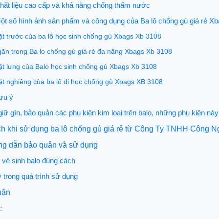
hất liệu cao cấp và khả năng chống thấm nước
ột số hình ảnh sản phẩm và công dụng của Ba lô chống gù giá rẻ X
t trước của ba lô học sinh chống gù Xbags Xb 3108
ăn trong Ba lo chống gù giá rẻ đa năng Xbags Xb 3108
t lưng của Balo học sinh chống gù Xbags Xb 3108
t nghiêng của ba lô đi học chống gù Xbags XB 3108
ưu ý
iữ gìn, bảo quản các phụ kiện kim loại trên balo, những phụ kiện này
ích khi sử dụng ba lô chống gù giá rẻ từ Công Ty TNHH Công 
ng dẫn bảo quản và sử dụng
vệ sinh balo đúng cách
 trong quá trình sử dụng
luận
: