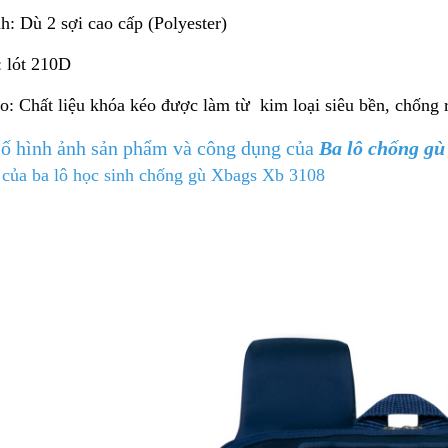
h: Dù 2 sợi cao cấp (Polyester)
: lót 210D
: Chất liệu khóa kéo được làm từ kim loại siêu bền, chống rỉ
số hình ảnh sản phẩm và công dụng của
Ba lô chống gù
 của ba lô học sinh chống gù Xbags Xb 3108