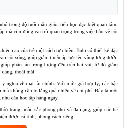
hỏ trong độ tuổi mẫu giáo, tiểu học đặc biệt quan tâm.
ập mà còn đóng vai trò quan trọng trong việc bảo vệ cột
chiều cao của trẻ một cách tự nhiên. Balo có thiết kế đặc
vào cột sống, giúp giảm thiểu áp lực lên vùng lưng dưới.
giúp phân tán trọng lượng đều trên hai vai, từ đó giảm
ễ dàng, thoải mái.
 ý nghĩa về mặt tài chính. Với mức giá hợp lý, các bậc
mà không cần lo lắng quá nhiều về chi phí. Đây là một
g nhu cầu học tập hàng ngày.
thời trang, màu sắc phong phú và đa dạng, giúp các bé
hiện được cá tính, phong cách riêng.