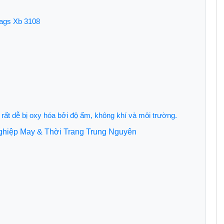
bags Xb 3108
 rất dễ bị oxy hóa bởi độ ẩm, không khí và môi trường.
Nghiệp May & Thời Trang Trung Nguyên