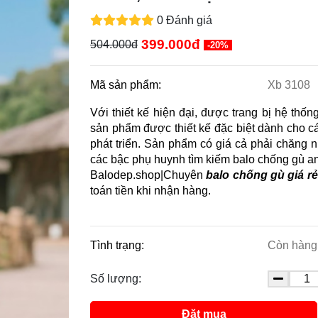
0 Đánh giá
399.000đ
504.000đ
-20%
Mã sản phẩm:
Xb 3108
Với thiết kế hiện đại, được trang bị hệ thố
sản phẩm được thiết kế đặc biệt dành cho c
phát triển. Sản phẩm có giá cả phải chăng 
các bậc phụ huynh tìm kiếm balo chống gù an 
Balodep.shop|Chuyên
balo chống gù giá rẻ
toán tiền khi nhận hàng.
Tình trạng:
Còn hàng
Số lượng:
Đặt mua