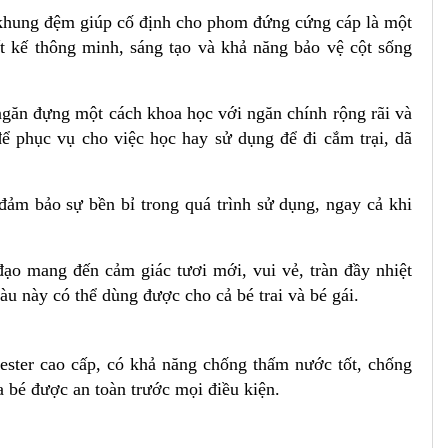
 khung đệm giúp cố định cho phom đứng cứng cáp là một
t kế thông minh, sáng tạo và khả năng bảo vệ cột sống
ngăn đựng một cách khoa học với ngăn chính rộng rãi và
ể phục vụ cho việc học hay sử dụng để đi cắm trại, dã
đảm bảo sự bền bỉ trong quá trình sử dụng, ngay cả khi
 mang đến cảm giác tươi mới, vui vẻ, tràn đầy nhiệt
u này có thể dùng được cho cả bé trai và bé gái.
ester cao cấp, có khả năng chống thấm nước tốt, chống
 bé được an toàn trước mọi điều kiện.