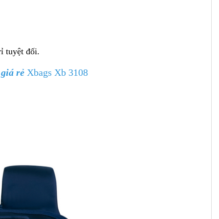
 tuyệt đối.
 giá rẻ
Xbags Xb 3108