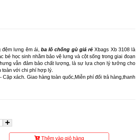
ng đệm lưng êm ái,
ba lô chống gù giá rẻ
Xbags Xb 3108 là
ác bé học sinh nhằm bảo vệ lưng và cột sống trong giai đoạn
nhưng vẫn đảm bảo chất lượng, là sự lựa chọn lý tưởng cho
toàn với chi phí hợp lý.
- Cặp xách. Giao hàng toàn quốc,Miễn phí đổi trả hàng,thanh
Thêm vào giỏ hàng