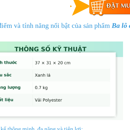
điểm và tính năng nổi bật của sản phẩm
Ba lô 
 kế thông minh, đa năng và tiện lợi: