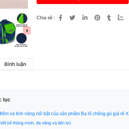
Chia sẻ :
›
Bình luận
 lục
điểm và tính năng nổi bật của sản phẩm Ba lô chống gù giá rẻ
hiết kế thông minh, đa năng và tiện lợi: