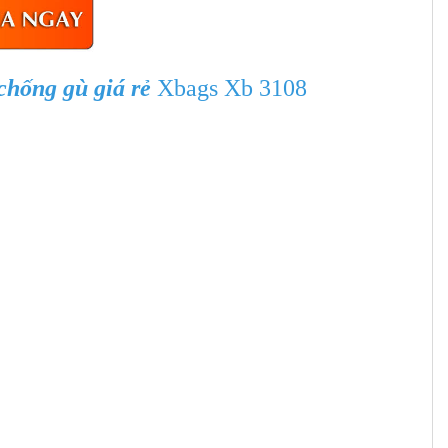
chống gù giá rẻ
Xbags Xb 3108