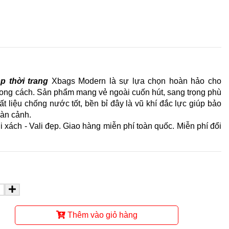
op thời trang
Xbags Modern là sự lựa chọn hoàn hảo cho
 phong cách. Sản phẩm mang vẻ ngoài cuốn hút, sang trọng phù
ất liệu chống nước tốt, bền bỉ đây là vũ khí đắc lực giúp bảo
oàn cảnh.
úi xách - Vali đẹp. Giao hàng miễn phí toàn quốc. Miễn phí đổi
Thêm vào giỏ hàng