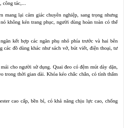
, công tác,...
rn mang lại cảm giác chuyên nghiệp, sang trọng nhưng
 nó không kén trang phục, người dùng hoàn toàn có thể
 ngăn kết hợp các ngăn phụ nhỏ phía trước và hai bên
ng các đồ dùng khác như sách vở, bút viết, điện thoại, tư
ải mái cho người sử dụng. Quai đeo có đệm mút dày dặn,
o trong thời gian dài. Khóa kéo chắc chắn, có tính thẩm
ster cao cấp, bền bỉ, có khả năng chịu lực cao, chống