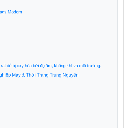
Xbags Modern
 rất dễ bị oxy hóa bởi độ ẩm, không khí và môi trường.
 Nghiệp May & Thời Trang Trung Nguyên