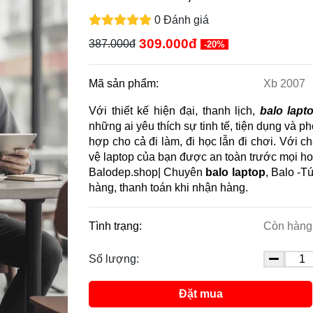
0 Đánh giá
309.000đ
387.000đ
-20%
Mã sản phẩm:
Xb 2007
Với thiết kế hiện đại, thanh lịch,
balo lapt
những ai yêu thích sự tinh tế, tiện dụng và
hợp cho cả đi làm, đi học lẫn đi chơi. Với ch
vệ laptop của bạn được an toàn trước mọi h
Balodep.shop| Chuyên
balo laptop
, Balo -T
hàng, thanh toán khi nhận hàng.
Tình trạng:
Còn hàng
Số lượng:
Đặt mua