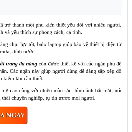
ã trở thành một phụ kiện thiết yếu đối với nhiều người,
h và yêu thích sự phong cách, cá tính.
g chịu lực tốt, balo laptop giúp bảo vệ thiết bị điện tử
ời mưa, dính nước.
hời trang đa năng
còn được thiết kế với các ngăn phụ để
 nhân. Các ngăn này giúp người dùng dễ dàng sắp xếp đồ
ìm kiếm khi cần thiết.
ẩm mỹ cao cùng với nhiều màu sắc, hình ảnh bắt mắt, nổi
 thái chuyên nghiệp, tự tin trước mọi người.