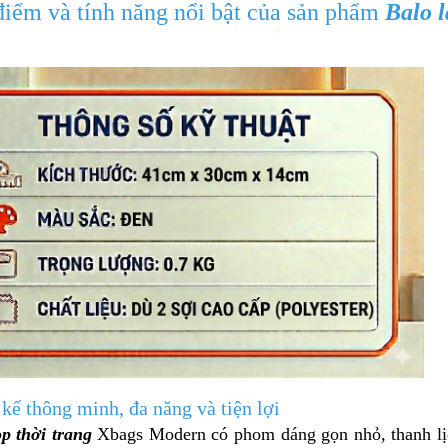
điểm và tính năng nổi bật của sản phẩm
Balo l
 kế thông minh, đa năng và tiện lợi
op thời trang
Xbags Modern có phom dáng gọn nhỏ, thanh lịch