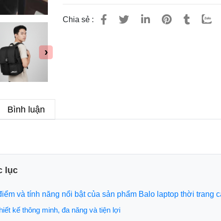
Chia sẻ :
›
Bình luận
 lục
điểm và tính năng nổi bật của sản phẩm Balo laptop thời tran
hiết kế thông minh, đa năng và tiện lợi