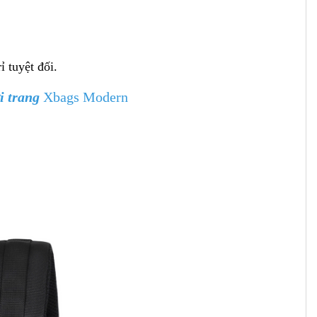
 tuyệt đối.
ời trang
Xbags Modern