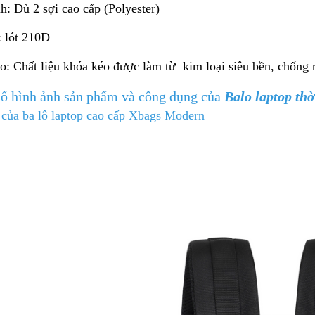
h: Dù 2 sợi cao cấp (Polyester)
: lót 210D
: Chất liệu khóa kéo được làm từ kim loại siêu bền, chống rỉ
số hình ảnh sản phẩm và công dụng của
Balo laptop th
 của ba lô laptop cao cấp Xbags Modern