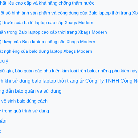
hất liệu cao cấp và khả năng chống thấm nước
ột số hình ảnh sản phẩm và công dụng của Balo laptop thời trang 
t trước của ba lô laptop cao cấp Xbags Modern
ăn trong Balo laptop cao cấp thời trang Xbags Modern
t lưng của Balo laptop chống sốc Xbags Modern
t nghiêng của balo đựng laptop Xbags Modern
ưu ý
iữ gìn, bảo quản các phụ kiện kim loại trên balo, những phụ kiện này
ích khi sử dụng balo laptop thời trang từ Công Ty TNHH Công
ng dẫn bảo quản và sử dụng
vệ sinh balo đúng cách
 trong quá trình sử dụng
luận
: