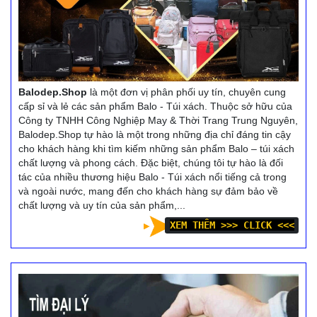
Balodep.Shop
là một đơn vị phân phối uy tín, chuyên cung
cấp sỉ và lẻ các sản phẩm Balo - Túi xách. Thuộc sở hữu của
Công ty TNHH Công Nghiệp May & Thời Trang Trung Nguyên,
Balodep.Shop tự hào là một trong những địa chỉ đáng tin cậy
cho khách hàng khi tìm kiếm những sản phẩm Balo – túi xách
chất lượng và phong cách. Đặc biệt, chúng tôi tự hào là đối
tác của nhiều thương hiệu Balo - Túi xách nổi tiếng cả trong
và ngoài nước, mang đến cho khách hàng sự đảm bảo về
chất lượng và uy tín của sản phẩm,...
XEM THÊM >>> CLICK <<<