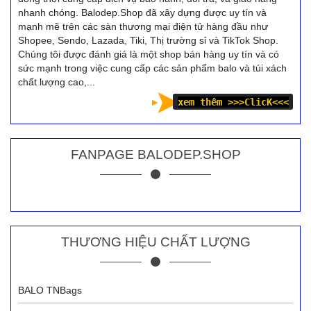
nhanh chóng. Balodep.Shop đã xây dựng được uy tín và
mạnh mẽ trên các sàn thương mại điện tử hàng đầu như
Shopee, Sendo, Lazada, Tiki, Thị trường sỉ và TikTok Shop.
Chúng tôi được đánh giá là một shop bán hàng uy tín và có
sức mạnh trong việc cung cấp các sản phẩm balo và túi xách
chất lượng cao,...
xem thêm >>
>ClicK<<<
FANPAGE BALODEP.SHOP
THƯƠNG HIỆU CHẤT LƯỢNG
BALO TNBags