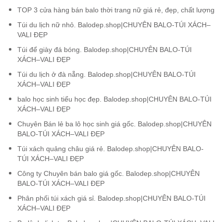
TOP 3 cửa hàng bán balo thời trang nữ giá rẻ, đẹp, chất lượng
Túi du lịch nữ nhỏ. Balodep.shop|CHUYÊN BALO-TÚI XÁCH–
VALI ĐẸP
Túi để giày đá bóng. Balodep.shop|CHUYÊN BALO-TÚI
XÁCH–VALI ĐẸP
Túi du lịch ở đà nẵng. Balodep.shop|CHUYÊN BALO-TÚI
XÁCH–VALI ĐẸP
balo học sinh tiểu học đẹp. Balodep.shop|CHUYÊN BALO-TÚI
XÁCH–VALI ĐẸP
Chuyên Bán lẻ ba lô học sinh giá gốc. Balodep.shop|CHUYÊN
BALO-TÚI XÁCH–VALI ĐẸP
Túi xách quảng châu giá rẻ. Balodep.shop|CHUYÊN BALO-
TÚI XÁCH–VALI ĐẸP
Công ty Chuyên bán balo giá gốc. Balodep.shop|CHUYÊN
BALO-TÚI XÁCH–VALI ĐẸP
Phân phối túi xách giá sỉ. Balodep.shop|CHUYÊN BALO-TÚI
XÁCH–VALI ĐẸP