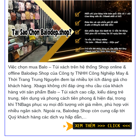
Việc chọn mua Balo – Túi xách trên hệ thống Shop online &
offline Balodep.Shop của Công ty TNHH Công Nghiệp May &
Thời Trang Trung Nguyên đem lại nhiều lợi ích đáng giá cho
khách hàng. Xbags không chỉ đáp ứng nhu cầu của khách
hàng với sản phẩm Balo – Túi xách cao cấp, kiểu dáng trẻ
trung, tiện dụng và phong cách tiên phong & hiện đại, trong
khi TNBags phục vụ mọi đối tượng với giá mềm, phù hợp với
nhiều ngân sách. Ngoài ra, Balodep.Shop còn cung cấp tới
Quý khách hàng các dịch vụ hấp dẫn,...
XEM THÊM >>> CLICK <<<