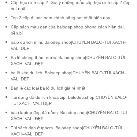
Cặp học sinh cấp 2: Gợi ý những mẫu cặp học sinh cấp 2 đẹp,
hot nhất
Top 3 cặp đi học nam chính hãng hot nhất hiện nay
Cặp sách màu đen của balodep.shop phong cách hiện đại,
bền bỉ
balo du lịch mini. Balodep.shop|CHUYÊN BALO-TÚI XÁCH–
VALI ĐẸP
Ba lô chống thấm nước. Balodep.shop|CHUYÊN BALO-TÚI
XÁCH–VALI ĐẸP
ba lô kéo du lịch. Balodep.shop|CHUYÊN BALO-TÚI XÁCH–
VALI ĐẸP
Bán lẻ các loại ba lô du lịch giá rẻ nhất
Túi đựng đồ du lịch khóa zip. Balodep.shop|CHUYÊN BALO-
TÚI XÁCH–VALI ĐẸP
balo laptop đẹp đà nẵng. Balodep.shop|CHUYÊN BALO-TÚI
XÁCH–VALI ĐẸP
Túi xách đẹp ở tphcm. Balodep.shop|CHUYÊN BALO-TÚI
XÁCH–VALI ĐẸP