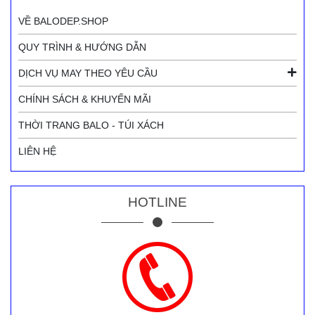
VỀ BALODEP.SHOP
QUY TRÌNH & HƯỚNG DẪN
DỊCH VỤ MAY THEO YÊU CẦU
CHÍNH SÁCH & KHUYẾN MÃI
THỜI TRANG BALO - TÚI XÁCH
LIÊN HỆ
HOTLINE