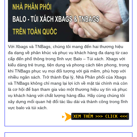
Với Xbags và TNBags, chúng tôi mang đến hai thương hiệu
đa dạng về phân khúc và phục vụ khách hàng đa dạng từ cao
cấp đến phổ thông trong lĩnh vực Balo – Túi xách. Xbags với
kiểu dáng trẻ trung, tiện dụng và phong cách tiên phong, trong
khi TNBags phục vụ mọi đối tượng với giá mềm, phù hợp với
nhiều ngân sách. Trở thành Đại lý, Nhà Phân phối của Xbags
và TNBags không chỉ mang lại lợi ích về mặt tài chính mà còn
là cơ hội để bạn tham gia vào một thương hiệu uy tín và phục
vụ khách hàng với chất lượng hàng đầu. Hãy cùng chúng tôi
xây dựng mối quan hệ đối tác lâu dài và thành công trong lĩnh
vực balo và túi xách.
XEM THÊM >>> CLICK <<<