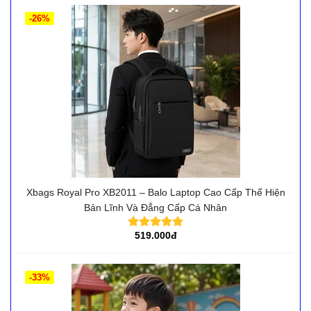
-26%
Xbags Royal Pro XB2011 – Balo Laptop Cao Cấp Thể Hiện
Bản Lĩnh Và Đẳng Cấp Cá Nhân
519.000đ
-33%