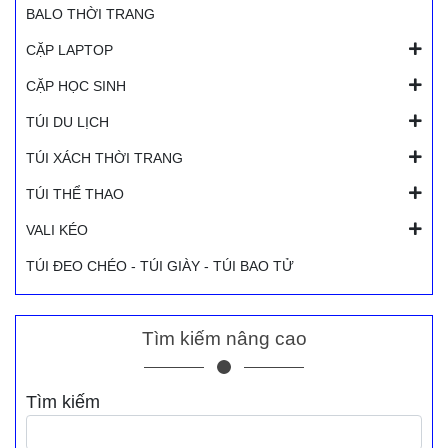
BALO THỜI TRANG
CẶP LAPTOP
CẶP HỌC SINH
TÚI DU LỊCH
TÚI XÁCH THỜI TRANG
TÚI THỂ THAO
VALI KÉO
TÚI ĐEO CHÉO - TÚI GIÀY - TÚI BAO TỬ
Tìm kiếm nâng cao
Tìm kiếm