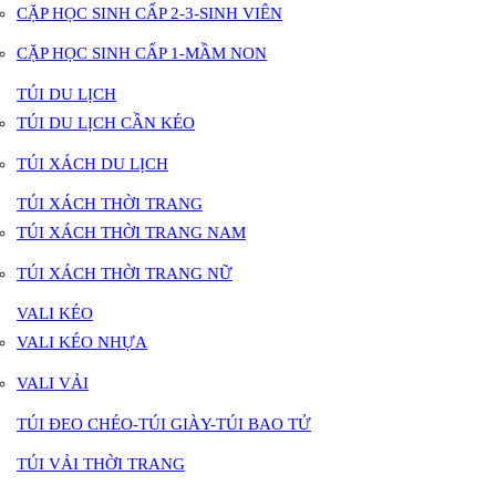
CẶP HỌC SINH CẤP 2-3-SINH VIÊN
CẶP HỌC SINH CẤP 1-MẦM NON
TÚI DU LỊCH
TÚI DU LỊCH CẦN KÉO
TÚI XÁCH DU LỊCH
TÚI XÁCH THỜI TRANG
TÚI XÁCH THỜI TRANG NAM
TÚI XÁCH THỜI TRANG NỮ
VALI KÉO
VALI KÉO NHỰA
VALI VẢI
TÚI ĐEO CHÉO-TÚI GIÀY-TÚI BAO TỬ
TÚI VẢI THỜI TRANG