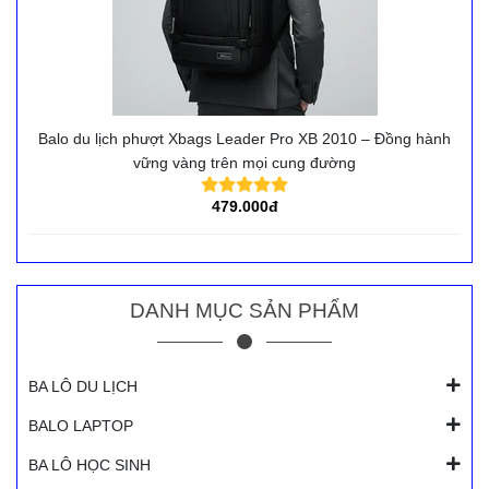
Balo du lịch phượt Xbags Leader Pro XB 2010 – Đồng hành
vững vàng trên mọi cung đường
479.000đ
DANH MỤC SẢN PHẨM
BA LÔ DU LỊCH
BALO LAPTOP
BA LÔ HỌC SINH