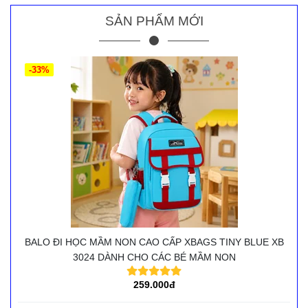
SẢN PHẨM MỚI
-33%
BALO ĐI HỌC MẦM NON CAO CẤP XBAGS TINY BLUE XB
3024 DÀNH CHO CÁC BÉ MẦM NON
259.000đ