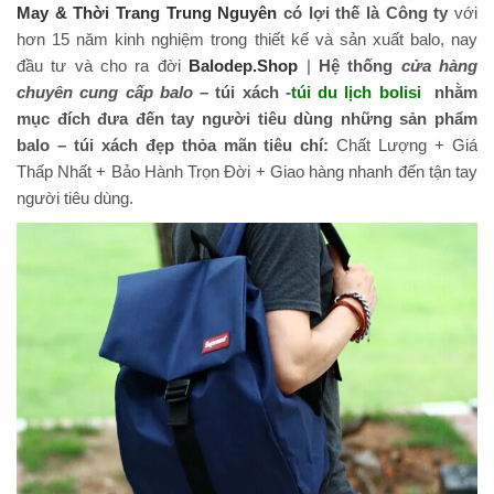
May & Thời Trang Trung Nguyên
có lợi thế là Công ty
với
hơn 15 năm kinh nghiệm trong thiết kế và sản xuất balo, nay
đầu tư và cho ra đời
Balodep.Shop
|
Hệ thống
cửa hàng
chuyên cung cấp balo
– túi xách -
túi du lịch bolisi
nhằm
mục đích đưa đến tay người tiêu dùng những sản phẩm
balo – túi xách đẹp thỏa mãn tiêu chí:
Chất Lượng + Giá
Thấp Nhất + Bảo Hành Trọn Đời + Giao hàng nhanh đến tận tay
người tiêu dùng.