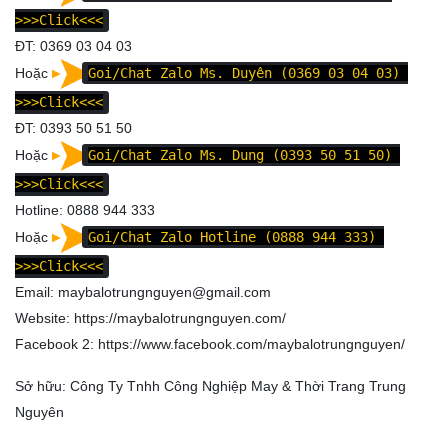
>>>Click<<<
ĐT: 0369 03 04 03
Hoặc
Goi/Chat Zalo Ms. Duyên (0369 03 04 03)
>>>Click<<<
ĐT: 0393 50 51 50
Hoặc
Goi/Chat Zalo Ms. Dung (0393 50 51 50)
>>>Click<<<
Hotline: 0888 944 333
Hoặc
Goi/Chat Zalo Hotline (0888 944 333)
>>>Click<<<
Email: maybalotrungnguyen@gmail.com
Website:
https://maybalotrungnguyen.com/
Facebook 2:
https://www.facebook.com/maybalotrungnguyen
/
Sở hữu: Công Ty Tnhh Công Nghiệp May & Thời Trang Trung
Nguyên