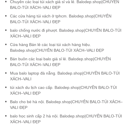
Chuyên các loại túi xách giá sỉ và lẻ. Balodep.shop|CHUYÊN
BALO-TÚI XÁCH–VALI ĐẸP
Các cửa hàng túi xách ở tphcm. Balodep.shop|CHUYÊN
BALO-TÚI XÁCH–VALI ĐẸP
balo chống nước đi phượt. Balodep.shop|CHUYÊN BALO-TÚI
XÁCH–VALI ĐẸP
Cửa hàng Bán lẻ các loại túi xách hàng hiệu.
Balodep.shop|CHUYÊN BALO-TÚI XÁCH–VALI ĐẸP
Bán buôn các loại balo giá sỉ lẻ. Balodep.shop|CHUYÊN
BALO-TÚI XÁCH–VALI ĐẸP
Mua balo laptop đà nẵng. Balodep.shop|CHUYÊN BALO-TÚI
XÁCH–VALI
túi xách du lịch cao cấp. Balodep.shop|CHUYÊN BALO-TÚI
XÁCH–VALI ĐẸP
Balo cho bé hà nội. Balodep.shop|CHUYÊN BALO-TÚI XÁCH–
VALI ĐẸP
balo học sinh cấp 2 hà nội. Balodep.shop|CHUYÊN BALO-TÚI
XÁCH–VALI ĐẸP