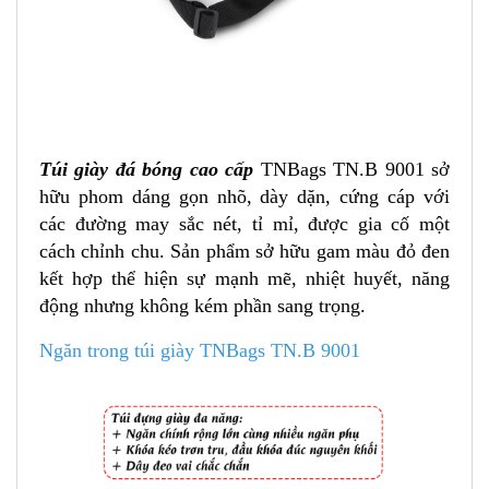
Túi giày đá bóng cao cấp
TNBags TN.B 9001 sở
hữu phom dáng gọn nhõ, dày dặn, cứng cáp với
các đường may sắc nét, tỉ mỉ, được gia cố một
cách chỉnh chu. Sản phẩm sở hữu gam màu đỏ đen
kết hợp thể hiện sự mạnh mẽ, nhiệt huyết, năng
động nhưng không kém phần sang trọng.
Ngăn trong túi giày TNBags TN.B 9001