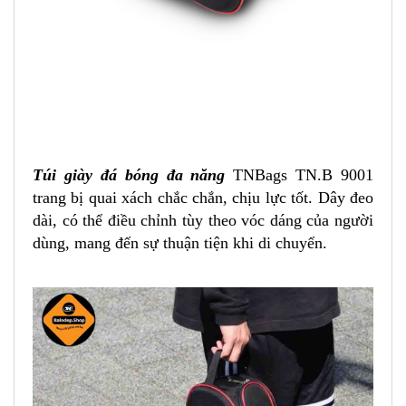
Túi giày đá bóng đa năng
TNBags TN.B 9001
trang bị quai xách chắc chắn, chịu lực tốt. Dây đeo
dài, có thể điều chỉnh tùy theo vóc dáng của người
dùng, mang đến sự thuận tiện khi di chuyển.