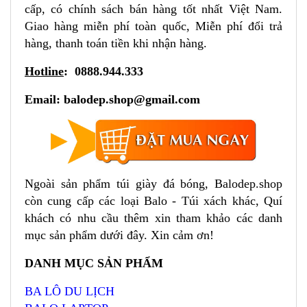
cấp, có chính sách bán hàng tốt nhất Việt Nam.
Giao hàng miễn phí toàn quốc, Miễn phí đổi trả
hàng, thanh toán tiền khi nhận hàng.
Hotline
: 0888.944.333
Email:
balodep.shop@gmail.com
Ngoài sản phẩm túi giày đá bóng,
Balodep.shop
còn cung cấp các loại Balo - Túi xách khác, Quí
khách có nhu cầu thêm xin tham khảo các danh
mục sản phẩm dưới đây. Xin cảm ơn!
DANH MỤC SẢN PHẨM
BA LÔ DU LỊCH