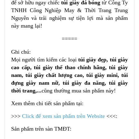
để sở hữu ngay chiếc
túi giày đá bóng
từ Công Ty
TNHH Công Nghiệp May & Thời Trang Trung
Nguyên và trải nghiệm sự tiện lợi mà sản phẩm
này mang lại!
=====
Ghi chú:
Mọi người tìm kiếm các loại
túi giày đẹp, túi giày
cao cấp, túi giày thể thao chính hãng, túi giày
nam, túi giày chất lượng cao, túi giày mini, túi
đựng giày nam nữ, túi giày đa năng, túi giày
thời trang,...
cũng thường mua sản phẩm này!
Xem thêm chi tiết sản phẩm tại:
>>>
Click để xem sản phẩm trên Website
<<<:
Sản phẩm trên sàn TMĐT: