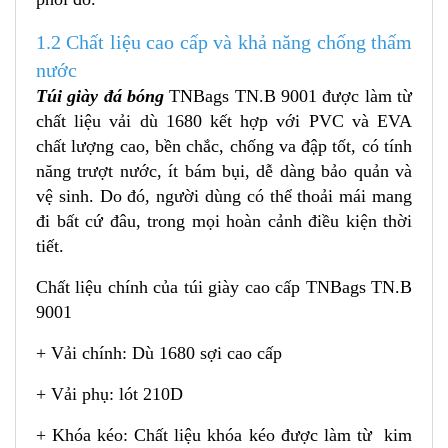
1.2 Chất liệu cao cấp và khả năng chống thấm
nước
Túi giày đá bóng
TNBags TN.B 9001
được làm từ
chất liệu vải dù 1680 kết hợp với PVC và EVA
chất lượng cao, bền chắc, chống va đập tốt, có tính
năng trượt nước, ít bám bụi, dễ dàng bảo quản và
vệ sinh. Do đó, người dùng có thể thoải mái mang
đi bất cứ đâu, trong mọi hoàn cảnh điều kiện thời
tiết.
Chất liệu chính của túi giày cao cấp TNBags TN.B
9001
+ Vải chính: Dù 1680 sợi cao cấp
+ Vải phụ: lót 210D
+ Khóa kéo: Chất liệu khóa kéo được làm từ kim