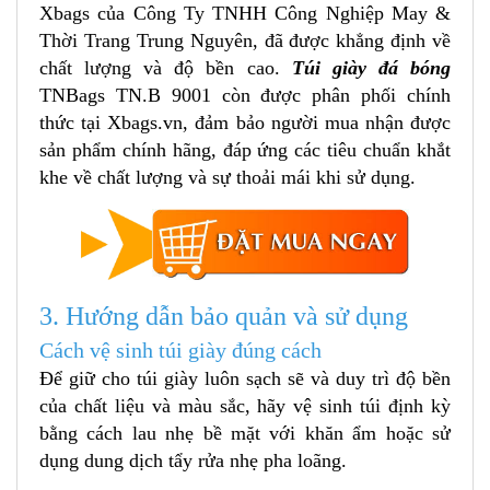
Xbags của Công Ty TNHH Công Nghiệp May &
Thời Trang Trung Nguyên, đã được khẳng định về
chất lượng và độ bền cao.
Túi giày đá bóng
TNBags TN.B 9001
còn được phân phối chính
thức tại Xbags.vn, đảm bảo người mua nhận được
sản phẩm chính hãng, đáp ứng các tiêu chuẩn khắt
khe về chất lượng và sự thoải mái khi sử dụng.
3. Hướng dẫn bảo quản và sử dụng
Cách vệ sinh túi giày đúng cách
Để giữ cho túi giày luôn sạch sẽ và duy trì độ bền
của chất liệu và màu sắc, hãy vệ sinh túi định kỳ
bằng cách lau nhẹ bề mặt với khăn ẩm hoặc sử
dụng dung dịch tẩy rửa nhẹ pha loãng.