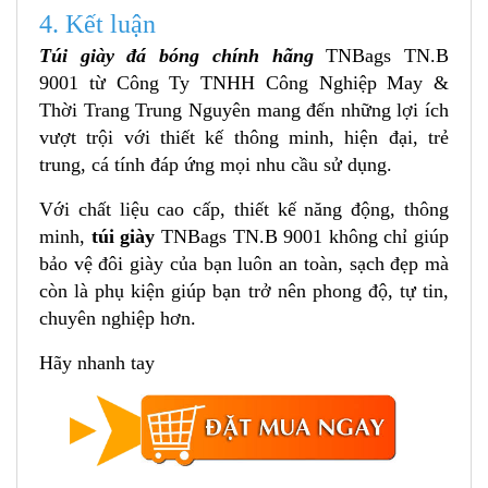
4. Kết luận
Túi giày đá bóng chính hãng
TNBags TN.B
9001 từ Công Ty TNHH Công Nghiệp May &
Thời Trang Trung Nguyên mang đến những lợi ích
vượt trội với thiết kế thông minh, hiện đại, trẻ
trung, cá tính đáp ứng mọi nhu cầu sử dụng.
Với chất liệu cao cấp, thiết kế năng động, thông
minh,
túi giày
TNBags TN.B 9001 không chỉ giúp
bảo vệ đôi giày của bạn luôn an toàn, sạch đẹp mà
còn là phụ kiện giúp bạn trở nên phong độ, tự tin,
chuyên nghiệp hơn.
Hãy nhanh tay