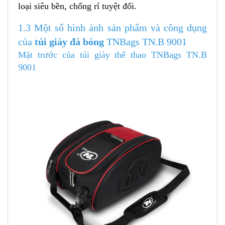
loại siêu bền, chống rỉ tuyệt đối.
1.3 Một số hình ảnh sản phẩm và công dụng
của
túi giày đá bóng
TNBags TN.B 9001
Mặt trước của túi giày thể thao TNBags TN.B
9001