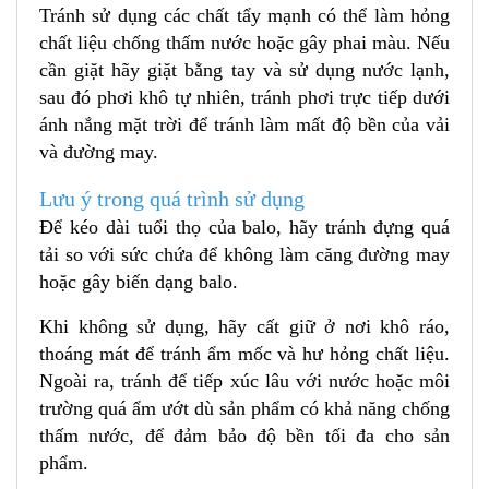
Tránh sử dụng các chất tẩy mạnh có thể làm hỏng
chất liệu chống thấm nước hoặc gây phai màu. Nếu
cần giặt hãy giặt bằng tay và sử dụng nước lạnh,
sau đó phơi khô tự nhiên, tránh phơi trực tiếp dưới
ánh nắng mặt trời để tránh làm mất độ bền của vải
và đường may.
Lưu ý trong quá trình sử dụng
Để kéo dài tuổi thọ của balo, hãy tránh đựng quá
tải so với sức chứa để không làm căng đường may
hoặc gây biến dạng balo.
Khi không sử dụng, hãy cất giữ ở nơi khô ráo,
thoáng mát để tránh ẩm mốc và hư hỏng chất liệu.
Ngoài ra, tránh để tiếp xúc lâu với nước hoặc môi
trường quá ẩm ướt dù sản phẩm có khả năng chống
thấm nước, để đảm bảo độ bền tối đa cho sản
phẩm.