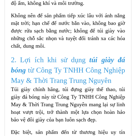
độ ẩm, không khí và môi trường.
Không nên để sản phẩm tiếp xúc lâu với ánh nắng
mặt trời; hạn chế để nước bắn vào, không bao giờ
được rửa sạch bằng nước; không để túi giày vào
những chỗ sắc nhọn và tuyệt đối tránh xa các hóa
chất, dung môi.
2. Lợi ích khi sử dụng
túi giày đá
bóng
từ Công Ty TNHH Công Nghiệp
May & Thời Trang Trung Nguyên
Túi giày chính hãng, túi đựng giày thể thao, túi
giày đá bóng
này từ Công Ty TNHH Công Nghiệp
May & Thời Trang Trung Nguyên mang lại sự linh
hoạt vượt trội, trở thành một lựa chọn hoàn hảo
bảo vệ đôi giày của bạn luôn sạch đẹp.
Đặc biệt, sản phẩm đến từ thương hiệu uy tín