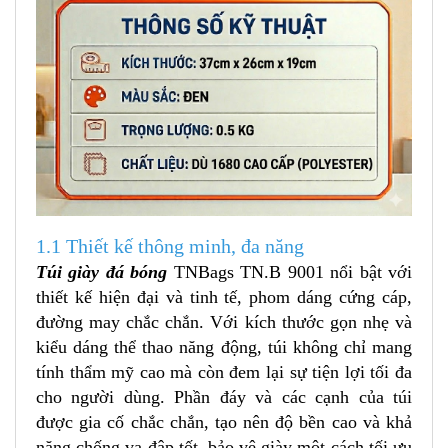
1.1 Thiết kế thông minh, đa năng
Túi giày đá bóng
TNBags TN.B 9001 nổi bật với
thiết kế hiện đại và tinh tế, phom dáng cứng cáp,
đường may chắc chắn. Với kích thước gọn nhẹ và
kiểu dáng thể thao năng động, túi không chỉ mang
tính thẩm mỹ cao mà còn đem lại sự tiện lợi tối đa
cho người dùng. Phần đáy và các cạnh của túi
được gia cố chắc chắn, tạo nên độ bền cao và khả
năng chống va đập tốt, bảo vệ giày một cách tối ưu