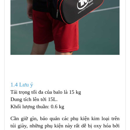
1.4 Lưu ý
Tải trọng tối đa của balo là 15 kg
Dung tích lên tới 15L.
Khối lượng thuần: 0.6 kg
Cần giữ gìn, bảo quản các phụ kiện kim loại trên
túi giày, những phụ kiện này rất dễ bị oxy hóa bởi