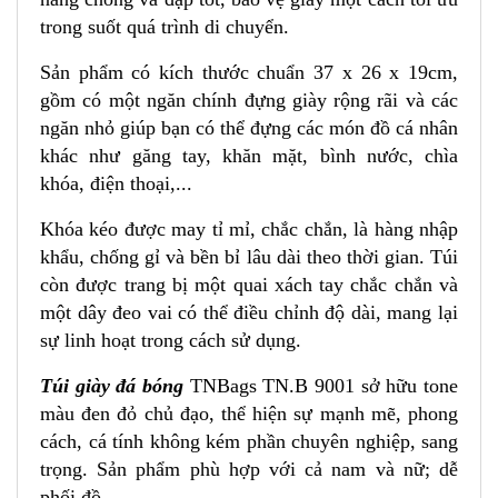
trong suốt quá trình di chuyển.
Sản phẩm có kích thước chuẩn 37 x 26 x 19cm,
gồm có một ngăn chính đựng giày rộng rãi và các
ngăn nhỏ giúp bạn có thể đựng các món đồ cá nhân
khác như găng tay, khăn mặt, bình nước, chìa
khóa, điện thoại,...
Khóa kéo được may tỉ mỉ, chắc chắn, là hàng nhập
khẩu, chống gỉ và bền bỉ lâu dài theo thời gian. Túi
còn được trang bị một quai xách tay chắc chắn và
một dây đeo vai có thể điều chỉnh độ dài, mang lại
sự linh hoạt trong cách sử dụng.
Túi giày đá bóng
TNBags TN.B 9001 sở hữu tone
màu đen đỏ chủ đạo, thể hiện sự mạnh mẽ, phong
cách, cá tính không kém phần chuyên nghiệp, sang
trọng. Sản phẩm phù hợp với cả nam và nữ; dễ
phối đồ.