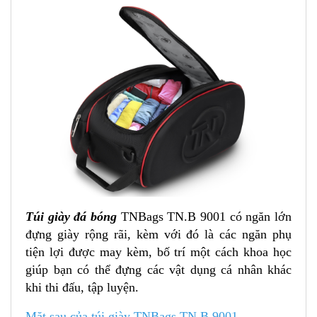
Túi giày đá bóng
TNBags TN.B 9001 có ngăn lớn
đựng giày rộng rãi, kèm với đó là các ngăn phụ
tiện lợi được may kèm, bố trí một cách khoa học
giúp bạn có thể đựng các vật dụng cá nhân khác
khi thi đấu, tập luyện.
Mặt sau của
túi giày TNBags TN.B 9001