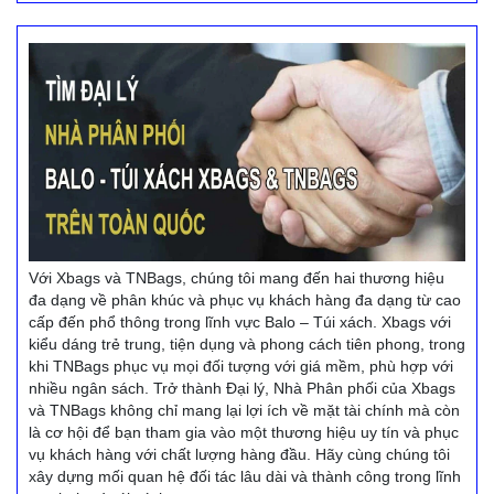
Với Xbags và TNBags, chúng tôi mang đến hai thương hiệu
đa dạng về phân khúc và phục vụ khách hàng đa dạng từ cao
cấp đến phổ thông trong lĩnh vực Balo – Túi xách. Xbags với
kiểu dáng trẻ trung, tiện dụng và phong cách tiên phong, trong
khi TNBags phục vụ mọi đối tượng với giá mềm, phù hợp với
nhiều ngân sách. Trở thành Đại lý, Nhà Phân phối của Xbags
và TNBags không chỉ mang lại lợi ích về mặt tài chính mà còn
là cơ hội để bạn tham gia vào một thương hiệu uy tín và phục
vụ khách hàng với chất lượng hàng đầu. Hãy cùng chúng tôi
xây dựng mối quan hệ đối tác lâu dài và thành công trong lĩnh