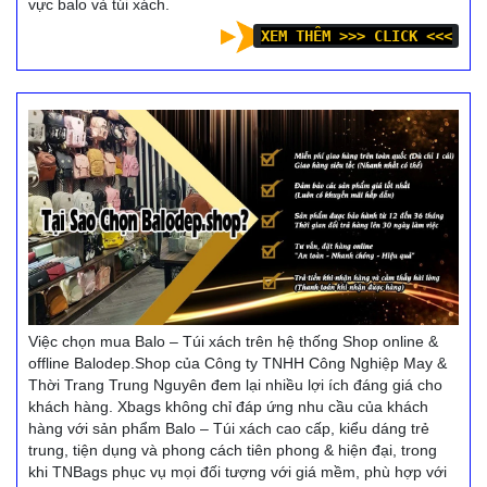
vực balo và túi xách.
XEM THÊM >>> CLICK <<<
Việc chọn mua Balo – Túi xách trên hệ thống Shop online &
offline Balodep.Shop của Công ty TNHH Công Nghiệp May &
Thời Trang Trung Nguyên đem lại nhiều lợi ích đáng giá cho
khách hàng. Xbags không chỉ đáp ứng nhu cầu của khách
hàng với sản phẩm Balo – Túi xách cao cấp, kiểu dáng trẻ
trung, tiện dụng và phong cách tiên phong & hiện đại, trong
khi TNBags phục vụ mọi đối tượng với giá mềm, phù hợp với