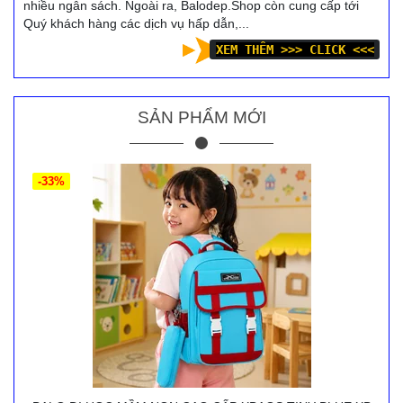
nhiều ngân sách. Ngoài ra, Balodep.Shop còn cung cấp tới
Quý khách hàng các dịch vụ hấp dẫn,...
XEM THÊM >>> CLICK <<<
SẢN PHẨM MỚI
-33%