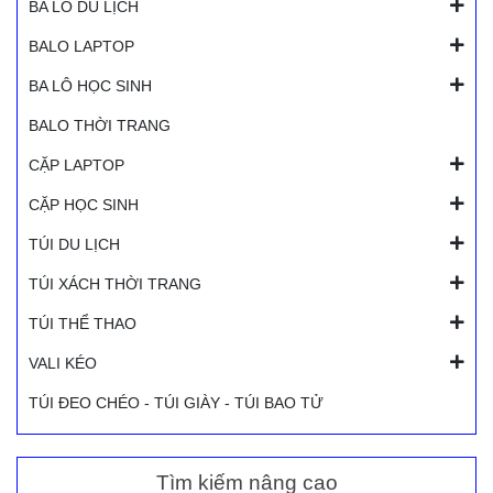
BA LÔ DU LỊCH
BALO LAPTOP
BA LÔ HỌC SINH
BALO THỜI TRANG
CẶP LAPTOP
CẶP HỌC SINH
TÚI DU LỊCH
TÚI XÁCH THỜI TRANG
TÚI THỂ THAO
VALI KÉO
TÚI ĐEO CHÉO - TÚI GIÀY - TÚI BAO TỬ
Tìm kiếm nâng cao