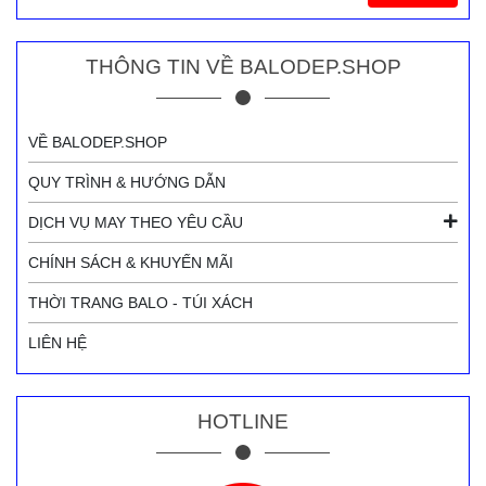
THÔNG TIN VỀ BALODEP.SHOP
VỀ BALODEP.SHOP
QUY TRÌNH & HƯỚNG DẪN
DỊCH VỤ MAY THEO YÊU CẦU
CHÍNH SÁCH & KHUYẾN MÃI
THỜI TRANG BALO - TÚI XÁCH
LIÊN HỆ
HOTLINE