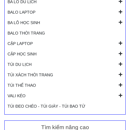
BA LÔ DU LỊCH
BALO LAPTOP
BA LÔ HỌC SINH
BALO THỜI TRANG
CẶP LAPTOP
CẶP HỌC SINH
TÚI DU LỊCH
TÚI XÁCH THỜI TRANG
TÚI THỂ THAO
VALI KÉO
TÚI ĐEO CHÉO - TÚI GIÀY - TÚI BAO TỬ
Tìm kiếm nâng cao