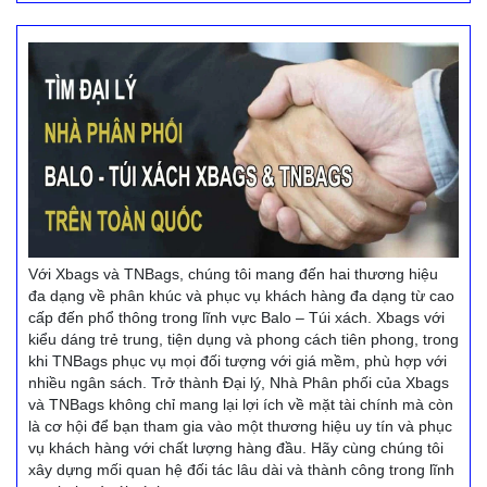
Với Xbags và TNBags, chúng tôi mang đến hai thương hiệu
đa dạng về phân khúc và phục vụ khách hàng đa dạng từ cao
cấp đến phổ thông trong lĩnh vực Balo – Túi xách. Xbags với
kiểu dáng trẻ trung, tiện dụng và phong cách tiên phong, trong
khi TNBags phục vụ mọi đối tượng với giá mềm, phù hợp với
nhiều ngân sách. Trở thành Đại lý, Nhà Phân phối của Xbags
và TNBags không chỉ mang lại lợi ích về mặt tài chính mà còn
là cơ hội để bạn tham gia vào một thương hiệu uy tín và phục
vụ khách hàng với chất lượng hàng đầu. Hãy cùng chúng tôi
xây dựng mối quan hệ đối tác lâu dài và thành công trong lĩnh