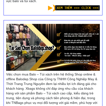
vực balo và túi xách.
XEM THÊM >>> CLICK <<<
Việc chọn mua Balo – Túi xách trên hệ thống Shop online &
offline Balodep.Shop của Công ty TNHH Công Nghiệp May &
Thời Trang Trung Nguyên đem lại nhiều lợi ích đáng giá cho
khách hàng. Xbags không chỉ đáp ứng nhu cầu của khách
hàng với sản phẩm Balo – Túi xách cao cấp, kiểu dáng trẻ
trung, tiện dụng và phong cách tiên phong & hiện đại, trong
khi TNBags phục vụ mọi đối tượng với giá mềm, phù hợp với