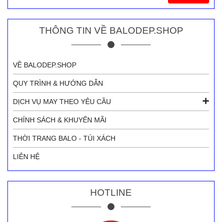
THÔNG TIN VỀ BALODEP.SHOP
VỀ BALODEP.SHOP
QUY TRÌNH & HƯỚNG DẪN
DỊCH VỤ MAY THEO YÊU CẦU
CHÍNH SÁCH & KHUYẾN MÃI
THỜI TRANG BALO - TÚI XÁCH
LIÊN HỆ
HOTLINE