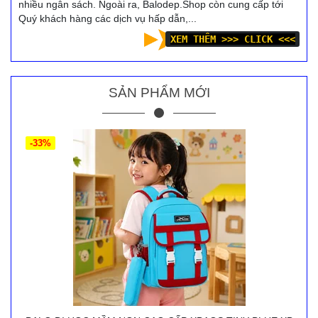
nhiều ngân sách. Ngoài ra, Balodep.Shop còn cung cấp tới
Quý khách hàng các dịch vụ hấp dẫn,...
XEM THÊM >>> CLICK <<<
SẢN PHẨM MỚI
-33%