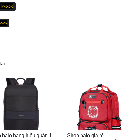
ck<<<
<<<
Nai
 balo hàng hiệu quận 1
Shop balo giá rẻ.