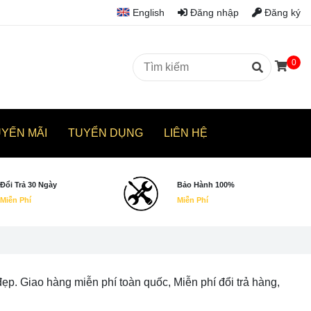
English
Đăng nhập
Đăng ký
0
UYẾN MÃI
TUYỂN DỤNG
LIÊN HỆ
Đổi Trả 30 Ngày
Bảo Hành 100%
Miễn Phí
Miễn Phí
 Giao hàng miễn phí toàn quốc, Miễn phí đổi trả hàng,