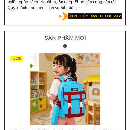
nhiều ngân sách. Ngoài ra, Balodep.Shop còn cung cấp tới
Quý khách hàng các dịch vụ hấp dẫn,...
XEM THÊM >>> CLICK <<<
SẢN PHẨM MỚI
-33%