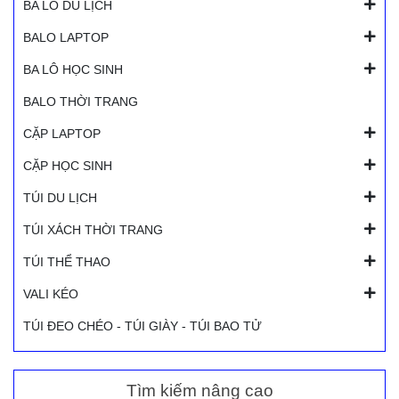
BA LÔ DU LỊCH
BALO LAPTOP
BA LÔ HỌC SINH
BALO THỜI TRANG
CẶP LAPTOP
CẶP HỌC SINH
TÚI DU LỊCH
TÚI XÁCH THỜI TRANG
TÚI THỂ THAO
VALI KÉO
TÚI ĐEO CHÉO - TÚI GIÀY - TÚI BAO TỬ
Tìm kiếm nâng cao