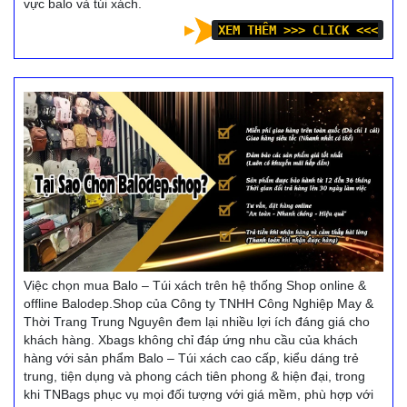
vực balo và túi xách.
XEM THÊM >>> CLICK <<<
Việc chọn mua Balo – Túi xách trên hệ thống Shop online &
offline Balodep.Shop của Công ty TNHH Công Nghiệp May &
Thời Trang Trung Nguyên đem lại nhiều lợi ích đáng giá cho
khách hàng. Xbags không chỉ đáp ứng nhu cầu của khách
hàng với sản phẩm Balo – Túi xách cao cấp, kiểu dáng trẻ
trung, tiện dụng và phong cách tiên phong & hiện đại, trong
khi TNBags phục vụ mọi đối tượng với giá mềm, phù hợp với