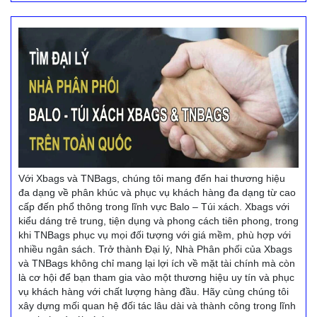
Với Xbags và TNBags, chúng tôi mang đến hai thương hiệu
đa dạng về phân khúc và phục vụ khách hàng đa dạng từ cao
cấp đến phổ thông trong lĩnh vực Balo – Túi xách. Xbags với
kiểu dáng trẻ trung, tiện dụng và phong cách tiên phong, trong
khi TNBags phục vụ mọi đối tượng với giá mềm, phù hợp với
nhiều ngân sách. Trở thành Đại lý, Nhà Phân phối của Xbags
và TNBags không chỉ mang lại lợi ích về mặt tài chính mà còn
là cơ hội để bạn tham gia vào một thương hiệu uy tín và phục
vụ khách hàng với chất lượng hàng đầu. Hãy cùng chúng tôi
xây dựng mối quan hệ đối tác lâu dài và thành công trong lĩnh