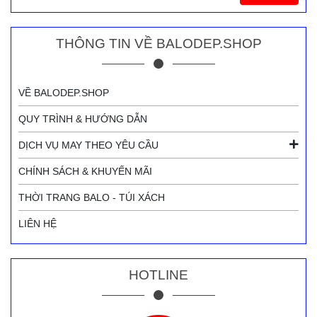
THÔNG TIN VỀ BALODEP.SHOP
VỀ BALODEP.SHOP
QUY TRÌNH & HƯỚNG DẪN
DỊCH VỤ MAY THEO YÊU CẦU
CHÍNH SÁCH & KHUYẾN MÃI
THỜI TRANG BALO - TÚI XÁCH
LIÊN HỆ
HOTLINE