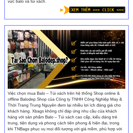
vực balo và túi xách.
XEM THÊM >>> CLICK <<<
Việc chọn mua Balo – Túi xách trên hệ thống Shop online &
offline Balodep.Shop của Công ty TNHH Công Nghiệp May &
Thời Trang Trung Nguyên đem lại nhiều lợi ích đáng giá cho
khách hàng. Xbags không chỉ đáp ứng nhu cầu của khách
hàng với sản phẩm Balo – Túi xách cao cấp, kiểu dáng trẻ
trung, tiện dụng và phong cách tiên phong & hiện đại, trong
khi TNBags phục vụ mọi đối tượng với giá mềm, phù hợp với