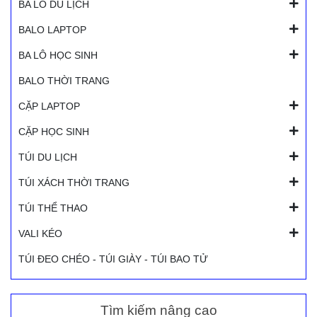
BA LÔ DU LỊCH
BALO LAPTOP
BA LÔ HỌC SINH
BALO THỜI TRANG
CẶP LAPTOP
CẶP HỌC SINH
TÚI DU LỊCH
TÚI XÁCH THỜI TRANG
TÚI THỂ THAO
VALI KÉO
TÚI ĐEO CHÉO - TÚI GIÀY - TÚI BAO TỬ
Tìm kiếm nâng cao