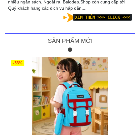
nhiều ngân sách. Ngoài ra, Balodep.Shop còn cung cấp tới
Quý khách hàng các dịch vụ hấp dẫn,...
XEM THÊM >>> CLICK <<<
SẢN PHẨM MỚI
-33%