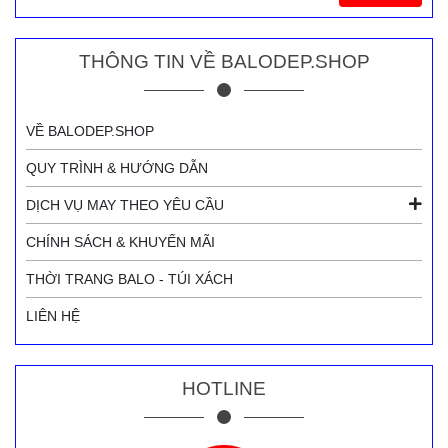
THÔNG TIN VỀ BALODEP.SHOP
VỀ BALODEP.SHOP
QUY TRÌNH & HƯỚNG DẪN
DỊCH VỤ MAY THEO YÊU CẦU
CHÍNH SÁCH & KHUYẾN MÃI
THỜI TRANG BALO - TÚI XÁCH
LIÊN HỆ
HOTLINE