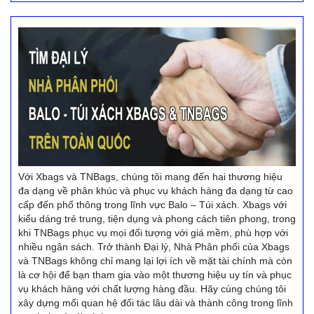
Với Xbags và TNBags, chúng tôi mang đến hai thương hiệu
đa dạng về phân khúc và phục vụ khách hàng đa dạng từ cao
cấp đến phổ thông trong lĩnh vực Balo – Túi xách. Xbags với
kiểu dáng trẻ trung, tiện dụng và phong cách tiên phong, trong
khi TNBags phục vụ mọi đối tượng với giá mềm, phù hợp với
nhiều ngân sách. Trở thành Đại lý, Nhà Phân phối của Xbags
và TNBags không chỉ mang lại lợi ích về mặt tài chính mà còn
là cơ hội để bạn tham gia vào một thương hiệu uy tín và phục
vụ khách hàng với chất lượng hàng đầu. Hãy cùng chúng tôi
xây dựng mối quan hệ đối tác lâu dài và thành công trong lĩnh