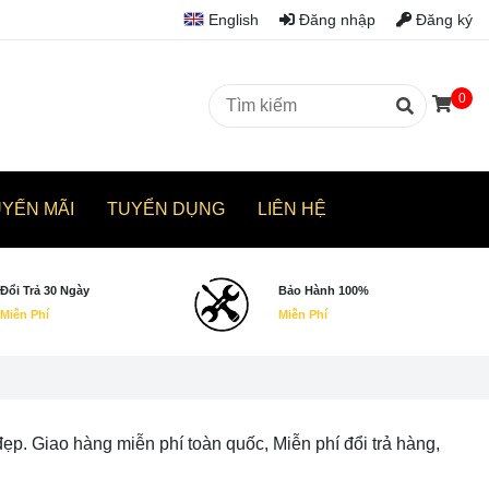
English
Đăng nhập
Đăng ký
0
UYẾN MÃI
TUYỂN DỤNG
LIÊN HỆ
Đổi Trả 30 Ngày
Bảo Hành 100%
Miễn Phí
Miễn Phí
 Giao hàng miễn phí toàn quốc, Miễn phí đổi trả hàng,