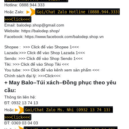
Hotline:
0888.944.333
Hoặc Zalo:
Gọi/Chat Zalo Hotline (0888.944.333)
>>>Click<<<
Email: balodep.shop@gmail.com
Website:
https://balodep.shop/
Facebook:
https://www.facebook.com/balodep.shop.vn
Shopee : >>>
Click để vào Shopee 1
<<<
Lazada:>>>
Click để vào Shop Lazada 1
<<<
Sendo: >>>
Click để vào Shop Sendo 1
<<<
Tiki: >>>
Click để vào Shop Tiki
<<<
You tube: >>>
Click để vào kênh xem sản phẩm
<<<
Chính sách đại lý: >>>
Click
<<<
+ May Balo–Túi xách–Đồng phục theo yêu
cầu:
Thông tin liên hệ:
ĐT: 0932 13 74 13
Hoặc
Goi/Chat Zalo Ms. Nhi (0932 13 74 13)
>>>Click<<<
ĐT:
0369 03 04 03