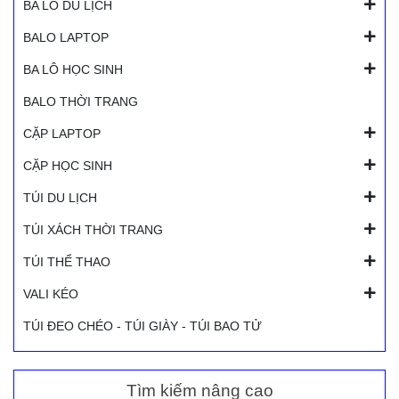
BA LÔ DU LỊCH
BALO LAPTOP
BA LÔ HỌC SINH
BALO THỜI TRANG
CẶP LAPTOP
CẶP HỌC SINH
TÚI DU LỊCH
TÚI XÁCH THỜI TRANG
TÚI THỂ THAO
VALI KÉO
TÚI ĐEO CHÉO - TÚI GIÀY - TÚI BAO TỬ
Tìm kiếm nâng cao