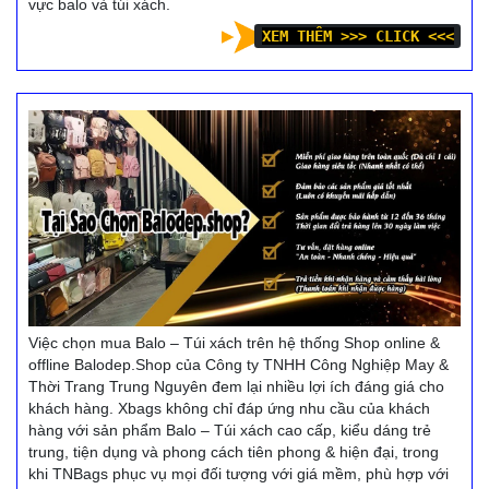
vực balo và túi xách.
XEM THÊM >>> CLICK <<<
Việc chọn mua Balo – Túi xách trên hệ thống Shop online &
offline Balodep.Shop của Công ty TNHH Công Nghiệp May &
Thời Trang Trung Nguyên đem lại nhiều lợi ích đáng giá cho
khách hàng. Xbags không chỉ đáp ứng nhu cầu của khách
hàng với sản phẩm Balo – Túi xách cao cấp, kiểu dáng trẻ
trung, tiện dụng và phong cách tiên phong & hiện đại, trong
khi TNBags phục vụ mọi đối tượng với giá mềm, phù hợp với