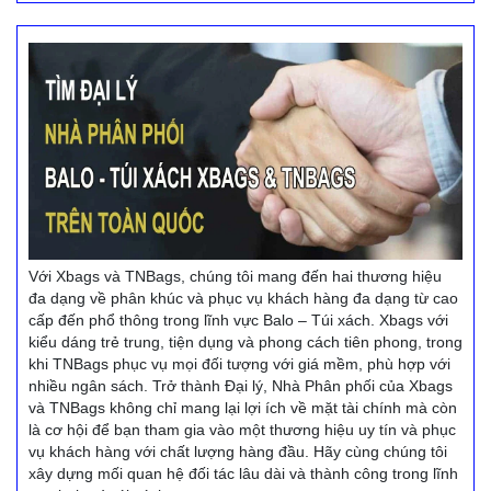
Với Xbags và TNBags, chúng tôi mang đến hai thương hiệu
đa dạng về phân khúc và phục vụ khách hàng đa dạng từ cao
cấp đến phổ thông trong lĩnh vực Balo – Túi xách. Xbags với
kiểu dáng trẻ trung, tiện dụng và phong cách tiên phong, trong
khi TNBags phục vụ mọi đối tượng với giá mềm, phù hợp với
nhiều ngân sách. Trở thành Đại lý, Nhà Phân phối của Xbags
và TNBags không chỉ mang lại lợi ích về mặt tài chính mà còn
là cơ hội để bạn tham gia vào một thương hiệu uy tín và phục
vụ khách hàng với chất lượng hàng đầu. Hãy cùng chúng tôi
xây dựng mối quan hệ đối tác lâu dài và thành công trong lĩnh