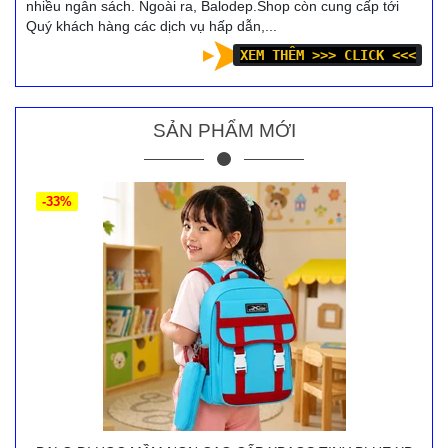
nhiều ngân sách. Ngoài ra, Balodep.Shop còn cung cấp tới
Quý khách hàng các dịch vụ hấp dẫn,...
XEM THÊM >>> CLICK <<<
SẢN PHẨM MỚI
-33%