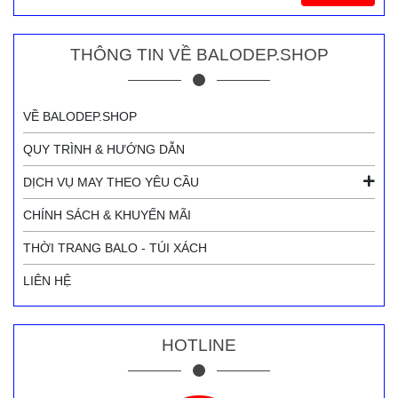
THÔNG TIN VỀ BALODEP.SHOP
VỀ BALODEP.SHOP
QUY TRÌNH & HƯỚNG DẪN
DỊCH VỤ MAY THEO YÊU CẦU
CHÍNH SÁCH & KHUYẾN MÃI
THỜI TRANG BALO - TÚI XÁCH
LIÊN HỆ
HOTLINE